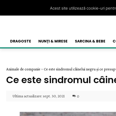
Acest site utilizează cookie-uri pent
DRAGOSTE
NUNȚI & MIRESE
SARCINA & BEBE
C
Animale de companie
Ce este sindromul câinelui negru și ce presu
Ce este sindromul câin
Ultima actualizare:
sept. 30, 2021
0