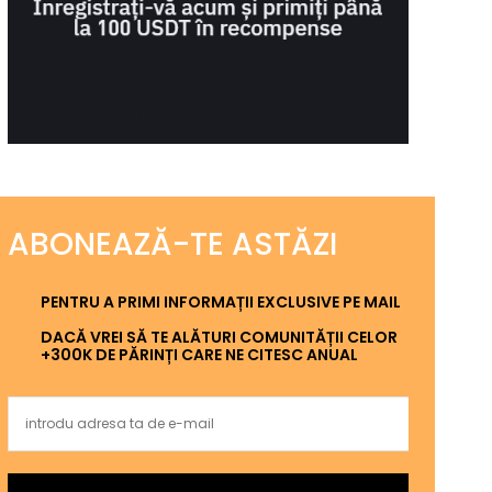
ABONEAZĂ-TE ASTĂZI
PENTRU A PRIMI INFORMAȚII EXCLUSIVE PE MAIL
DACĂ VREI SĂ TE ALĂTURI COMUNITĂȚII CELOR
+300K DE PĂRINȚI CARE NE CITESC ANUAL