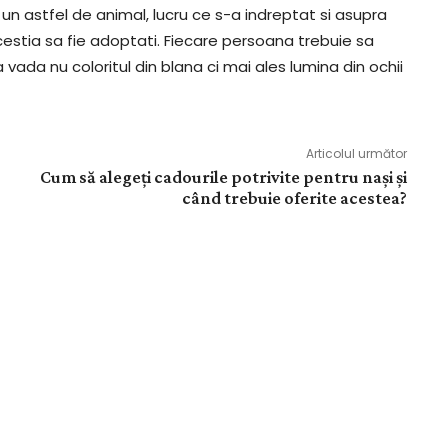
un astfel de animal, lucru ce s-a indreptat si asupra
 acestia sa fie adoptati. Fiecare persoana trebuie sa
sa vada nu coloritul din blana ci mai ales lumina din ochii
Articolul următor
Cum să alegeți cadourile potrivite pentru nași și
când trebuie oferite acestea?