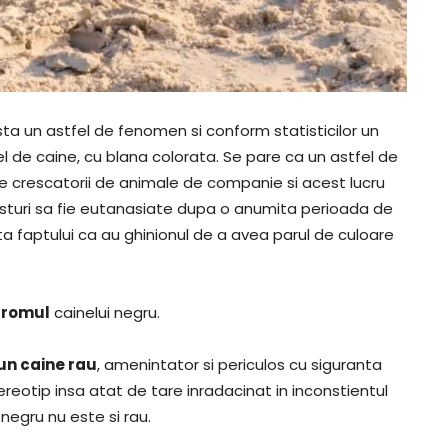
ista un astfel de fenomen si conform statisticilor un
 de caine, cu blana colorata. Se pare ca un astfel de
e crescatorii de animale de companie si acest lucru
sturi sa fie eutanasiate dupa o anumita perioada de
ta faptului ca au ghinionul de a avea parul de culoare
dromul
cainelui negru.
 un caine rau
, amenintator si periculos cu siguranta
reotip insa atat de tare inradacinat in inconstientul
negru nu este si rau.