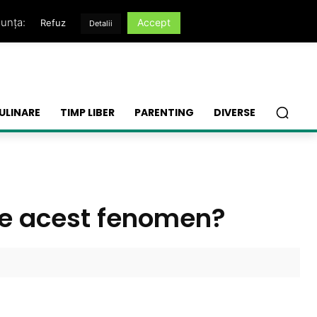
nunța:
Accept
Refuz
Detalii
ULINARE
TIMP LIBER
PARENTING
DIVERSE
ne acest fenomen?