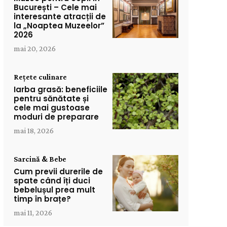
București – Cele mai
interesante atracții de
la „Noaptea Muzeelor”
2026
mai 20, 2026
Rețete culinare
Iarba grasă: beneficiile
pentru sănătate și
cele mai gustoase
moduri de preparare
mai 18, 2026
Sarcină & Bebe
Cum previi durerile de
spate când îți duci
bebelușul prea mult
timp în brațe?
mai 11, 2026