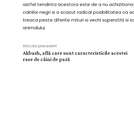
astfel tendinta acestora este de a nu achizitiona 
cainilor negri si a scazut radical posibilitatea ca
treaca peste diferite mituri si vechi superstitii si 
animalului.
Articolul precedent
Akbash, află care sunt caracteristicile acestei
rase de câini de pază