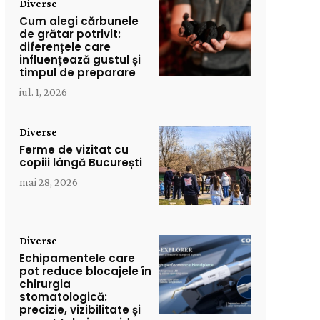
Diverse
Cum alegi cărbunele
de grătar potrivit:
diferențele care
influențează gustul și
timpul de preparare
iul. 1, 2026
Diverse
Ferme de vizitat cu
copiii lângă București
mai 28, 2026
Diverse
Echipamentele care
pot reduce blocajele în
chirurgia
stomatologică:
precizie, vizibilitate și