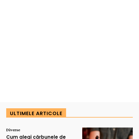
ULTIMELE ARTICOLE
Diverse
Cum alegi cărbunele de