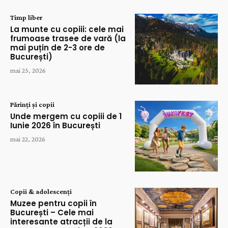
Timp liber
La munte cu copiii: cele mai
frumoase trasee de vară (la
mai puțin de 2-3 ore de
București)
mai 25, 2026
Părinți și copii
Unde mergem cu copiii de 1
Iunie 2026 în București
mai 22, 2026
Copii & adolescenți
Muzee pentru copii în
București – Cele mai
interesante atracții de la