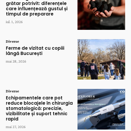
grătar potrivit: diferențele
care influențează gustul și
timpul de preparare
iul. 1, 2026
Diverse
Ferme de vizitat cu copiii
lângă București
mai 28, 2026
Diverse
Echipamentele care pot
reduce blocajele în chirurgia
stomatologică: precizie,
vizibilitate și suport tehnic
rapid
mai 27, 2026