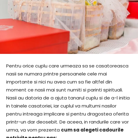
Pentru orice cuplu care urmeaza sa se casatoreasca
nasii se numara printre persoanele cele mai
importante si nici nu avea cum sa fie altfel din
moment ce nasii mai sunt numiti si parinti spirituali.
Nasii au datoria de a ajuta tanarul cuplu si de a-l initia
in tainele casatoriei, iar cuplul va multumi nasilor
pentru intreaga implicare si pentru dragostea oferita
printr-un dar deosebit. De aceea, in randurile care vor
urma, va vom prezenta
cum sa alegeti cadourile
potrivite pentru nas
i.