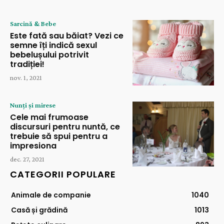
Sarcină & Bebe
Este fată sau băiat? Vezi ce
semne îți indică sexul
bebelușului potrivit
tradiției!
nov. 1, 2021
Nunți și mirese
Cele mai frumoase
discursuri pentru nuntă, ce
trebuie să spui pentru a
impresiona
dec. 27, 2021
CATEGORII POPULARE
Animale de companie
1040
Casă și grădină
1013