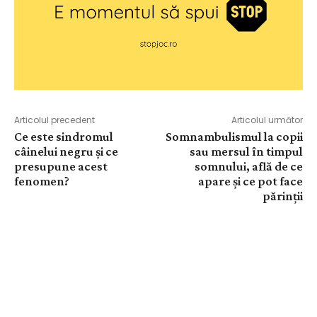
Articolul precedent
Articolul următor
Ce este sindromul
Somnambulismul la copii
câinelui negru și ce
sau mersul în timpul
presupune acest
somnului, află de ce
fenomen?
apare și ce pot face
părinții