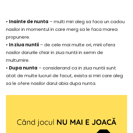
•
Inainte de nunta
– multi miri aleg sa faca un cadou
nasilor in momentul in care merg sa le faca marea
propunere.
•
In ziua nuntii
– de cele mai multe ori, mirii ofera
nasilor darurile chiar in ziua nuntii in semn de
multumire.
•
Dupa nunta
– considerand ca in ziua nuntii sunt
atat de multe lucruri de facut, exista si miri care aleg
sa le ofere nasilor darul abia dupa nunta.