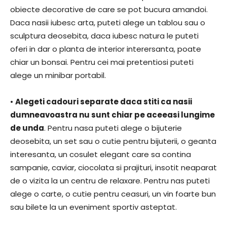
obiecte decorative de care se pot bucura amandoi.
Daca nasii iubesc arta, puteti alege un tablou sau o
sculptura deosebita, daca iubesc natura le puteti
oferi in dar o planta de interior interersanta, poate
chiar un bonsai. Pentru cei mai pretentiosi puteti
alege un minibar portabil.
•
Alegeti cadouri separate daca stiti ca nasii
dumneavoastra nu sunt chiar pe aceeasi lungime
de unda
. Pentru nasa puteti alege o bijuterie
deosebita, un set sau o cutie pentru bijuterii, o geanta
interesanta, un cosulet elegant care sa contina
sampanie, caviar, ciocolata si prajituri, insotit neaparat
de o vizita la un centru de relaxare. Pentru nas puteti
alege o carte, o cutie pentru ceasuri, un vin foarte bun
sau bilete la un eveniment sportiv asteptat.