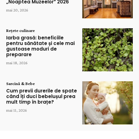
„Noaptea Muzeelor” 2026
mai 20, 2026
Rețete culinare
Iarba grasă: beneficiile
pentru sănătate și cele mai
gustoase moduri de
preparare
mai 18, 2026
Sarcină & Bebe
Cum previi durerile de spate
când îți duci bebelușul prea
mult timp în brațe?
mai 11, 2026