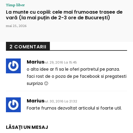
Timp liber
La munte cu copiii: cele mai frumoase trasee de
vară (la mai puțin de 2-3 ore de București)
mai 25, 2026
2 COMENTARII
Marius
iul. 29, 2016 La 15:45
o alta idee ar fi sa le oferi portretul pe panza.
faci rost de o poza de pe facebook si pregatesti
surpriza 🙂
Marius
iul. 30, 2016 La 21:32
Foarte frumos dezvoltat articolul si foarte util.
LĂSAȚI UN MESAJ