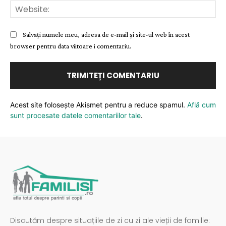
Web
Salvați numele meu, adresa de e-mail și site-ul web în acest
browser pentru data viitoare i comentariu.
Acest site folosește Akismet pentru a reduce spamul.
Află cum
sunt procesate datele comentariilor tale
.
Discutăm despre situațiile de zi cu zi ale vieții de familie: