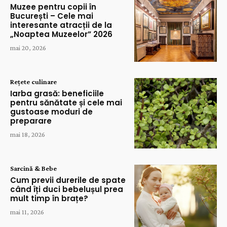
Muzee pentru copii în
București – Cele mai
interesante atracții de la
„Noaptea Muzeelor” 2026
mai 20, 2026
Rețete culinare
Iarba grasă: beneficiile
pentru sănătate și cele mai
gustoase moduri de
preparare
mai 18, 2026
Sarcină & Bebe
Cum previi durerile de spate
când îți duci bebelușul prea
mult timp în brațe?
mai 11, 2026