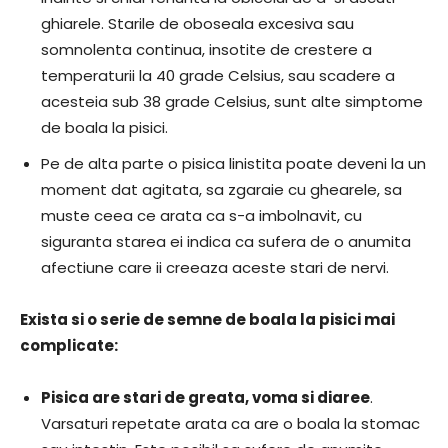
ghiarele. Starile de oboseala excesiva sau
somnolenta continua, insotite de crestere a
temperaturii la 40 grade Celsius, sau scadere a
acesteia sub 38 grade Celsius, sunt alte simptome
de boala la pisici.
Pe de alta parte o pisica linistita poate deveni la un
moment dat agitata, sa zgaraie cu ghearele, sa
muste ceea ce arata ca s-a imbolnavit, cu
siguranta starea ei indica ca sufera de o anumita
afectiune care ii creeaza aceste stari de nervi.
Exista si o serie de semne de boala la pisici mai
complicate:
Pisica are stari de greata, voma si diaree
.
Varsaturi repetate arata ca are o boala la stomac