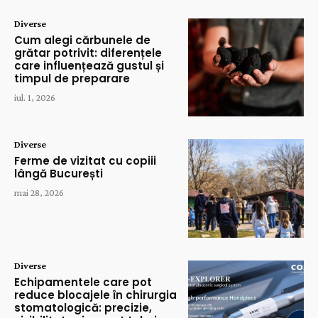
Diverse
Cum alegi cărbunele de
grătar potrivit: diferențele
care influențează gustul și
timpul de preparare
iul. 1, 2026
Diverse
Ferme de vizitat cu copiii
lângă București
mai 28, 2026
Diverse
Echipamentele care pot
reduce blocajele în chirurgia
stomatologică: precizie,