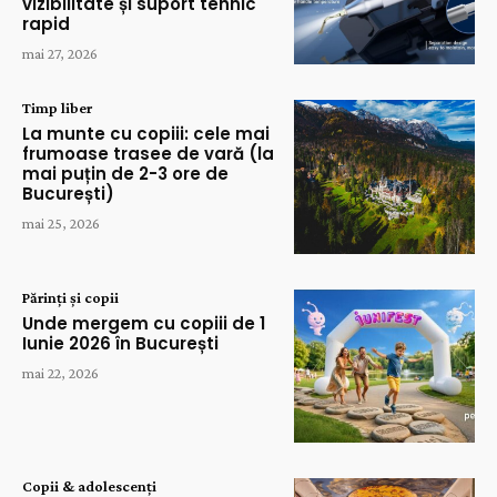
vizibilitate și suport tehnic
rapid
mai 27, 2026
Timp liber
La munte cu copiii: cele mai
frumoase trasee de vară (la
mai puțin de 2-3 ore de
București)
mai 25, 2026
Părinți și copii
Unde mergem cu copiii de 1
Iunie 2026 în București
mai 22, 2026
Copii & adolescenți