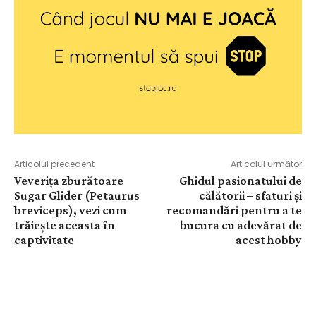
Articolul precedent
Articolul următor
Veverița zburătoare
Ghidul pasionatului de
Sugar Glider (Petaurus
călătorii – sfaturi și
breviceps), vezi cum
recomandări pentru a te
trăiește aceasta în
bucura cu adevărat de
captivitate
acest hobby