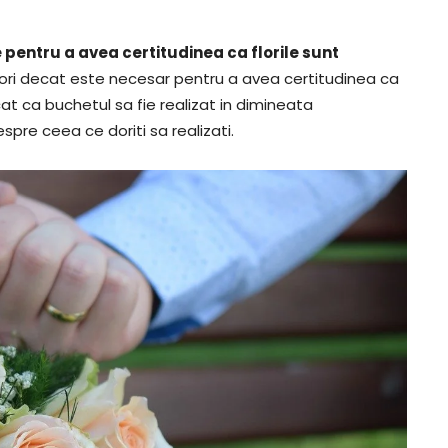
re pentru a avea certitudinea ca florile sunt
lori decat este necesar pentru a avea certitudinea ca
cat ca buchetul sa fie realizat in dimineata
spre ceea ce doriti sa realizati.