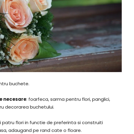
entru buchete.
ele necesare
: foarfeca, sarma pentru flori, panglici,
tru decorarea buchetului.
ti patru flori in functie de preferinta si construiti
easa, adaugand pe rand cate o floare.