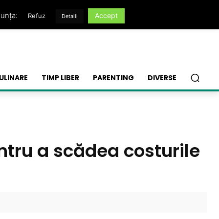
nunța:
Accept
Refuz
Detalii
ULINARE
TIMP LIBER
PARENTING
DIVERSE
ntru a scădea costurile