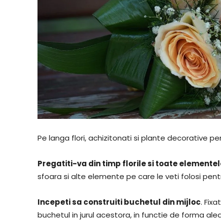
Pe langa flori, achizitonati si plante decorative p
Pregatiti-va din timp florile si toate element
sfoara si alte elemente pe care le veti folosi pen
Incepeti sa construiti buchetul din mijloc
. Fixa
buchetul in jurul acestora, in functie de forma al