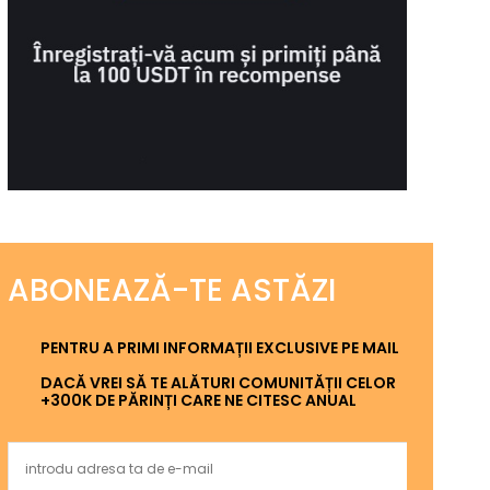
ABONEAZĂ-TE ASTĂZI
PENTRU A PRIMI INFORMAȚII EXCLUSIVE PE MAIL
DACĂ VREI SĂ TE ALĂTURI COMUNITĂȚII CELOR
+300K DE PĂRINȚI CARE NE CITESC ANUAL