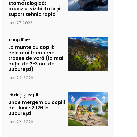
stomatologică:
precizie, vizibilitate și
suport tehnic rapid
mai 27, 2026
Timp liber
La munte cu copiii:
cele mai frumoase
trasee de vară (la mai
puțin de 2-3 ore de
București)
mai 25, 2026
Părinți și copii
Unde mergem cu copiii
de 1 Iunie 2026 în
București
mai 22, 2026