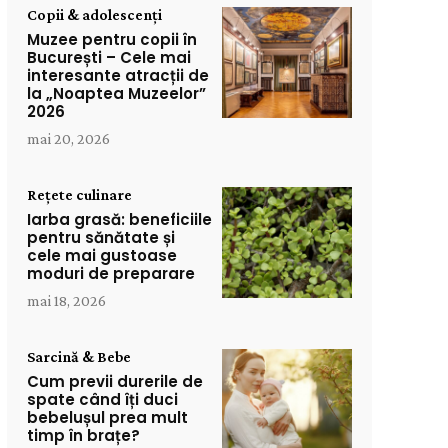
Copii & adolescenți
Muzee pentru copii în
București – Cele mai
interesante atracții de
la „Noaptea Muzeelor”
2026
mai 20, 2026
Rețete culinare
Iarba grasă: beneficiile
pentru sănătate și
cele mai gustoase
moduri de preparare
mai 18, 2026
Sarcină & Bebe
Cum previi durerile de
spate când îți duci
bebelușul prea mult
timp în brațe?