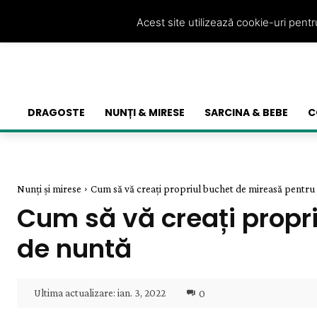
Acest site utilizează cookie-uri pent
DRAGOSTE
NUNȚI & MIRESE
SARCINA & BEBE
C
Nunți și mirese
Cum să vă creați propriul buchet de mireasă pentru a
Cum să vă creați propr
de nuntă
Ultima actualizare:
ian. 3, 2022
0