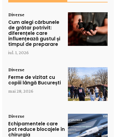
Diverse
Cum alegi cărbunele
de grătar potrivit:
diferențele care
influențează gustul și
timpul de preparare
iul. 1, 2026
Diverse
Ferme de vizitat cu
copiii lângă București
mai 28, 2026
Diverse
Echipamentele care
pot reduce blocajele în
chirurgia