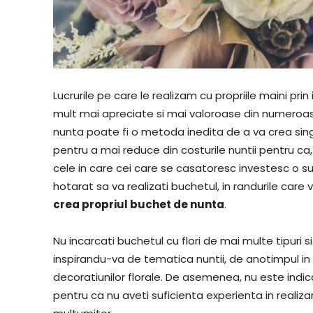
Lucrurile pe care le realizam cu propriile maini prin
mult mai apreciate si mai valoroase din numeroas
nunta poate fi o metoda inedita de a va crea singu
pentru a mai reduce din costurile nuntii pentru ca
cele in care cei care se casatoresc investesc o 
hotarat sa va realizati buchetul, in randurile ca
crea propriul buchet de nunta
.
Nu incarcati buchetul cu flori de mai multe tipuri si
inspirandu-va de tematica nuntii, de anotimpul in
decoratiunilor florale. De asemenea, nu este indic
pentru ca nu aveti suficienta experienta in realiza