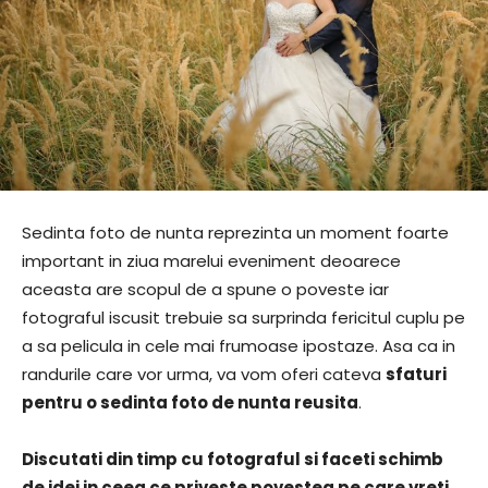
Sedinta foto de nunta reprezinta un moment foarte
important in ziua marelui eveniment deoarece
aceasta are scopul de a spune o poveste iar
fotograful iscusit trebuie sa surprinda fericitul cuplu pe
a sa pelicula in cele mai frumoase ipostaze. Asa ca in
randurile care vor urma, va vom oferi cateva
sfaturi
pentru o sedinta foto de nunta reusita
.
Discutati din timp cu fotograful si faceti schimb
de idei in ceea ce priveste povestea pe care vreti