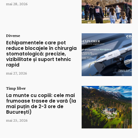
mai 28, 2026
Diverse
Echipamentele care pot
reduce blocajele în chirurgia
stomatologică: precizie,
vizibilitate și suport tehnic
rapid
mai 27, 2026
Timp liber
La munte cu copiii: cele mai
frumoase trasee de vară (la
mai puțin de 2-3 ore de
București)
mai 25, 2026