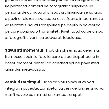
fie perfecta, camera de fotografiat surprinde un
personaj deloc natural, crispat si chinuindu-se sa aiba
o pozitie relaxata. De aceea este foarte important sa
va relaxati si sa va transpuneti pe deplin in povestea
pe care doriti sa o transmiteti. Priviti totul ca pe un joc
si fotografiile vor fi cu adevarat fabuloase.
Savurati momentul!
Traiti din plin emotia celei mai
frumoase sedinte foto la care ati participat pana in
acest moment pentru ca aceasta spune povestea
iubirii dumneavoastra.
Zambiti tot timpul!
Daca va veti relaxa si va veti
integra in poveste, zambetul va veni de la sine si nu va
mai fi nevoie sa mimati un zambet crispat.