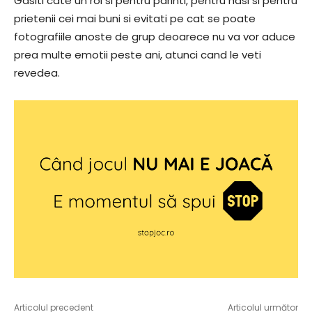
Gasiti cate un rol si pentru parinti, pentru nasi si pentru
prietenii cei mai buni si evitati pe cat se poate
fotografiile anoste de grup deoarece nu va vor aduce
prea multe emotii peste ani, atunci cand le veti
revedea.
Articolul precedent
Articolul următor