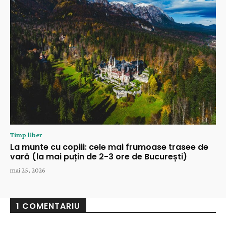
Timp liber
La munte cu copiii: cele mai frumoase trasee de
vară (la mai puțin de 2-3 ore de București)
mai 25, 2026
1 COMENTARIU