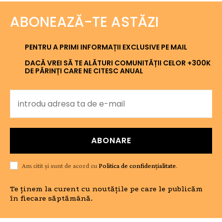
ABONEAZĂ-TE ASTĂZI
PENTRU A PRIMI INFORMAȚII EXCLUSIVE PE MAIL
DACĂ VREI SĂ TE ALĂTURI COMUNITĂȚII CELOR +300K
DE PĂRINȚI CARE NE CITESC ANUAL
ABONARE
Am citit și sunt de acord cu
Politica de confidențialitate
.
Te ținem la curent cu noutățile pe care le publicăm
în fiecare săptămână.