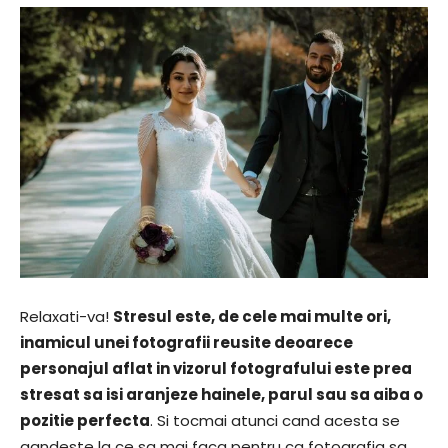
Relaxati-va!
Stresul este, de cele mai multe ori,
inamicul unei fotografii reusite deoarece
personajul aflat in vizorul fotografului este prea
stresat sa isi aranjeze hainele, parul sau sa aiba o
pozitie perfecta
. Si tocmai atunci cand acesta se
gandeste la ce sa mai faca pentru ca fotografia sa