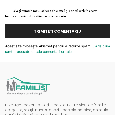
Salvați numele meu, adresa de e-mail și site-ul web în acest
browser pentru data viitoare i comentariu.
Acest site folosește Akismet pentru a reduce spamul.
Află cum
sunt procesate datele comentariilor tale
.
Discutăm despre situațiile de zi cu zi ale vieții de familie:
dragoste, relații, nunți și ocazii speciale, sarcină, animale,
casă și grădină, rețete și timp liber.