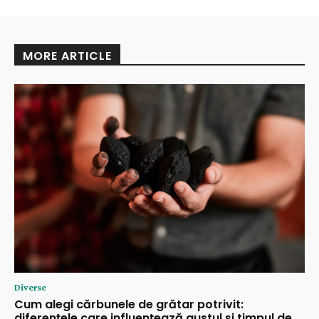
MORE ARTICLE
Diverse
Cum alegi cărbunele de grătar potrivit:
diferențele care influențează gustul și timpul de