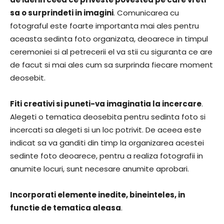
sa o surprindeti in imagini
. Comunicarea cu
fotograful este foarte importanta mai ales pentru
aceasta sedinta foto organizata, deoarece in timpul
ceremoniei si al petrecerii el va stii cu siguranta ce are
de facut si mai ales cum sa surprinda fiecare moment
deosebit.
Fiti creativi si puneti-va imaginatia la incercare
.
Alegeti o tematica deosebita pentru sedinta foto si
incercati sa alegeti si un loc potrivit. De aceea este
indicat sa va ganditi din timp la organizarea acestei
sedinte foto deoarece, pentru a realiza fotografii in
anumite locuri, sunt necesare anumite aprobari.
Incorporati elemente inedite, bineinteles, in
functie de tematica aleasa
.