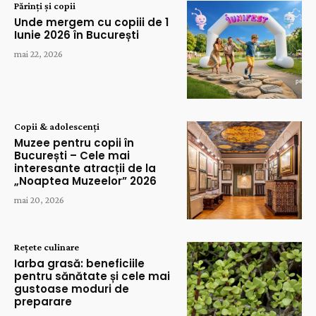
Părinți și copii
Unde mergem cu copiii de 1
Iunie 2026 în București
mai 22, 2026
Copii & adolescenți
Muzee pentru copii în
București – Cele mai
interesante atracții de la
„Noaptea Muzeelor” 2026
mai 20, 2026
Rețete culinare
Iarba grasă: beneficiile
pentru sănătate și cele mai
gustoase moduri de
preparare