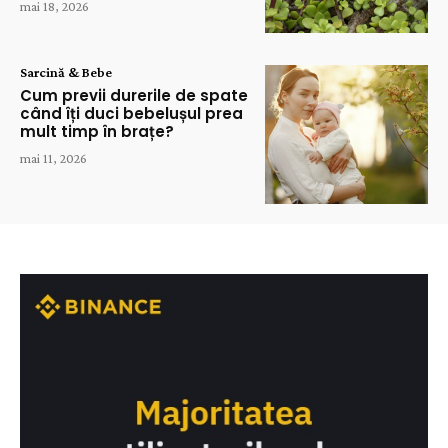
mai 18, 2026
Sarcină & Bebe
Cum previi durerile de spate
când îți duci bebelușul prea
mult timp în brațe?
mai 11, 2026