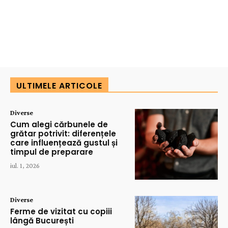
ULTIMELE ARTICOLE
Diverse
Cum alegi cărbunele de
grătar potrivit: diferențele
care influențează gustul și
timpul de preparare
iul. 1, 2026
Diverse
Ferme de vizitat cu copiii
lângă București