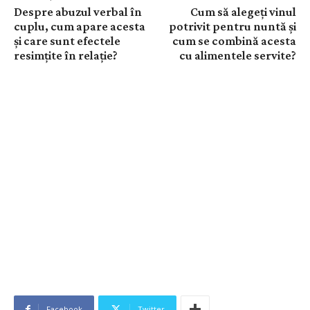
Despre abuzul verbal în
Cum să alegeți vinul
cuplu, cum apare acesta
potrivit pentru nuntă și
și care sunt efectele
cum se combină acesta
resimțite în relație?
cu alimentele servite?
Facebook
Twitter