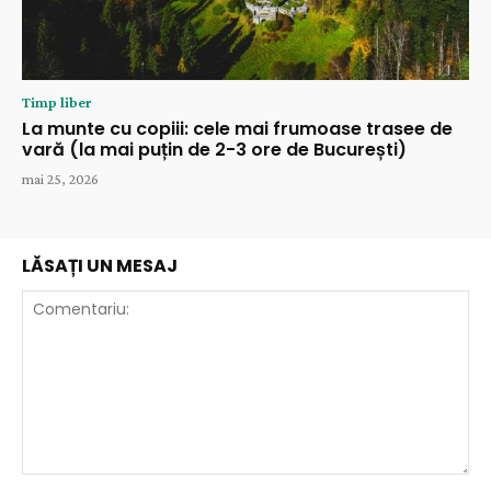
Timp liber
La munte cu copiii: cele mai frumoase trasee de
vară (la mai puțin de 2-3 ore de București)
mai 25, 2026
LĂSAȚI UN MESAJ
Comentariu: