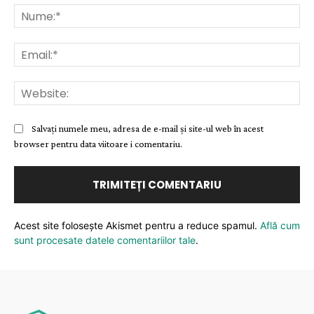
Nu
Ema
Web
Salvați numele meu, adresa de e-mail și site-ul web în acest
browser pentru data viitoare i comentariu.
Acest site folosește Akismet pentru a reduce spamul.
Află cum
sunt procesate datele comentariilor tale
.