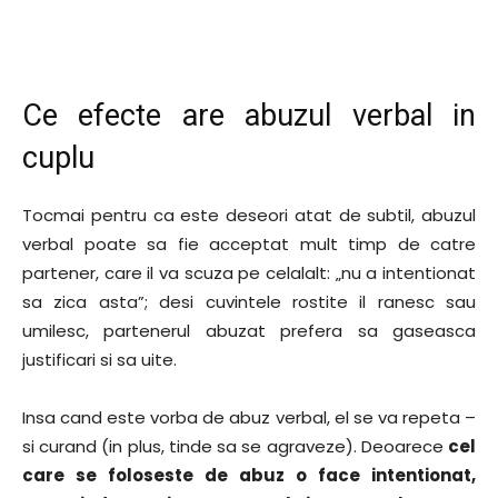
Ce efecte are abuzul verbal in
cuplu
Tocmai pentru ca este deseori atat de subtil, abuzul
verbal poate sa fie acceptat mult timp de catre
partener, care il va scuza pe celalalt: „nu a intentionat
sa zica asta”; desi cuvintele rostite il ranesc sau
umilesc, partenerul abuzat prefera sa gaseasca
justificari si sa uite.
Insa cand este vorba de abuz verbal, el se va repeta –
si curand (in plus, tinde sa se agraveze). Deoarece
cel
care se foloseste de abuz o face intentionat,