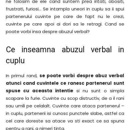
ne folosim de ele cand suntem prea iritati, obositi,
frustrati, furiosi… Se intampla uneori in cuplu sa ii spui
partenerului cuvinte pe care de fapt nu le crezi,
cuvinte pe care apoi ai dori sa le retragi. Cand se
poate vorbi insa despre abuzul verbal?
Ce inseamna abuzul verbal in
cuplu
In primul rand,
se poate vorbi despre abuz verbal
atunci cand cuvintele ce ranesc partenerul sunt
spuse cu aceasta intentie
si nu sunt o simpla
scapare la furie. Cuvinte cu scop distructiv, de a il rani
sau umili pe celalalt. Cuvinte care ataca partenerul –
in cuplu, partenerii isi cunosc punctele slabe, astfel ca
cel care doreste sa atace va sti exact ce sa spuna
pentru a rani, a nimeri tinta.