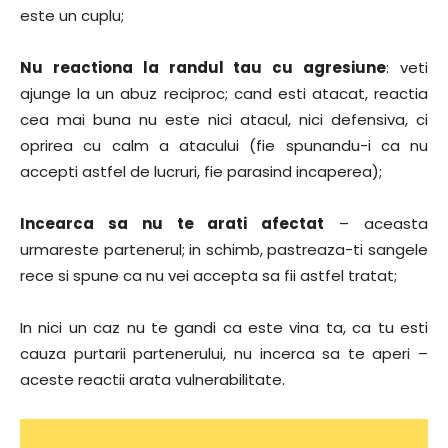
este un cuplu;
Nu reactiona la randul tau cu agresiune
: veti
ajunge la un abuz reciproc; cand esti atacat, reactia
cea mai buna nu este nici atacul, nici defensiva, ci
oprirea cu calm a atacului (fie spunandu-i ca nu
accepti astfel de lucruri, fie parasind incaperea);
Incearca sa nu te arati afectat
– aceasta
urmareste partenerul; in schimb, pastreaza-ti sangele
rece si spune ca nu vei accepta sa fii astfel tratat;
In nici un caz nu te gandi ca este vina ta, ca tu esti
cauza purtarii partenerului, nu incerca sa te aperi –
aceste reactii arata vulnerabilitate.