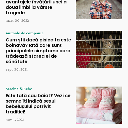
avantajele învățării unei a
doua limbi la vârste
fragede
mart. 30, 2022
Animale de companie
Cum știi dacă pisica ta este
bolnavă? Iată care sunt
principalele simptome care
trădează starea ei de
sănătate
sept. 30, 2021
Sarcină & Bebe
Este fată sau băiat? Vezi ce
semne îți indică sexul
bebelușului potrivit
tradiției!
nov. 1, 2021