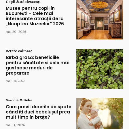
Copii & adolescenți
Muzee pentru copii în
București – Cele mai
interesante atracții de la
„Noaptea Muzeelor” 2026
mai 20, 2026
Rețete culinare
Iarba grasă: beneficiile
pentru sănătate și cele mai
gustoase moduri de
preparare
mai 18, 2026
Sarcină & Bebe
Cum previi durerile de spate
când îți duci bebelușul prea
mult timp în brațe?
mai 11, 2026