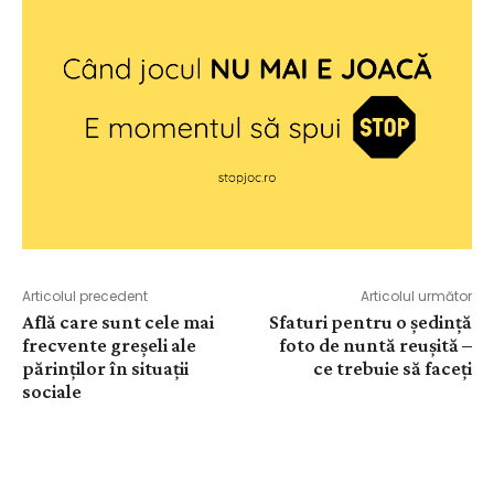
Articolul precedent
Articolul următor
Află care sunt cele mai
Sfaturi pentru o ședință
frecvente greșeli ale
foto de nuntă reușită –
părinților în situații
ce trebuie să faceți
sociale