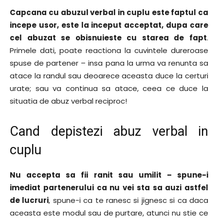
Capcana cu abuzul verbal in cuplu este faptul ca
incepe usor, este la inceput acceptat, dupa care
cel abuzat se obisnuieste cu starea de fapt
.
Primele dati, poate reactiona la cuvintele dureroase
spuse de partener – insa pana la urma va renunta sa
atace la randul sau deoarece aceasta duce la certuri
urate; sau va continua sa atace, ceea ce duce la
situatia de abuz verbal reciproc!
Cand depistezi abuz verbal in
cuplu
Nu accepta sa fii ranit sau umilit – spune-i
imediat partenerului ca nu vei sta sa auzi astfel
de lucruri
, spune-i ca te ranesc si jignesc si ca daca
aceasta este modul sau de purtare, atunci nu stie ce