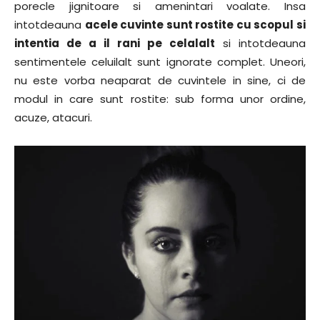
porecle jignitoare si amenintari voalate. Insa
intotdeauna
acele cuvinte sunt rostite cu scopul si
intentia de a il rani pe celalalt
si intotdeauna
sentimentele celuilalt sunt ignorate complet. Uneori,
nu este vorba neaparat de cuvintele in sine, ci de
modul in care sunt rostite: sub forma unor ordine,
acuze, atacuri.