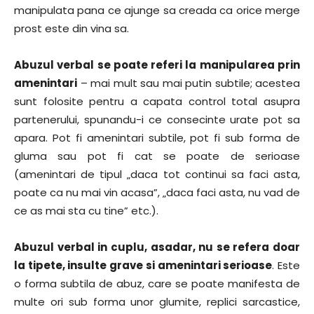
manipulata pana ce ajunge sa creada ca orice merge
prost este din vina sa.
Abuzul verbal se poate referi la manipularea prin
amenintari
– mai mult sau mai putin subtile; acestea
sunt folosite pentru a capata control total asupra
partenerului, spunandu-i ce consecinte urate pot sa
apara. Pot fi amenintari subtile, pot fi sub forma de
gluma sau pot fi cat se poate de serioase
(amenintari de tipul „daca tot continui sa faci asta,
poate ca nu mai vin acasa”, „daca faci asta, nu vad de
ce as mai sta cu tine” etc.).
Abuzul verbal in cuplu, asadar, nu se refera doar
la tipete, insulte grave si amenintari serioase
. Este
o forma subtila de abuz, care se poate manifesta de
multe ori sub forma unor glumite, replici sarcastice,