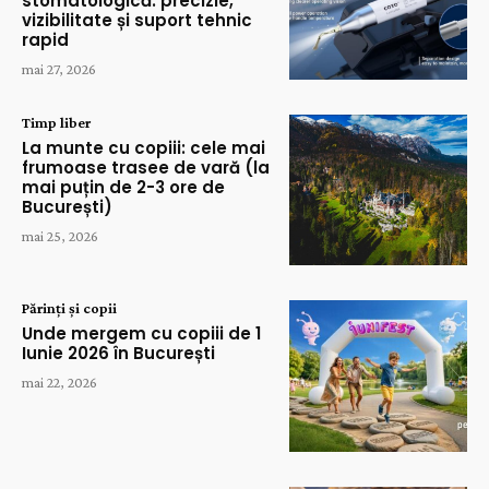
stomatologică: precizie,
vizibilitate și suport tehnic
rapid
mai 27, 2026
Timp liber
La munte cu copiii: cele mai
frumoase trasee de vară (la
mai puțin de 2-3 ore de
București)
mai 25, 2026
Părinți și copii
Unde mergem cu copiii de 1
Iunie 2026 în București
mai 22, 2026