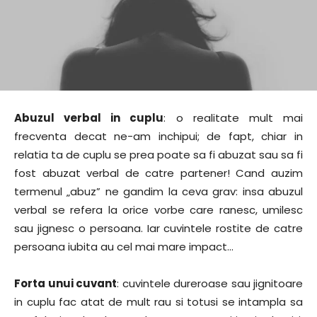
Abuzul verbal in cuplu
: o realitate mult mai
frecventa decat ne-am inchipui; de fapt, chiar in
relatia ta de cuplu se prea poate sa fi abuzat sau sa fi
fost abuzat verbal de catre partener! Cand auzim
termenul „abuz” ne gandim la ceva grav: insa abuzul
verbal se refera la orice vorbe care ranesc, umilesc
sau jignesc o persoana. Iar cuvintele rostite de catre
persoana iubita au cel mai mare impact…
Forta unui cuvant
: cuvintele dureroase sau jignitoare
in cuplu fac atat de mult rau si totusi se intampla sa