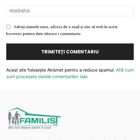
Web
Salvați numele meu, adresa de e-mail și site-ul web în acest
browser pentru data viitoare i comentariu.
Acest site folosește Akismet pentru a reduce spamul.
Află cum
sunt procesate datele comentariilor tale
.