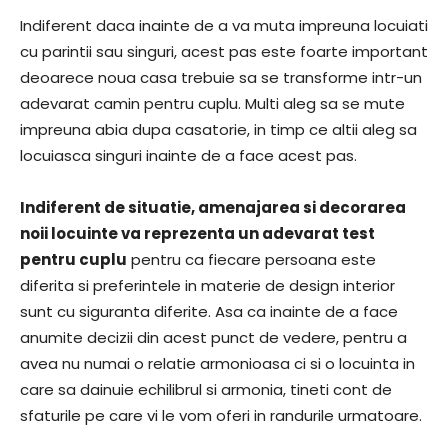
Indiferent daca inainte de a va muta impreuna locuiati
cu parintii sau singuri, acest pas este foarte important
deoarece noua casa trebuie sa se transforme intr-un
adevarat camin pentru cuplu. Multi aleg sa se mute
impreuna abia dupa casatorie, in timp ce altii aleg sa
locuiasca singuri inainte de a face acest pas.
Indiferent de situatie, amenajarea si decorarea
noii locuinte va reprezenta un adevarat test
pentru cuplu
pentru ca fiecare persoana este
diferita si preferintele in materie de design interior
sunt cu siguranta diferite. Asa ca inainte de a face
anumite decizii din acest punct de vedere, pentru a
avea nu numai o relatie armonioasa ci si o locuinta in
care sa dainuie echilibrul si armonia, tineti cont de
sfaturile pe care vi le vom oferi in randurile urmatoare.