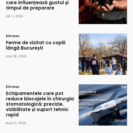
care influențează gustul și
timpul de preparare
iul. 1, 2026
Diverse
Ferme de vizitat cu copiii
lângă București
mai 28, 2026
Diverse
Echipamentele care pot
reduce blocajele în chirurgia
stomatologică: precizie,
vizibilitate și suport tehnic
rapid
mai 27, 2026