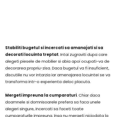
Stabiliti bugetul si incercati sa amanajati si sa
decorati locuinta treptat
. Intai zugraviti dupa care
alegeti piesele de mobilier si abia apoi ocupati-va de
decorarea propriu-zisa. Daca bugetul va fi insuficient,
discutiile nu vor intarzia iar amenajarea locuintei se va
transforma intr-o experienta deloc placuta.
Mergeti impreuna la cumparaturi
. Chiar daca
doamnele si domnisoarele prefera sa faca unele
alegeri singure, incercati sa faceti toate
cumparaturile impreuna. Insa nu mergeti niciodata la