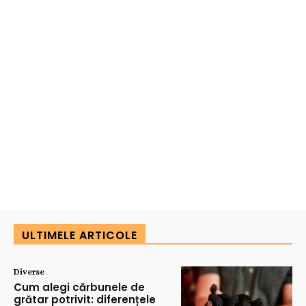
ULTIMELE ARTICOLE
Diverse
Cum alegi cărbunele de
grătar potrivit: diferențele