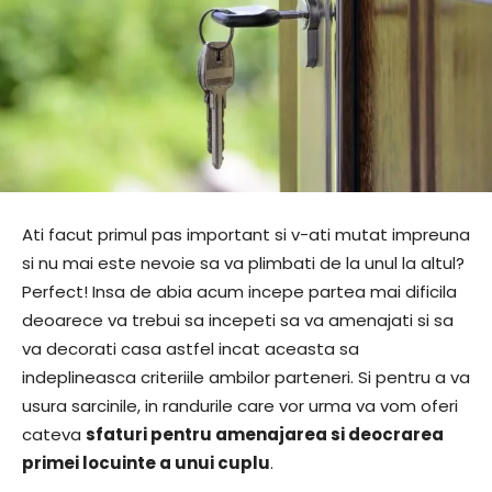
Ati facut primul pas important si v-ati mutat impreuna
si nu mai este nevoie sa va plimbati de la unul la altul?
Perfect! Insa de abia acum incepe partea mai dificila
deoarece va trebui sa incepeti sa va amenajati si sa
va decorati casa astfel incat aceasta sa
indeplineasca criteriile ambilor parteneri. Si pentru a va
usura sarcinile, in randurile care vor urma va vom oferi
cateva
sfaturi pentru amenajarea si deocrarea
primei locuinte a unui cuplu
.