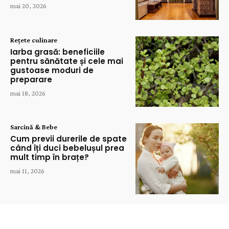
mai 20, 2026
Rețete culinare
Iarba grasă: beneficiile
pentru sănătate și cele mai
gustoase moduri de
preparare
mai 18, 2026
Sarcină & Bebe
Cum previi durerile de spate
când îți duci bebelușul prea
mult timp în brațe?
mai 11, 2026