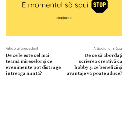
Articolul precedent
Articolul următor
De ce le este cel mai
De ce să abordați
teamă mireselor și ce
scrierea creativă ca
evenimente pot distruge
hobby și ce beneficii și
întreaga nuntă?
avantaje vă poate aduce?