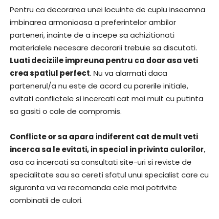
Pentru ca decorarea unei locuinte de cuplu inseamna
imbinarea armonioasa a preferintelor ambilor
parteneri, inainte de a incepe sa achizitionati
materialele necesare decorarii trebuie sa discutati.
Luati deciziile impreuna pentru ca doar asa veti
crea spatiul perfect
. Nu va alarmati daca
partenerul/a nu este de acord cu parerile initiale,
evitati conflictele si incercati cat mai mult cu putinta
sa gasiti o cale de compromis.
Conflicte or sa apara indiferent cat de mult veti
incerca sa le evitati, in special in privinta culorilor
,
asa ca incercati sa consultati site-uri si reviste de
specialitate sau sa cereti sfatul unui specialist care cu
siguranta va va recomanda cele mai potrivite
combinatii de culori.