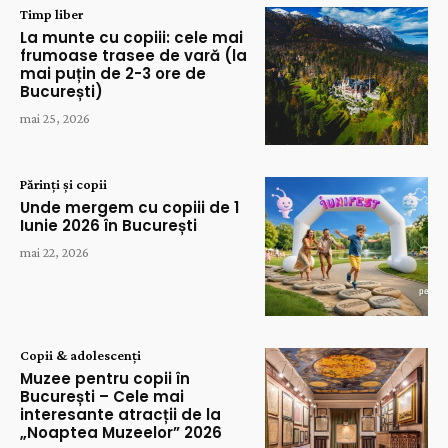
Timp liber
La munte cu copiii: cele mai
frumoase trasee de vară (la
mai puțin de 2-3 ore de
București)
mai 25, 2026
Părinți și copii
Unde mergem cu copiii de 1
Iunie 2026 în București
mai 22, 2026
Copii & adolescenți
Muzee pentru copii în
București – Cele mai
interesante atracții de la
„Noaptea Muzeelor” 2026