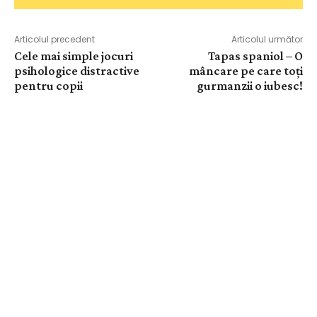
Articolul precedent
Articolul următor
Cele mai simple jocuri
Tapas spaniol – O
psihologice distractive
mâncare pe care toți
pentru copii
gurmanzii o iubesc!