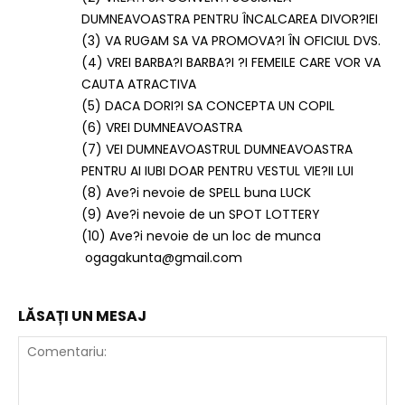
DUMNEAVOASTRA PENTRU ÎNCALCAREA DIVOR?IEI
(3) VA RUGAM SA VA PROMOVA?I ÎN OFICIUL DVS.
(4) VREI BARBA?I BARBA?I ?I FEMEILE CARE VOR VA
CAUTA ATRACTIVA
(5) DACA DORI?I SA CONCEPTA UN COPIL
(6) VREI DUMNEAVOASTRA
(7) VEI DUMNEAVOASTRUL DUMNEAVOASTRA
PENTRU AI IUBI DOAR PENTRU VESTUL VIE?II LUI
(8) Ave?i nevoie de SPELL buna LUCK
(9) Ave?i nevoie de un SPOT LOTTERY
(10) Ave?i nevoie de un loc de munca
ogagakunta@gmail.com
LĂSAȚI UN MESAJ