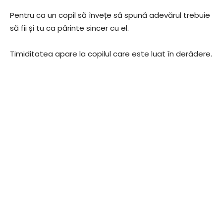
Pentru ca un copil să învețe să spună adevărul trebuie
să fii și tu ca părinte sincer cu el.
Timiditatea apare la copilul care este luat în derâdere.