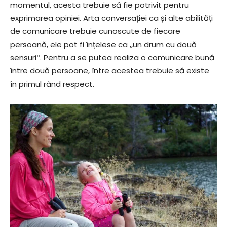
momentul, acesta trebuie să fie potrivit pentru
exprimarea opiniei. Arta conversației ca și alte abilități
de comunicare trebuie cunoscute de fiecare
persoană, ele pot fi înțelese ca ,,un drum cu două
sensuriˮ. Pentru a se putea realiza o comunicare bună
între două persoane, între acestea trebuie să existe
în primul rând respect.