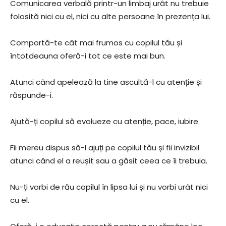
Comunicarea verbală printr-un limbaj urât nu trebuie
folosită nici cu el, nici cu alte persoane în prezența lui.
Comportă-te cât mai frumos cu copilul tău și
întotdeauna oferă-i tot ce este mai bun.
Atunci când apelează la tine ascultă-l cu atenție și
răspunde-i.
Ajută-ți copilul să evolueze cu atenție, pace, iubire.
Fii mereu dispus să-l ajuți pe copilul tău și fii invizibil
atunci când el a reușit sau a găsit ceea ce îi trebuia.
Nu-ți vorbi de rău copilul în lipsa lui și nu vorbi urât nici
cu el.