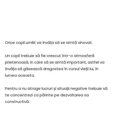
Orice copil umilit va învăța să se simtă vinovat.
Un copil trebuie să fie crescut într-o atmosferă
prietenoasă, în care să se simtă important, astfel va
învăța să găsească dragostea în cursul vieții lui, în
lumea aceasta.
Pentru a nu atrage lucruri și situații negative trebuie să
te concentrezi ca părinte pe dezvoltarea sa
constructivă.