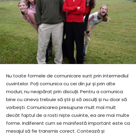
Nu toate formele de comunicare sunt prin intermediul
cuvintelor. Poți comunica cu cei din jur și prin alte
moduri, nu neapărat prin discuții. Pentru a comunica
bine cu cineva trebuie să știi și să asculți și nu doar să
vorbești. Comunicarea presupune mult mai mult
decât faptul de a rosti niște cuvinte, ea are mai multe
forme. Indiferent cum se manifestă important este ca
mesajul să fie transmis corect. Contează și