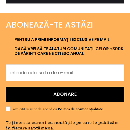
ABONEAZĂ-TE ASTĂZI
PENTRU A PRIMI INFORMAȚII EXCLUSIVE PE MAIL
DACĂ VREI SĂ TE ALĂTURI COMUNITĂȚII CELOR +300K
DE PĂRINȚI CARE NE CITESC ANUAL
ABONARE
Am citit și sunt de acord cu
Politica de confidențialitate
.
Te ținem la curent cu noutățile pe care le publicăm
în fiecare săptămână.