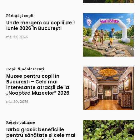
Părinți și copii
Unde mergem cu copiii de 1
Iunie 2026 în București
mai 22, 2026
Copii & adolescenți
Muzee pentru copii în
București – Cele mai
interesante atracții de la
„Noaptea Muzeelor” 2026
mai 20, 2026
Rețete culinare
Iarba grasă: beneficiile
pentru sănătate și cele mai