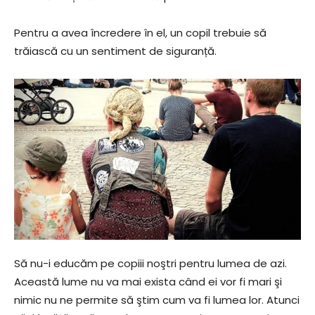
Pentru a avea încredere în el, un copil trebuie să
trăiască cu un sentiment de siguranță.
Să nu-i educăm pe copiii noştri pentru lumea de azi.
Această lume nu va mai exista când ei vor fi mari şi
nimic nu ne permite să ştim cum va fi lumea lor. Atunci