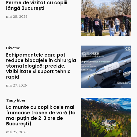
Ferme de vizitat cu copiii
lângă București
mai 28, 2026
Diverse
Echipamentele care pot
reduce blocajele în chirurgia
stomatologică: precizie,
vizibilitate și suport tehnic
rapid
mai 27, 2026
Timp liber
La munte cu copiii: cele mai
frumoase trasee de vară (la
mai puțin de 2-3 ore de
București)
mai 25, 2026