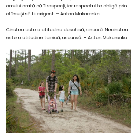
omului arată că îl respecţi, iar respectul te obligă prin
el însuşi să fii exigent. – Anton Makarenko
Cinstea este o atitudine deschisă, sinceră. Necinstea
este o atitudine tainică, ascunsă. – Anton Makarenko