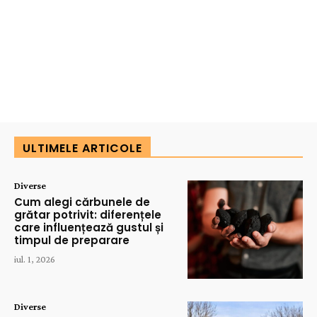
ULTIMELE ARTICOLE
Diverse
Cum alegi cărbunele de
grătar potrivit: diferențele
care influențează gustul și
timpul de preparare
iul. 1, 2026
Diverse