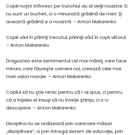
Copiii noştri înfloresc pe trunchiul viu al vieţii noastre. Ei
nu sunt un buchet, ci o minunată grădină de meri. Şi
această grădină e a noastră. – Anton Makarenko
Copiii văd în părinţi trecutul, părinţii văd în copii viitorul.
– Anton Makarenko
Dragostea este sentimentul cel mai măreţ, care face
minuni, care făureşte oameni noi, creează cele mai
mari valori morale. – Anton Makarenko
Copilul să nu ştie nimic pentru că i-ai spus, ci pentru
că a înţeles el însuşi să nu înveţe ştiinţa, ci s-o
descopere. – Anton Makarenko
Disciplina nu se realizează prin oarecare măsuri
„disciplinare”, ci prin întregul sistem de educaţie, prin