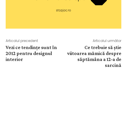
Articolul precedent
Articolul următor
Vezi ce tendințe sunt în
Ce trebuie să știe
2012 pentru designul
viitoarea mămică despre
interior
săptămâna a 12-a de
sarcină