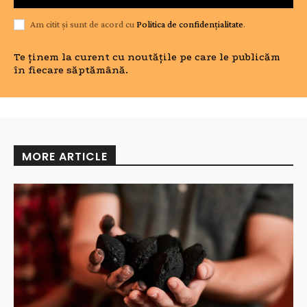
Am citit și sunt de acord cu
Politica de confidențialitate
.
Te ținem la curent cu noutățile pe care le publicăm
în fiecare săptămână.
MORE ARTICLE