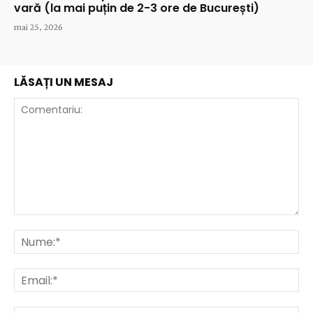
vară (la mai puțin de 2-3 ore de București)
mai 25, 2026
LĂSAȚI UN MESAJ
Comentariu:
Nu
Ema