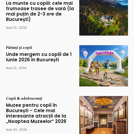
La munte cu copiii: cele mai
frumoase trasee de vară (la
mai puțin de 2-3 ore de
București)
mai 25, 2026
Părinți și copii
Unde mergem cu copiii de 1
Iunie 2026 în București
mai 22, 2026
Copii & adolescenți
Muzee pentru copii în
București – Cele mai
interesante atracții de la
„Noaptea Muzeelor” 2026
mai 20, 2026