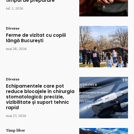
timpul de preparare
iul. 1, 2026
Diverse
Ferme de vizitat cu copiii
lângă București
mai 28, 2026
Diverse
Echipamentele care pot
reduce blocajele în chirurgia
stomatologică: precizie,
vizibilitate și suport tehnic
rapid
mai 27, 2026
Timp liber