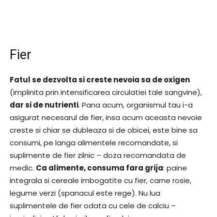
Fier
Fatul se dezvolta si creste nevoia sa de oxigen
(implinita prin intensificarea circulatiei tale sangvine),
dar si de nutrienti
. Pana acum, organismul tau i-a
asigurat necesarul de fier, insa acum aceasta nevoie
creste si chiar se dubleaza si de obicei, este bine sa
consumi, pe langa alimentele recomandate, si
suplimente de fier zilnic – doza recomandata de
medic.
Ca alimente, consuma fara grija
: paine
integrala si cereale imbogatite cu fier, carne rosie,
legume verzi (spanacul este rege). Nu lua
suplimentele de fier odata cu cele de calciu –