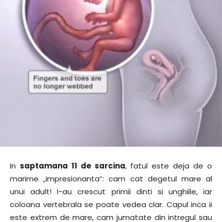
In
saptamana 11 de sarcina
, fatul este deja de o
marime „impresionanta”: cam cat degetul mare al
unui adult! I-au crescut primii dinti si unghiile, iar
coloana vertebrala se poate vedea clar. Capul inca ii
este extrem de mare, cam jumatate din intregul sau