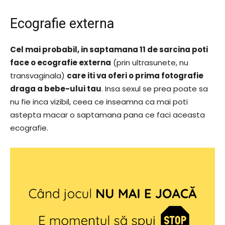
Ecografie externa
Cel mai probabil, in saptamana 11 de sarcina poti
face o ecografie externa
(prin ultrasunete, nu
transvaginala)
care iti va oferi o prima fotografie
draga a bebe-ului tau
. Insa sexul se prea poate sa
nu fie inca vizibil, ceea ce inseamna ca mai poti
astepta macar o saptamana pana ce faci aceasta
ecografie.