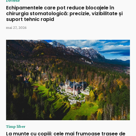
Diverse
Echipamentele care pot reduce blocajele în
chirurgia stomatologică: precizie, vizibilitate și
suport tehnic rapid
mai 27, 2026
Timp liber
La munte cu copiii: cele mai frumoase trasee de