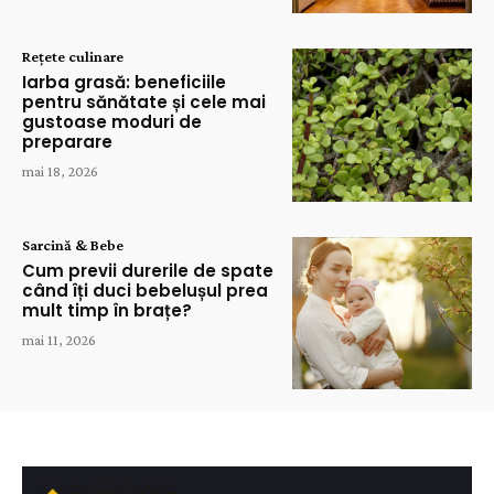
Rețete culinare
Iarba grasă: beneficiile
pentru sănătate și cele mai
gustoase moduri de
preparare
mai 18, 2026
Sarcină & Bebe
Cum previi durerile de spate
când îți duci bebelușul prea
mult timp în brațe?
mai 11, 2026