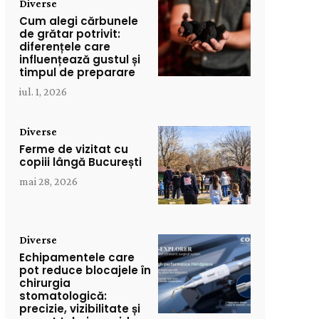
Diverse
Cum alegi cărbunele
de grătar potrivit:
diferențele care
influențează gustul și
timpul de preparare
iul. 1, 2026
Diverse
Ferme de vizitat cu
copiii lângă București
mai 28, 2026
Diverse
Echipamentele care
pot reduce blocajele în
chirurgia
stomatologică:
precizie, vizibilitate și