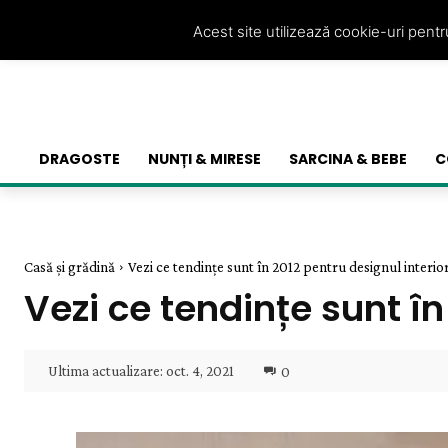
Acest site utilizează cookie-uri pent
DRAGOSTE
NUNȚI & MIRESE
SARCINA & BEBE
C
Casă și grădină
Vezi ce tendințe sunt în 2012 pentru designul interio
Vezi ce tendințe sunt în
Ultima actualizare:
oct. 4, 2021
0