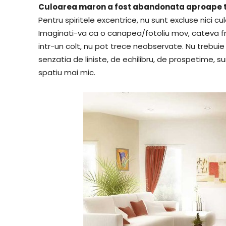
Culoarea maron a fost abandonata aproape tota
Pentru spiritele excentrice, nu sunt excluse nici cu
Imaginati-va ca o canapea/fotoliu mov, cateva fr
intr-un colt, nu pot trece neobservate. Nu trebuie 
senzatia de liniste, de echilibru, de prospetime, sun
spatiu mai mic.