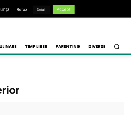
nunța:
Accept
Refuz
Detalii
ULINARE
TIMP LIBER
PARENTING
DIVERSE
rior