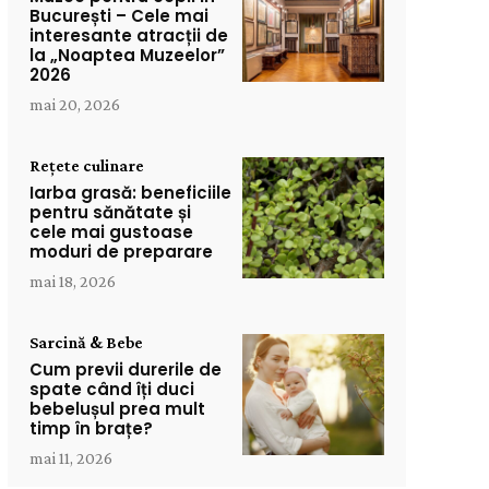
București – Cele mai
interesante atracții de
la „Noaptea Muzeelor”
2026
mai 20, 2026
Rețete culinare
Iarba grasă: beneficiile
pentru sănătate și
cele mai gustoase
moduri de preparare
mai 18, 2026
Sarcină & Bebe
Cum previi durerile de
spate când îți duci
bebelușul prea mult
timp în brațe?
mai 11, 2026