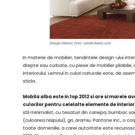
Design interior, Foto: rumahidealis.com
In materie de mobilier, tendintele design-ului interio
drepte sau curbate, cu piese de mobilier pliabile,
interiorului. Lemnul in culori naturale este, de a
sticla.
Mobila alba este in top 2012 si are si marele av
culorilor pentru celelalte elemente de interior
stil minimalist, cu tesaturi din canepa, bumbac sa
(culoarea nisipului), gri, aramiu. Pantone Inc., o
toate domeniile, a carei autoritate este recunosc