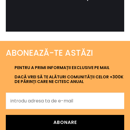
ABONEAZĂ-TE ASTĂZI
PENTRU A PRIMI INFORMAȚII EXCLUSIVE PE MAIL
DACĂ VREI SĂ TE ALĂTURI COMUNITĂȚII CELOR +300K
DE PĂRINȚI CARE NE CITESC ANUAL
ABONARE