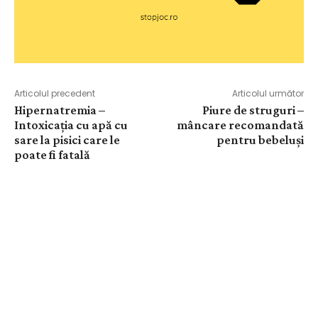
Articolul precedent
Articolul următor
Hipernatremia –
Piure de struguri –
Intoxicația cu apă cu
mâncare recomandată
sare la pisici care le
pentru bebeluși
poate fi fatală