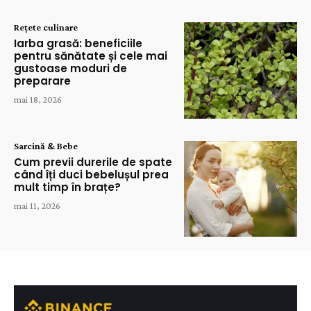
Rețete culinare
Iarba grasă: beneficiile
pentru sănătate și cele mai
gustoase moduri de
preparare
mai 18, 2026
Sarcină & Bebe
Cum previi durerile de spate
când îți duci bebelușul prea
mult timp în brațe?
mai 11, 2026