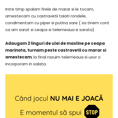
Intre timp spalam firele de marar si le tocam,
amestecam cu castravetii taiati rondele,
condimentam cu piper si putina sare ( sa tinem cont
ca am sarat si ceapa si telemeaua e sarata).
Adaugam 2 linguri de ulei de masline pe ceapa
marinata, turnam peste castravetii cu marar si
amestecam
; la final razuim telemeaua si usor o
incorporam in salata.