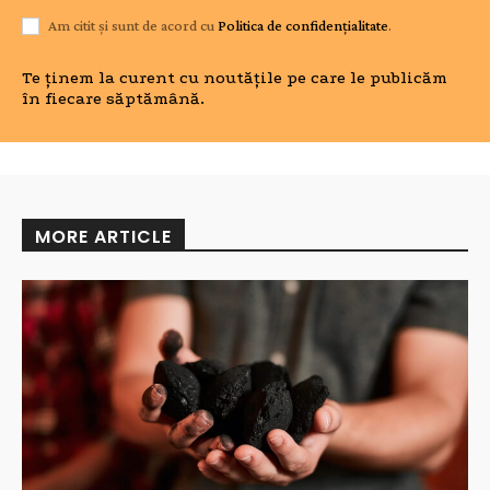
Am citit și sunt de acord cu
Politica de confidențialitate
.
Te ținem la curent cu noutățile pe care le publicăm
în fiecare săptămână.
MORE ARTICLE