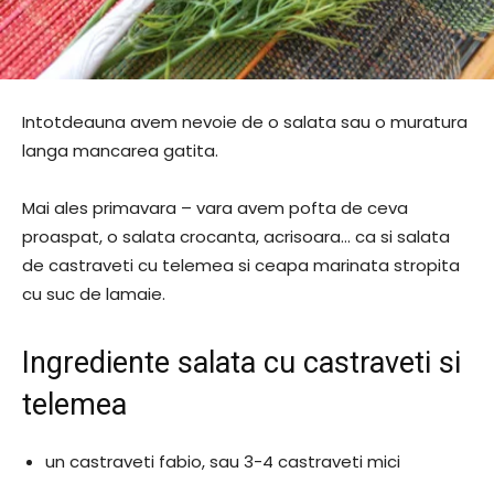
Intotdeauna avem nevoie de o salata sau o muratura
langa mancarea gatita.
Mai ales primavara – vara avem pofta de ceva
proaspat, o salata crocanta, acrisoara… ca si salata
de castraveti cu telemea si ceapa marinata stropita
cu suc de lamaie.
Ingrediente salata cu castraveti si
telemea
un castraveti fabio, sau 3-4 castraveti mici