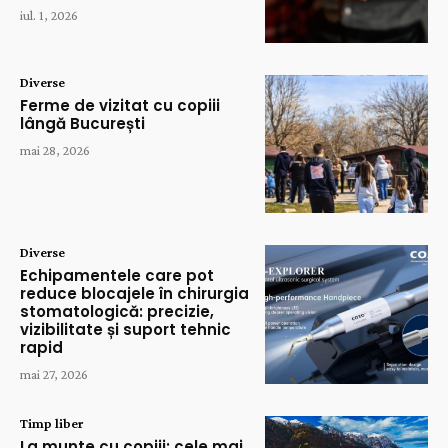
iul. 1, 2026
Diverse
Ferme de vizitat cu copiii
lângă București
mai 28, 2026
Diverse
Echipamentele care pot
reduce blocajele în chirurgia
stomatologică: precizie,
vizibilitate și suport tehnic
rapid
mai 27, 2026
Timp liber
La munte cu copiii: cele mai