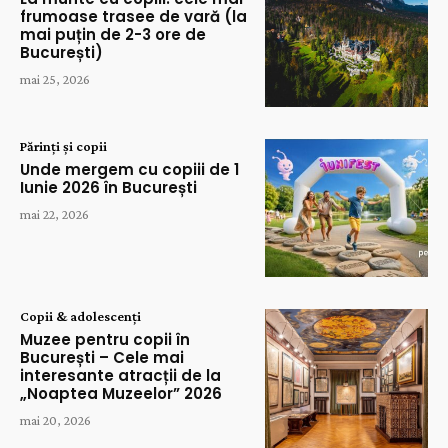
frumoase trasee de vară (la
mai puțin de 2-3 ore de
București)
mai 25, 2026
Părinți și copii
Unde mergem cu copiii de 1
Iunie 2026 în București
mai 22, 2026
Copii & adolescenți
Muzee pentru copii în
București – Cele mai
interesante atracții de la
„Noaptea Muzeelor” 2026
mai 20, 2026