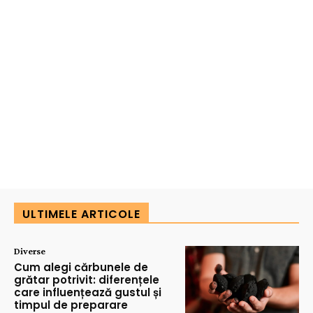
ULTIMELE ARTICOLE
Diverse
Cum alegi cărbunele de
grătar potrivit: diferențele
care influențează gustul și
timpul de preparare