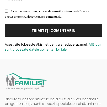
Salvați numele meu, adresa de e-mail și site-ul web în acest
browser pentru data viitoare i comentariu.
Acest site folosește Akismet pentru a reduce spamul.
Află cum
sunt procesate datele comentariilor tale
.
Discutăm despre situațiile de zi cu zi ale vieții de familie:
dragoste, relații, nunți și ocazii speciale, sarcină, animale,