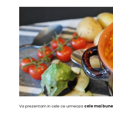
Va prezentam in cele ce urmeaza
cele mai bune 