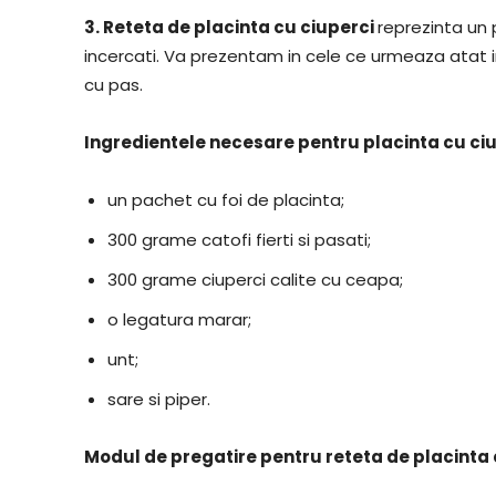
3.
Reteta de placinta cu ciuperci
reprezinta un
incercati. Va prezentam in cele ce urmeaza atat 
cu pas.
Ingredientele necesare pentru placinta cu ci
un pachet cu foi de placinta;
300 grame catofi fierti si pasati;
300 grame ciuperci calite cu ceapa;
o legatura marar;
unt;
sare si piper.
Modul de pregatire pentru reteta de placinta 