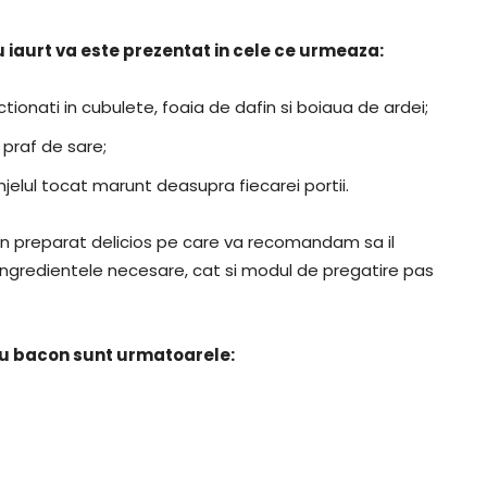
 iaurt va este prezentat in cele ce urmeaza:
ectionati in cubulete, foaia de dafin si boiaua de ardei;
 praf de sare;
unjelul tocat marunt deasupra fiecarei portii.
n preparat delicios pe care va recomandam sa il
ingredientele necesare, cat si modul de pregatire pas
 cu bacon sunt urmatoarele: