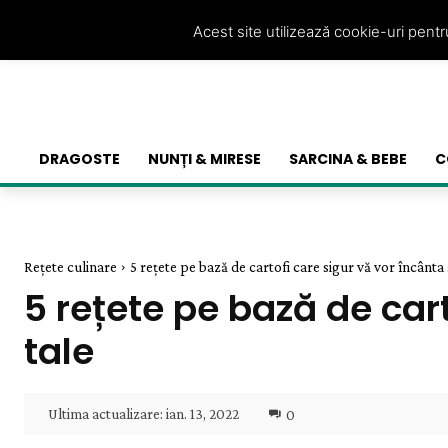
Acest site utilizează cookie-uri pent
DRAGOSTE
NUNȚI & MIRESE
SARCINA & BEBE
C
Rețete culinare
5 rețete pe bază de cartofi care sigur vă vor încânta și
5 rețete pe bază de cart
tale
Ultima actualizare:
ian. 13, 2022
0