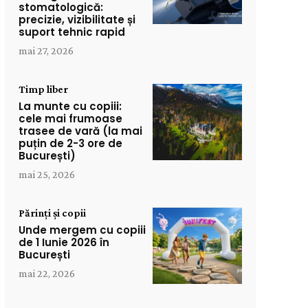
stomatologică:
precizie, vizibilitate și
suport tehnic rapid
mai 27, 2026
Timp liber
La munte cu copiii:
cele mai frumoase
trasee de vară (la mai
puțin de 2-3 ore de
București)
mai 25, 2026
Părinți și copii
Unde mergem cu copiii
de 1 Iunie 2026 în
București
mai 22, 2026