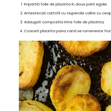
Impartiti foile de placinta in doua parti egale;
Amestecati cartofii cu ciupercile calite cu cea
Adaugati compozitia intre foile de placinta;
Coaceti placinta pana cand se rumeneste frumo