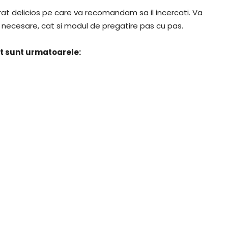
at delicios pe care va recomandam sa il incercati. Va
necesare, cat si modul de pregatire pas cu pas.
rt sunt urmatoarele: