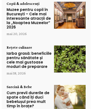
Copii & adolescenți
Muzee pentru copii în
București – Cele mai
interesante atracții de
la „Noaptea Muzeelor”
2026
mai 20, 2026
Rețete culinare
Iarba grasă: beneficiile
pentru sănătate și
cele mai gustoase
moduri de preparare
mai 18, 2026
Sarcină & Bebe
Cum previi durerile de
spate când îți duci
bebelușul prea mult
timp în brațe?