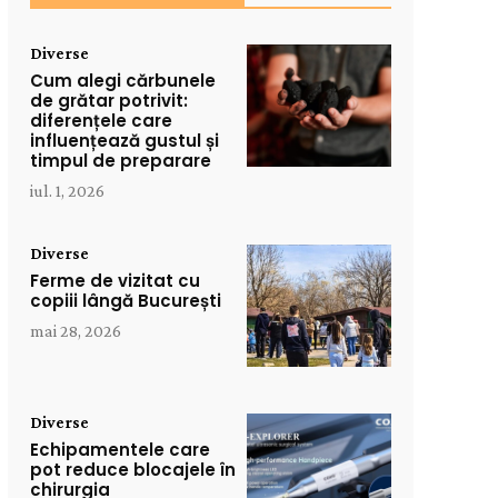
Diverse
Cum alegi cărbunele
de grătar potrivit:
diferențele care
influențează gustul și
timpul de preparare
iul. 1, 2026
Diverse
Ferme de vizitat cu
copiii lângă București
mai 28, 2026
Diverse
Echipamentele care
pot reduce blocajele în
chirurgia