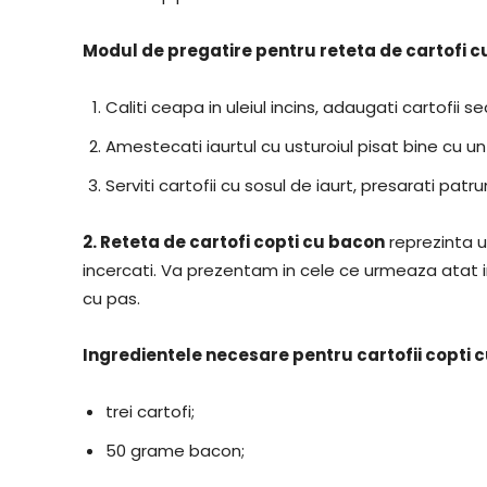
Modul de pregatire pentru reteta de cartofi cu
Caliti ceapa in uleiul incins, adaugati cartofii s
Amestecati iaurtul cu usturoiul pisat bine cu un
Serviti cartofii cu sosul de iaurt, presarati patr
2.
Reteta de cartofi copti cu bacon
reprezinta u
incercati. Va prezentam in cele ce urmeaza atat 
cu pas.
Ingredientele necesare pentru cartofii copti
trei cartofi;
50 grame bacon;