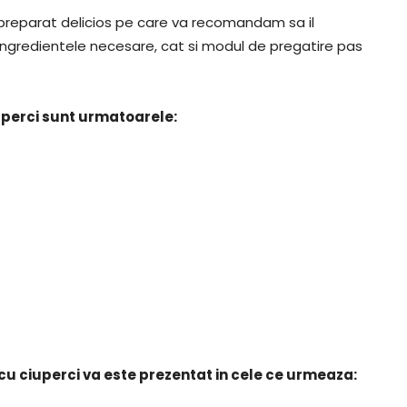
 preparat delicios pe care va recomandam sa il
ingredientele necesare, cat si modul de pregatire pas
uperci sunt urmatoarele:
cu ciuperci va este prezentat in cele ce urmeaza: