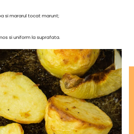
pa si mararul tocat marunt;
s si uniform la suprafata.