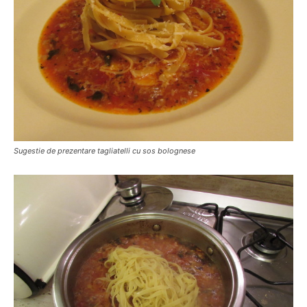
Sugestie de prezentare tagliatelli cu sos bolognese