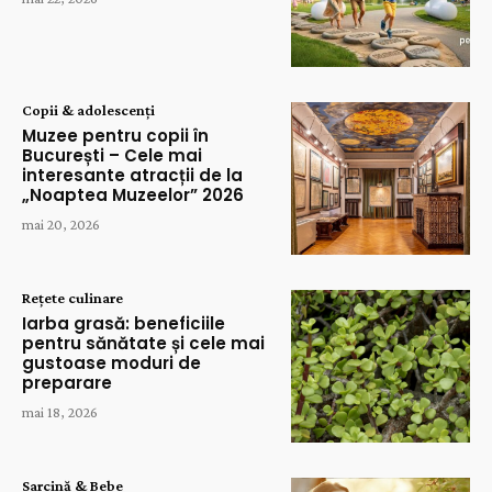
Copii & adolescenți
Muzee pentru copii în
București – Cele mai
interesante atracții de la
„Noaptea Muzeelor” 2026
mai 20, 2026
Rețete culinare
Iarba grasă: beneficiile
pentru sănătate și cele mai
gustoase moduri de
preparare
mai 18, 2026
Sarcină & Bebe