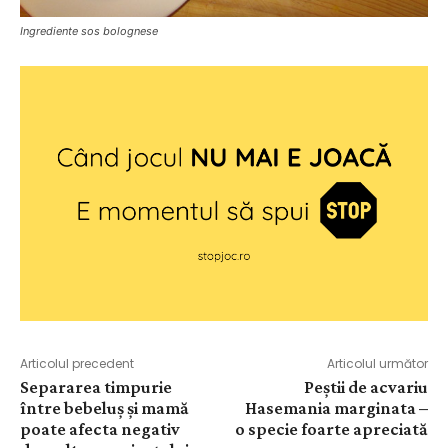
Ingrediente sos bolognese
Articolul precedent
Articolul următor
Separarea timpurie
Peștii de acvariu
între bebeluş şi mamă
Hasemania marginata –
poate afecta negativ
o specie foarte apreciată