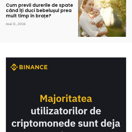
Cum previi durerile de spate
când îți duci bebelușul prea
mult timp în brațe?
mai 11, 2026