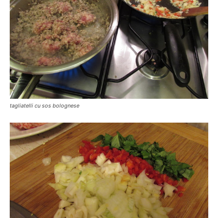
tagliatelli cu sos bolognese