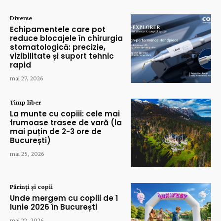
Diverse
Echipamentele care pot
reduce blocajele în chirurgia
stomatologică: precizie,
vizibilitate și suport tehnic
rapid
mai 27, 2026
Timp liber
La munte cu copiii: cele mai
frumoase trasee de vară (la
mai puțin de 2-3 ore de
București)
mai 25, 2026
Părinți și copii
Unde mergem cu copiii de 1
Iunie 2026 în București
mai 22, 2026