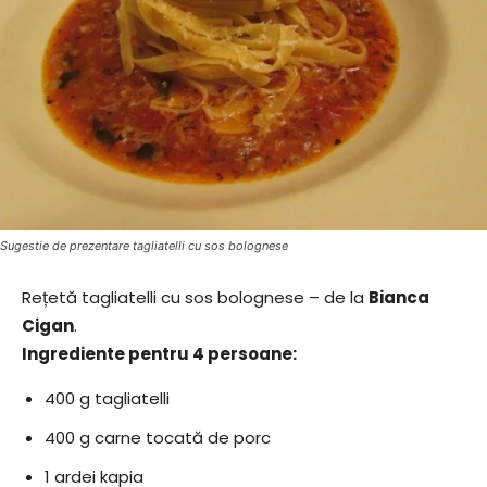
Sugestie de prezentare tagliatelli cu sos bolognese
Rețetă tagliatelli cu sos bolognese – de la
Bianca
Cigan
.
Ingrediente pentru 4 persoane:
400 g tagliatelli
400 g carne tocată de porc
1 ardei kapia