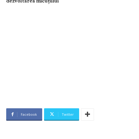
dezvoltarea micuţului
Facebook
Twitter