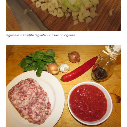
legumele mărunțite tagliatelli cu sos bolognese