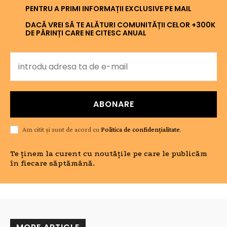
PENTRU A PRIMI INFORMAȚII EXCLUSIVE PE MAIL
DACĂ VREI SĂ TE ALĂTURI COMUNITĂȚII CELOR +300K
DE PĂRINȚI CARE NE CITESC ANUAL
ABONARE
Am citit și sunt de acord cu
Politica de confidențialitate
.
Te ținem la curent cu noutățile pe care le publicăm
în fiecare săptămână.