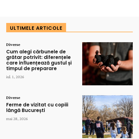
ULTIMELE ARTICOLE
Diverse
Cum alegi cărbunele de
grătar potrivit: diferențele
care influențează gustul și
timpul de preparare
iul. 1, 2026
Diverse
Ferme de vizitat cu copiii
lângă București
mai 28, 2026