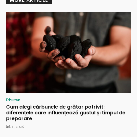
MORE ARTICLE
Diverse
Cum alegi cărbunele de grătar potrivit:
diferențele care influențează gustul și timpul de
preparare
iul. 1, 2026