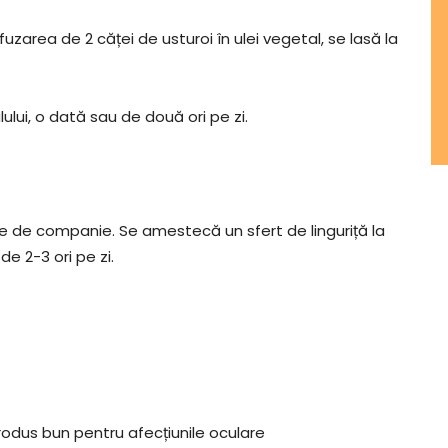
fuzarea de 2 căței de usturoi în ulei vegetal, se lasă la
ului, o dată sau de două ori pe zi.
le de companie. Se amestecă un sfert de linguriță la
de 2-3 ori pe zi.
produs bun pentru afecțiunile oculare