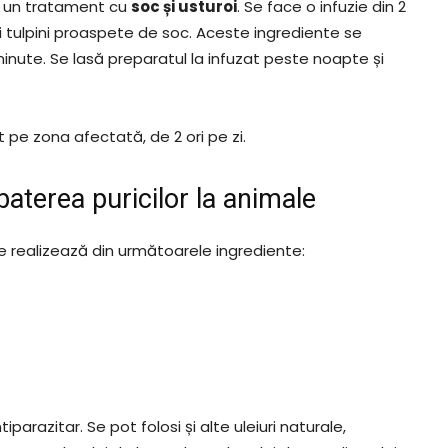
 un tratament cu
soc și usturoi
. Se face o infuzie din 2
e și tulpini proaspete de soc. Aceste ingrediente se
minute. Se lasă preparatul la infuzat peste noapte și
t pe zona afectată, de 2 ori pe zi.
aterea puricilor la animale
 se realizează din următoarele ingrediente:
parazitar. Se pot folosi și alte uleiuri naturale,