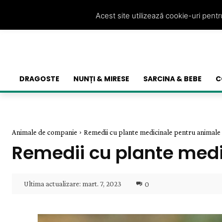
Acest site utilizează cookie-uri pent
DRAGOSTE
NUNȚI & MIRESE
SARCINA & BEBE
C
Animale de companie
Remedii cu plante medicinale pentru animal
Remedii cu plante med
Ultima actualizare:
mart. 7, 2023
0