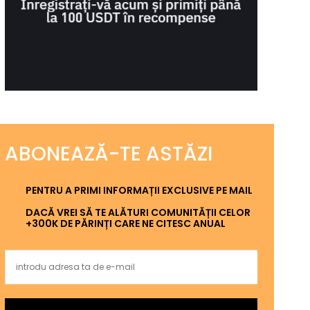
ABONEAZĂ-TE ASTĂZI
PENTRU A PRIMI INFORMAȚII EXCLUSIVE PE MAIL
DACĂ VREI SĂ TE ALĂTURI COMUNITĂȚII CELOR
+300K DE PĂRINȚI CARE NE CITESC ANUAL