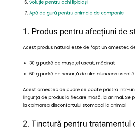
Soluție pentru ochi lipicioși
Apă de gură pentru animale de companie
1. Produs pentru afecțiuni de s
Acest produs natural este de fapt un amestec de
30 g pudră de mușețel uscat, măcinat
60 g pudră de scoarță de ulm alunecos uscată 
Acest amestec de pudre se poate păstra într-un r
linguriță de produs la fiecare masă, la animal. 
la calmarea disconfortului stomacal la animal.
2. Tinctură pentru tratamentul 