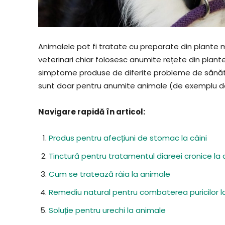
Animalele pot fi tratate cu preparate din plante m
veterinari chiar folosesc anumite rețete din plante 
simptome produse de diferite probleme de sănătate
sunt doar pentru anumite animale (de exemplu doar
Navigare rapidă în articol:
Produs pentru afecțiuni de stomac la câini
Tinctură pentru tratamentul diareei cronice la
Cum se tratează râia la animale
Remediu natural pentru combaterea puricilor l
Soluție pentru urechi la animale