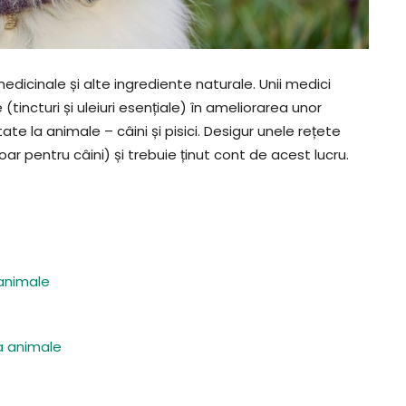
edicinale și alte ingrediente naturale. Unii medici
(tincturi și uleiuri esențiale) în ameliorarea unor
 la animale – câini și pisici. Desigur unele rețete
 pentru câini) și trebuie ținut cont de acest lucru.
 animale
a animale