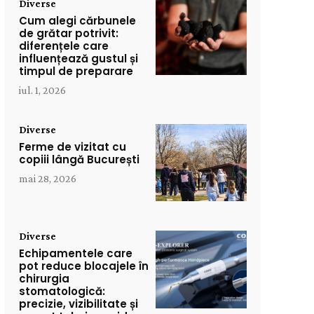
Diverse
Cum alegi cărbunele
de grătar potrivit:
diferențele care
influențează gustul și
timpul de preparare
iul. 1, 2026
Diverse
Ferme de vizitat cu
copiii lângă București
mai 28, 2026
Diverse
Echipamentele care
pot reduce blocajele în
chirurgia
stomatologică:
precizie, vizibilitate și