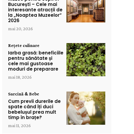
București – Cele mai
interesante atracții de
la „Noaptea Muzeelor”
2026
mai 20, 2026
Rețete culinare
Iarba grasă: beneficiile
pentru sănătate și
cele mai gustoase
moduri de preparare
mai 18, 2026
Sarcină & Bebe
Cum previi durerile de
spate când îți duci
bebelușul prea mult
timp în brațe?
mai 11, 2026