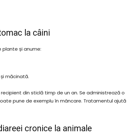
tomac la câini
 plante și anume:
și măcinată.
ecipient din sticlă timp de un an. Se administrează o
Se poate pune de exemplu în mâncare. Tratamentul ajută
diareei cronice la animale