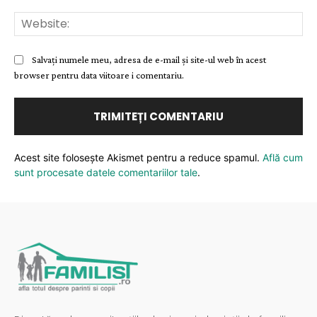
Web
Salvați numele meu, adresa de e-mail și site-ul web în acest
browser pentru data viitoare i comentariu.
Acest site folosește Akismet pentru a reduce spamul.
Află cum
sunt procesate datele comentariilor tale
.