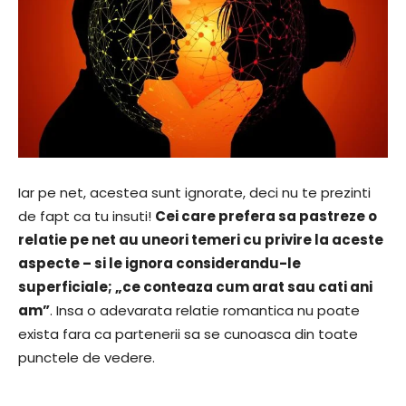
Iar pe net, acestea sunt ignorate, deci nu te prezinti
de fapt ca tu insuti!
Cei care prefera sa pastreze o
relatie pe net au uneori temeri cu privire la aceste
aspecte – si le ignora considerandu-le
superficiale; „ce conteaza cum arat sau cati ani
am”
. Insa o adevarata relatie romantica nu poate
exista fara ca partenerii sa se cunoasca din toate
punctele de vedere.