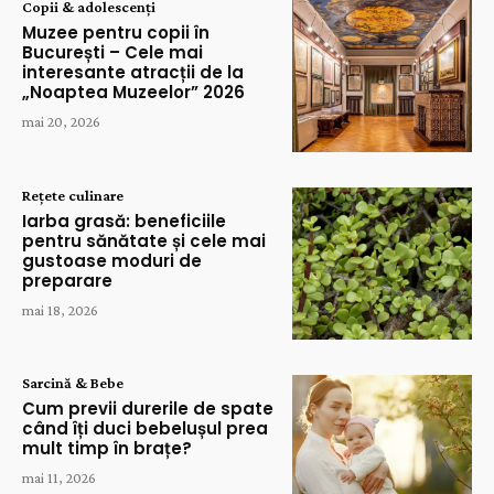
Copii & adolescenți
Muzee pentru copii în
București – Cele mai
interesante atracții de la
„Noaptea Muzeelor” 2026
mai 20, 2026
Rețete culinare
Iarba grasă: beneficiile
pentru sănătate și cele mai
gustoase moduri de
preparare
mai 18, 2026
Sarcină & Bebe
Cum previi durerile de spate
când îți duci bebelușul prea
mult timp în brațe?
mai 11, 2026