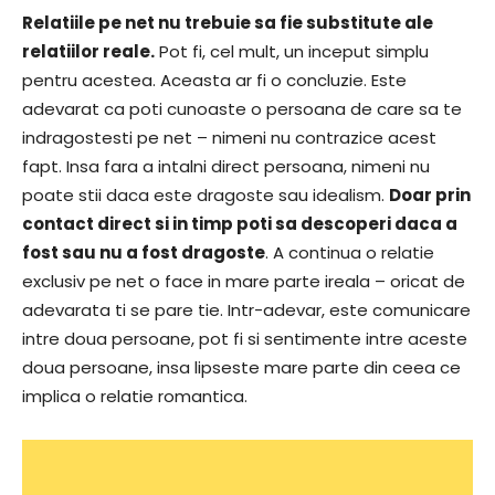
Relatiile pe net nu trebuie sa fie substitute ale
relatiilor reale.
Pot fi, cel mult, un inceput simplu
pentru acestea. Aceasta ar fi o concluzie. Este
adevarat ca poti cunoaste o persoana de care sa te
indragostesti pe net – nimeni nu contrazice acest
fapt. Insa fara a intalni direct persoana, nimeni nu
poate stii daca este dragoste sau idealism.
Doar prin
contact direct si in timp poti sa descoperi daca a
fost sau nu a fost dragoste
. A continua o relatie
exclusiv pe net o face in mare parte ireala – oricat de
adevarata ti se pare tie. Intr-adevar, este comunicare
intre doua persoane, pot fi si sentimente intre aceste
doua persoane, insa lipseste mare parte din ceea ce
implica o relatie romantica.