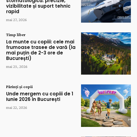
stomatologică: precizie,
vizibilitate și suport tehnic
rapid
mai 27, 2026
Timp liber
La munte cu copiii: cele mai
frumoase trasee de vară (la
mai puțin de 2-3 ore de
București)
mai 25, 2026
Părinți și copii
Unde mergem cu copiii de 1
Iunie 2026 în București
mai 22, 2026