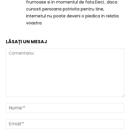
frumoase si in momentul de fata.Deci.. daca
cunosti persoana potrivita pentru tine,
internetul nu poate deveni o piedica in relatia
voastra.
LĂSAȚI UN MESAJ
Comentariu:
Nu
Ema