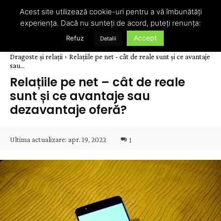
Acest site utilizează cookie-uri pentru a vă îmbunătăți
experiența. Dacă nu sunteți de acord, puteți renunța:
Accept
Refuz
Detalii
Dragoste și relații
Relațiile pe net - cât de reale sunt și ce avantaje
sau...
Relațiile pe net – cât de reale
sunt și ce avantaje sau
dezavantaje oferă?
Ultima actualizare:
apr. 19, 2022
1