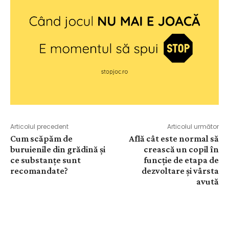
Articolul precedent
Articolul următor
Cum scăpăm de
Află cât este normal să
buruienile din grădină și
crească un copil în
ce substanțe sunt
funcție de etapa de
recomandate?
dezvoltare și vârsta
avută