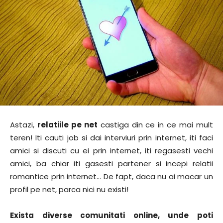
Astazi,
relatiile pe net
castiga din ce in ce mai mult
teren! Iti cauti job si dai interviuri prin internet, iti faci
amici si discuti cu ei prin internet, iti regasesti vechi
amici, ba chiar iti gasesti partener si incepi relatii
romantice prin internet… De fapt, daca nu ai macar un
profil pe net, parca nici nu existi!
Exista diverse comunitati online, unde poti