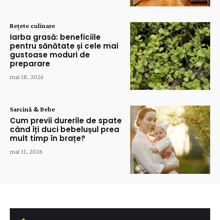
Rețete culinare
Iarba grasă: beneficiile
pentru sănătate și cele mai
gustoase moduri de
preparare
mai 18, 2026
Sarcină & Bebe
Cum previi durerile de spate
când îți duci bebelușul prea
mult timp în brațe?
mai 11, 2026