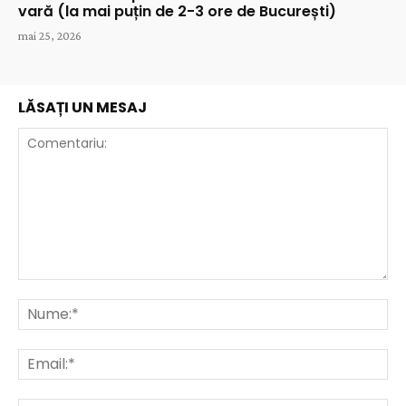
vară (la mai puțin de 2-3 ore de București)
mai 25, 2026
LĂSAȚI UN MESAJ
Comentariu:
Nu
Ema