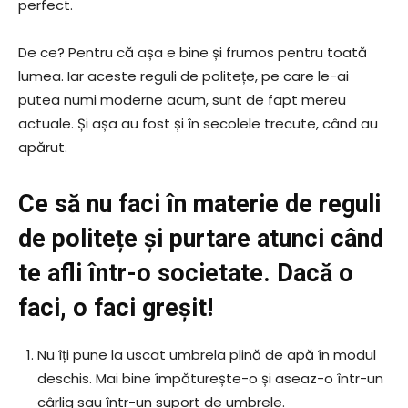
perfect.
De ce? Pentru că așa e bine și frumos pentru toată
lumea. Iar aceste reguli de politețe, pe care le-ai
putea numi moderne acum, sunt de fapt mereu
actuale. Și așa au fost și în secolele trecute, când au
apărut.
Ce să nu faci în materie de reguli
de politețe și purtare atunci când
te afli într-o societate. Dacă o
faci, o faci greșit!
Nu îți pune la uscat umbrela plină de apă în modul
deschis. Mai bine împăturește-o și aseaz-o într-un
cârlig sau într-un suport de umbrele.