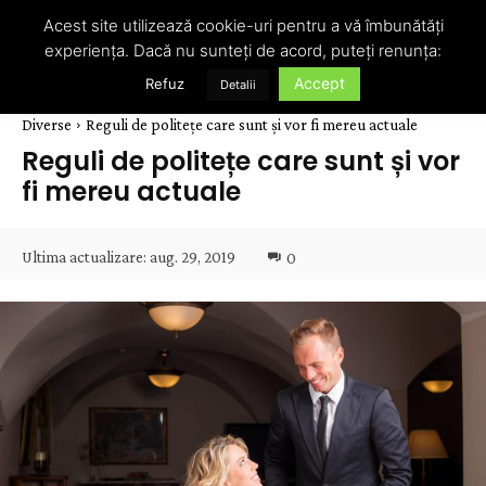
Acest site utilizează cookie-uri pentru a vă îmbunătăți
experiența. Dacă nu sunteți de acord, puteți renunța:
Accept
Refuz
Detalii
Diverse
Reguli de politețe care sunt și vor fi mereu actuale
Reguli de politețe care sunt și vor
fi mereu actuale
Ultima actualizare:
aug. 29, 2019
0