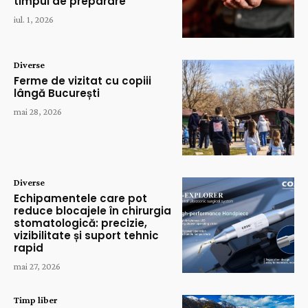
timpul de preparare
iul. 1, 2026
Diverse
Ferme de vizitat cu copiii
lângă București
mai 28, 2026
Diverse
Echipamentele care pot
reduce blocajele în chirurgia
stomatologică: precizie,
vizibilitate și suport tehnic
rapid
mai 27, 2026
Timp liber