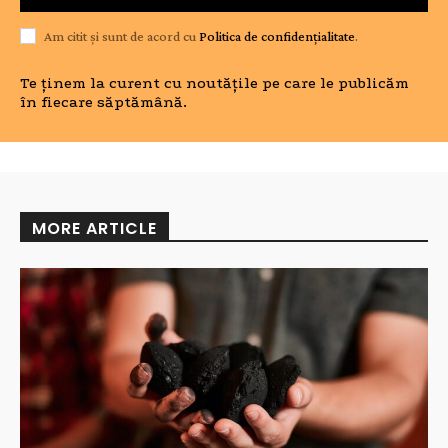
Am citit și sunt de acord cu
Politica de confidențialitate
.
Te ținem la curent cu noutățile pe care le publicăm
în fiecare săptămână.
MORE ARTICLE