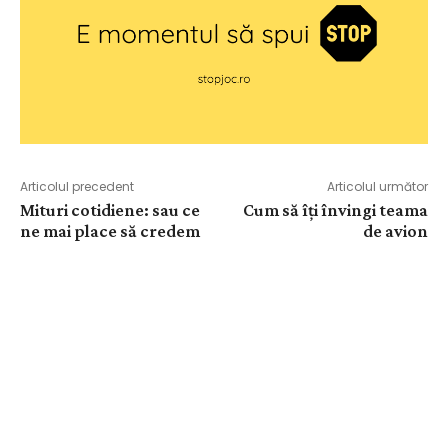
Articolul precedent
Articolul următor
Mituri cotidiene: sau ce
Cum să îți învingi teama
ne mai place să credem
de avion