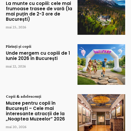
La munte cu copiii: cele mai
frumoase trasee de vară (la
mai puțin de 2-3 ore de
București)
mai 25, 2026
Părinți și copii
Unde mergem cu copiii de 1
Iunie 2026 în București
mai 22, 2026
Copii & adolescenți
Muzee pentru copii în
București – Cele mai
interesante atracții de la
„Noaptea Muzeelor” 2026
mai 20, 2026