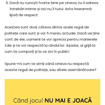
Dacă nu cunoști foarte bine pe cineva, nu îi adresa
întrebări intime și nici nu îl tutui. Asta înseamnă
lipsă de respect
Acestea sunt doar câteva dintre acele reguli de
politețe care sunt și vor fi mereu actuale. Dacă vei ține
cont de ele, oamenii te vor aprecia pentru manierele
tale și te vor respectă la rândul lor. Așadar, ai grijă la
cum te comporți și la ce zici în public!
Spune-mi cum te simți când cineva nu respectă
aceste reguli de politețe, sau altele asemănătoare?