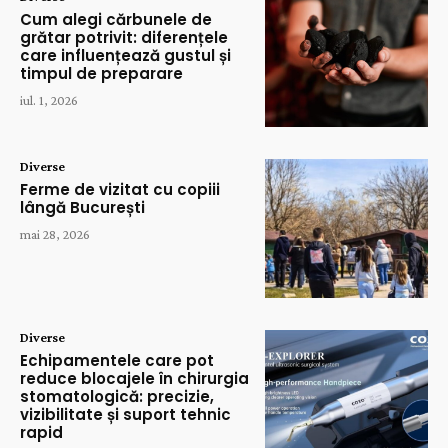
Cum alegi cărbunele de
grătar potrivit: diferențele
care influențează gustul și
timpul de preparare
iul. 1, 2026
Diverse
Ferme de vizitat cu copiii
lângă București
mai 28, 2026
Diverse
Echipamentele care pot
reduce blocajele în chirurgia
stomatologică: precizie,
vizibilitate și suport tehnic
rapid