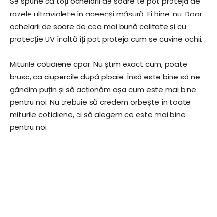
Se spune că toți ochelarii de soare te pot proteja de
razele ultraviolete în aceeași măsură. Ei bine, nu. Doar
ochelarii de soare de cea mai bună calitate și cu
protecție UV înaltă îți pot proteja cum se cuvine ochii.
Miturile cotidiene apar. Nu știm exact cum, poate
brusc, ca ciupercile după ploaie. Însă este bine să ne
gândim puțin și să acționăm așa cum este mai bine
pentru noi. Nu trebuie să credem orbește în toate
miturile cotidiene, ci să alegem ce este mai bine
pentru noi.