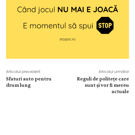
Articolul precedent
Articolul următor
Sfaturi auto pentru
Reguli de politețe care
drum lung
sunt și vor fi mereu
actuale