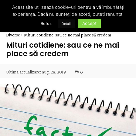
Acest site utilizează cookie-uri pentru a vă îmbunătăți
experiența. Dacă nu sunteți de acord, puteți renunța:
Accept
Refuz
Detalii
Diverse
Mituri cotidiene: sau ce ne mai place să credem
Mituri cotidiene: sau ce ne mai
place să credem
Ultima actualizare:
aug. 28, 2019
0