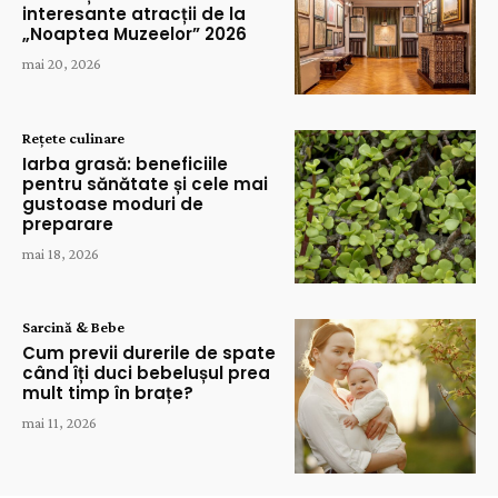
interesante atracții de la
„Noaptea Muzeelor” 2026
mai 20, 2026
Rețete culinare
Iarba grasă: beneficiile
pentru sănătate și cele mai
gustoase moduri de
preparare
mai 18, 2026
Sarcină & Bebe
Cum previi durerile de spate
când îți duci bebelușul prea
mult timp în brațe?
mai 11, 2026