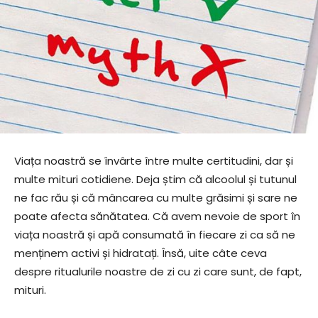
Viața noastră se învârte între multe certitudini, dar și
multe mituri cotidiene. Deja știm că alcoolul și tutunul
ne fac rău și că mâncarea cu multe grăsimi și sare ne
poate afecta sănătatea. Că avem nevoie de sport în
viața noastră și apă consumată în fiecare zi ca să ne
menținem activi și hidratați. Însă, uite câte ceva
despre ritualurile noastre de zi cu zi care sunt, de fapt,
mituri.