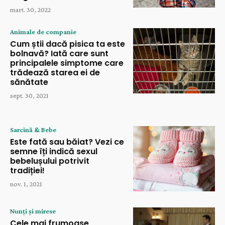
mart. 30, 2022
Animale de companie
Cum știi dacă pisica ta este
bolnavă? Iată care sunt
principalele simptome care
trădează starea ei de
sănătate
sept. 30, 2021
Sarcină & Bebe
Este fată sau băiat? Vezi ce
semne îți indică sexul
bebelușului potrivit
tradiției!
nov. 1, 2021
Nunți și mirese
Cele mai frumoase