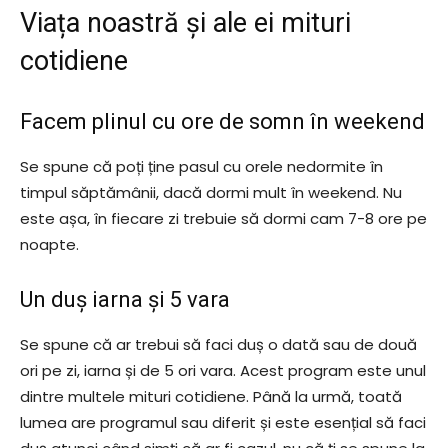
Viața noastră și ale ei mituri
cotidiene
Facem plinul cu ore de somn în weekend
Se spune că poți ține pasul cu orele nedormite în
timpul săptămânii, dacă dormi mult în weekend. Nu
este așa, în fiecare zi trebuie să dormi cam 7-8 ore pe
noapte.
Un duș iarna și 5 vara
Se spune că ar trebui să faci duș o dată sau de două
ori pe zi, iarna și de 5 ori vara. Acest program este unul
dintre multele mituri cotidiene. Până la urmă, toată
lumea are programul sau diferit și este esențial să faci