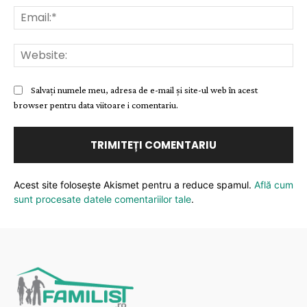
Ema
Web
Salvați numele meu, adresa de e-mail și site-ul web în acest
browser pentru data viitoare i comentariu.
Acest site folosește Akismet pentru a reduce spamul.
Află cum
sunt procesate datele comentariilor tale
.