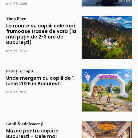
mai 27, 2026
Timp liber
La munte cu copiii: cele mai
frumoase trasee de vară (la
mai puțin de 2-3 ore de
București)
mai 25, 2026
Părinți și copii
Unde mergem cu copiii de 1
Iunie 2026 în București
mai 22, 2026
Copii & adolescenți
Muzee pentru copii în
București – Cele mai