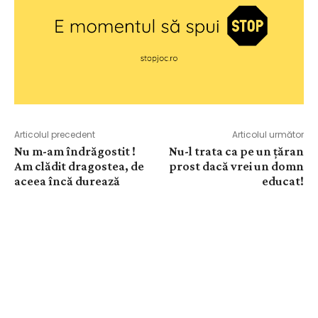
Articolul precedent
Articolul următor
Nu m-am îndrăgostit !
Nu-l trata ca pe un țăran
Am clădit dragostea, de
prost dacă vrei un domn
aceea încă durează
educat!