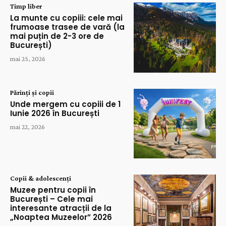
Timp liber
La munte cu copiii: cele mai
frumoase trasee de vară (la
mai puțin de 2-3 ore de
București)
mai 25, 2026
Părinți și copii
Unde mergem cu copiii de 1
Iunie 2026 în București
mai 22, 2026
Copii & adolescenți
Muzee pentru copii în
București – Cele mai
interesante atracții de la
„Noaptea Muzeelor” 2026