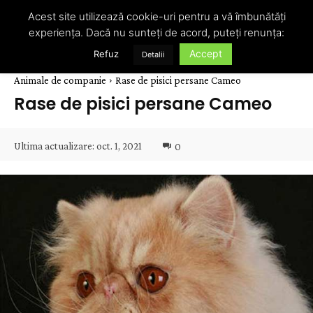
Acest site utilizează cookie-uri pentru a vă îmbunătăți
experiența. Dacă nu sunteți de acord, puteți renunța:
Accept
Refuz
Detalii
Animale de companie
Rase de pisici persane Cameo
Rase de pisici persane Cameo
Ultima actualizare:
oct. 1, 2021
0