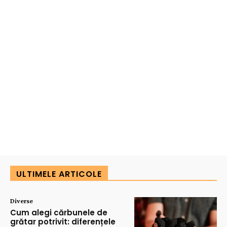
ULTIMELE ARTICOLE
Diverse
Cum alegi cărbunele de
grătar potrivit: diferențele