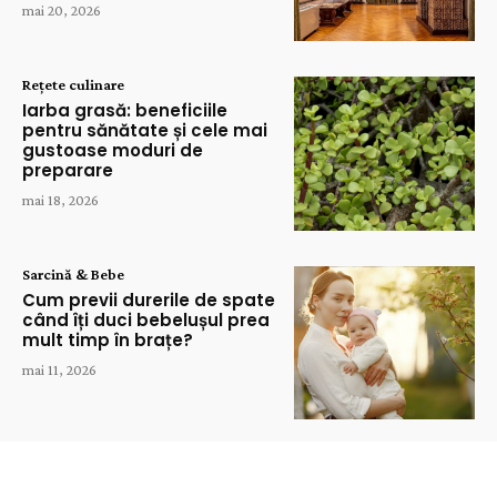
mai 20, 2026
Rețete culinare
Iarba grasă: beneficiile
pentru sănătate și cele mai
gustoase moduri de
preparare
mai 18, 2026
Sarcină & Bebe
Cum previi durerile de spate
când îți duci bebelușul prea
mult timp în brațe?
mai 11, 2026