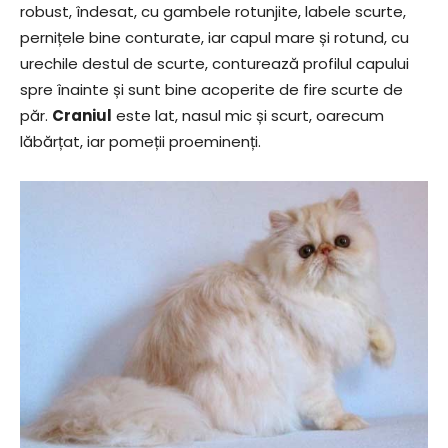
robust, îndesat, cu gambele rotunjite, labele scurte,
pernițele bine conturate, iar capul mare și rotund, cu
urechile destul de scurte, conturează profilul capului
spre înainte și sunt bine acoperite de fire scurte de
păr.
Craniul
este lat, nasul mic și scurt, oarecum
lăbărțat, iar pomeții proeminenți.