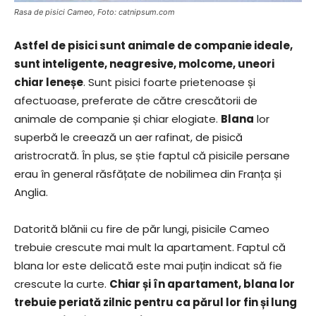
Rasa de pisici Cameo, Foto: catnipsum.com
Astfel de pisici sunt animale de companie ideale,
sunt inteligente, neagresive, molcome, uneori
chiar leneșe
. Sunt pisici foarte prietenoase și
afectuoase, preferate de către crescătorii de
animale de companie și chiar elogiate.
Blana
lor
superbă le creează un aer rafinat, de pisică
aristrocrată. În plus, se știe faptul că pisicile persane
erau în general răsfățate de nobilimea din Franța și
Anglia.
Datorită blănii cu fire de păr lungi, pisicile Cameo
trebuie crescute mai mult la apartament. Faptul că
blana lor este delicată este mai puțin indicat să fie
crescute la curte.
Chiar și în apartament, blana lor
trebuie periată zilnic pentru ca părul lor fin și lung