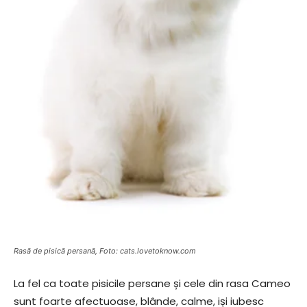
Rasă de pisică persană, Foto: cats.lovetoknow.com
La fel ca toate pisicile persane și cele din rasa Cameo
sunt foarte afectuoase, blânde, calme, iși iubesc