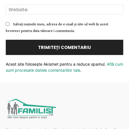
Web
Salvați numele meu, adresa de e-mail și site-ul web în acest
browser pentru data viitoare i comentariu.
Acest site folosește Akismet pentru a reduce spamul.
Află cum
sunt procesate datele comentariilor tale
.