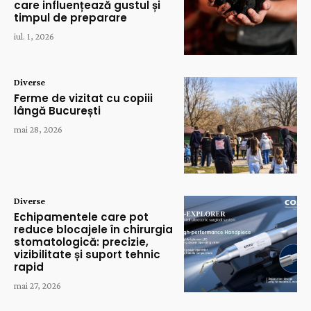
care influențează gustul și
timpul de preparare
iul. 1, 2026
Diverse
Ferme de vizitat cu copiii
lângă București
mai 28, 2026
Diverse
Echipamentele care pot
reduce blocajele în chirurgia
stomatologică: precizie,
vizibilitate și suport tehnic
rapid
mai 27, 2026