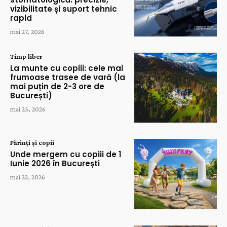
vizibilitate și suport tehnic
rapid
mai 27, 2026
Timp liber
La munte cu copiii: cele mai
frumoase trasee de vară (la
mai puțin de 2-3 ore de
București)
mai 25, 2026
Părinți și copii
Unde mergem cu copiii de 1
Iunie 2026 în București
mai 22, 2026