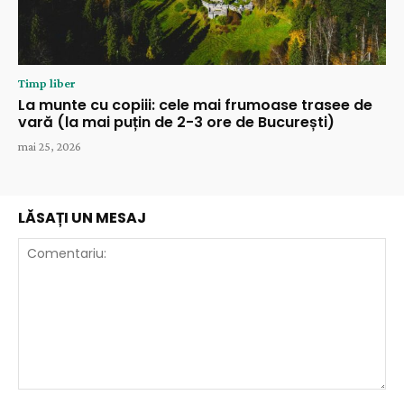
Timp liber
La munte cu copiii: cele mai frumoase trasee de
vară (la mai puțin de 2-3 ore de București)
mai 25, 2026
LĂSAȚI UN MESAJ
Comentariu: