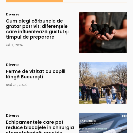
Diverse
Cum alegi cărbunele de
grătar potrivit: diferențele
care influențează gustul și
timpul de preparare
iul. 1, 2026
Diverse
Ferme de vizitat cu copiii
lângă București
mai 28, 2026
Diverse
Echipamentele care pot
reduce blocajele în chirurgia
stomatologică: precizie,