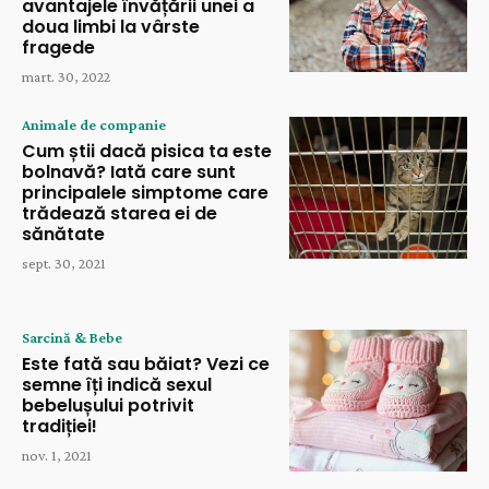
avantajele învățării unei a
doua limbi la vârste
fragede
mart. 30, 2022
Animale de companie
Cum știi dacă pisica ta este
bolnavă? Iată care sunt
principalele simptome care
trădează starea ei de
sănătate
sept. 30, 2021
Sarcină & Bebe
Este fată sau băiat? Vezi ce
semne îți indică sexul
bebelușului potrivit
tradiției!
nov. 1, 2021