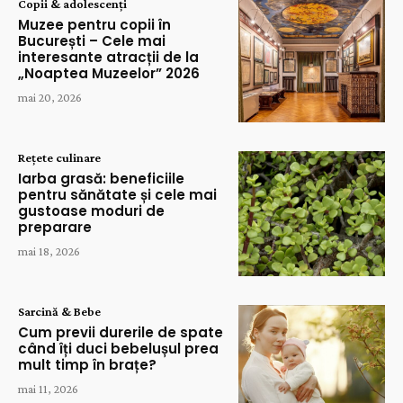
Copii & adolescenți
Muzee pentru copii în
București – Cele mai
interesante atracții de la
„Noaptea Muzeelor” 2026
mai 20, 2026
Rețete culinare
Iarba grasă: beneficiile
pentru sănătate și cele mai
gustoase moduri de
preparare
mai 18, 2026
Sarcină & Bebe
Cum previi durerile de spate
când îți duci bebelușul prea
mult timp în brațe?
mai 11, 2026