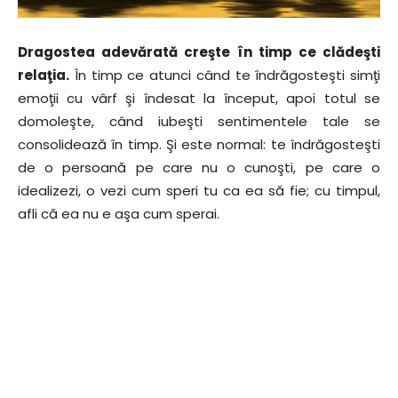
Dragostea adevărată creşte în timp ce clădeşti
relaţia.
În timp ce atunci când te îndrăgosteşti simţi
emoţii cu vârf şi îndesat la început, apoi totul se
domoleşte, când iubeşti sentimentele tale se
consolidează în timp. Şi este normal: te îndrăgosteşti
de o persoană pe care nu o cunoşti, pe care o
idealizezi, o vezi cum speri tu ca ea să fie; cu timpul,
afli că ea nu e aşa cum sperai.