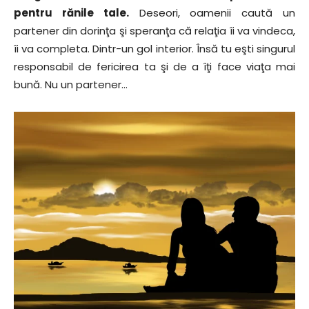
pentru rănile tale.
Deseori, oamenii caută un
partener din dorinţa şi speranţa că relaţia îi va vindeca,
îi va completa. Dintr-un gol interior. Însă tu eşti singurul
responsabil de fericirea ta şi de a îţi face viaţa mai
bună. Nu un partener…