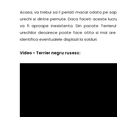
Acasa, va trebui sa-l periati macar odata pe sapta
urechi si dintre pernute. Daca faceti aceste lucr
va fi aproape inexistenta. Din pacate Terrier
urechilor deoarece poate face otita si mai are 
identifica eventualele displazii la solduri.
Video – Terrier negru rusesc: