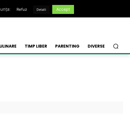
nunța:
Accept
Refuz
Detalii
ULINARE
TIMP LIBER
PARENTING
DIVERSE