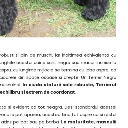
robust si plin de muschi, iar inaltimea echivalenta cu
unghiile acestui caine sunt negre sau macar inchise la
 aspru, cu lungime mijlocie se termina cu labe aspre, ca
ioarele din spate osoase si drepte. Un Terrier Negru
 musculosi.
In ciuda staturii sale robuste, Terrierul
e echilibru si extrem de coordonat
.
ata si evident ca tot neagra. Desi standardul acestei
zonate pot aparea, acestea fiind tot aspre ca si restul
ta atins pe bot sau pe barba.
La maturitate, masculii