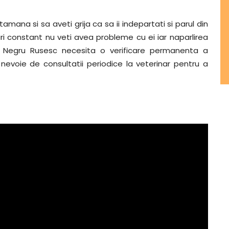
mana si sa aveti grija ca sa ii indepartati si parul din
uri constant nu veti avea probleme cu ei iar naparlirea
ul Negru Rusesc necesita o verificare permanenta a
nevoie de consultatii periodice la veterinar pentru a