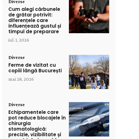
Diverse
Cum alegi cărbunele
de grătar potrivit:
diferențele care
influențează gustul și
timpul de preparare
iul. 1, 2026
Diverse
Ferme de vizitat cu
copiii lângă București
mai 28, 2026
Diverse
Echipamentele care
pot reduce blocajele în
chirurgia
stomatologică:
precizie, vizibilitate și