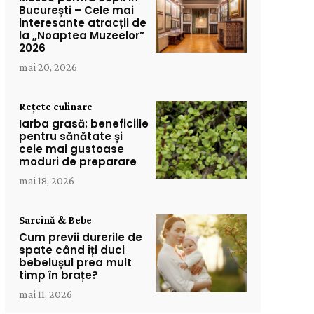
București – Cele mai
interesante atracții de
la „Noaptea Muzeelor”
2026
mai 20, 2026
Rețete culinare
Iarba grasă: beneficiile
pentru sănătate și
cele mai gustoase
moduri de preparare
mai 18, 2026
Sarcină & Bebe
Cum previi durerile de
spate când îți duci
bebelușul prea mult
timp în brațe?
mai 11, 2026