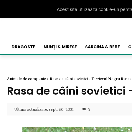
Acest site utilizează cookie-uri pent
DRAGOSTE
NUNȚI & MIRESE
SARCINA & BEBE
C
Animale de companie
Rasa de câini sovietici - Terrierul Negru Ruses
Rasa de câini sovietici
Ultima actualizare:
sept. 30, 2021
0