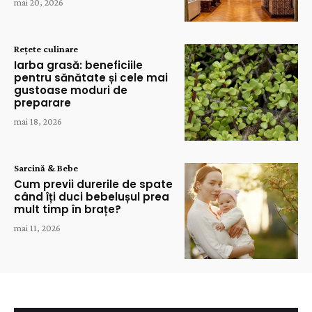
mai 20, 2026
Rețete culinare
Iarba grasă: beneficiile
pentru sănătate și cele mai
gustoase moduri de
preparare
mai 18, 2026
Sarcină & Bebe
Cum previi durerile de spate
când îți duci bebelușul prea
mult timp în brațe?
mai 11, 2026