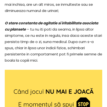
mai inchisa, are un alt miros, se inmulteste sau se
diminueaza numarul de urinari;
O stare constanta de agitatie si iritabilitate asociata
cu plansete
– tu nu iti poti da seama, in lipsa altor
simptome, ce nu este in regula, insa daca aceste stari
persista timp de o zi, suna medicul. Dupa cum s-a
spus, chiar in lipsa unor indicii fizice, schimbari
persistente in comportament pot fi primele semne de
boala la copiii mici.