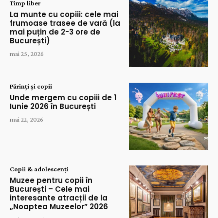
Timp liber
La munte cu copiii: cele mai
frumoase trasee de vară (la
mai puțin de 2-3 ore de
București)
mai 25, 2026
Părinți și copii
Unde mergem cu copiii de 1
Iunie 2026 în București
mai 22, 2026
Copii & adolescenți
Muzee pentru copii în
București – Cele mai
interesante atracții de la
„Noaptea Muzeelor” 2026