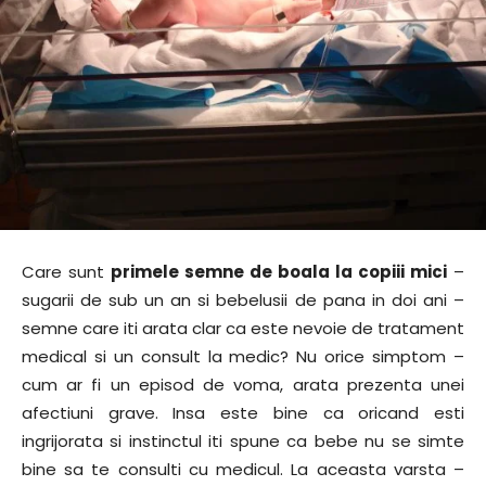
Care sunt
primele semne de boala la copiii mici
–
sugarii de sub un an si bebelusii de pana in doi ani –
semne care iti arata clar ca este nevoie de tratament
medical si un consult la medic? Nu orice simptom –
cum ar fi un episod de voma, arata prezenta unei
afectiuni grave. Insa este bine ca oricand esti
ingrijorata si instinctul iti spune ca bebe nu se simte
bine sa te consulti cu medicul. La aceasta varsta –