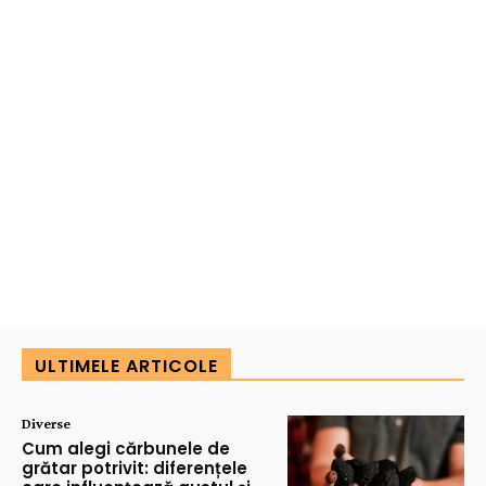
ULTIMELE ARTICOLE
Diverse
Cum alegi cărbunele de
grătar potrivit: diferențele