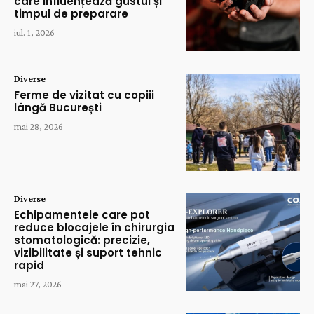
care influențează gustul și
timpul de preparare
iul. 1, 2026
Diverse
Ferme de vizitat cu copiii
lângă București
mai 28, 2026
Diverse
Echipamentele care pot
reduce blocajele în chirurgia
stomatologică: precizie,
vizibilitate și suport tehnic
rapid
mai 27, 2026