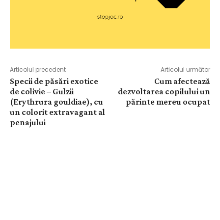
Articolul precedent
Articolul următor
Specii de păsări exotice
Cum afectează
de colivie – Gulzii
dezvoltarea copilului un
(Erythrura gouldiae), cu
părinte mereu ocupat
un colorit extravagant al
penajului