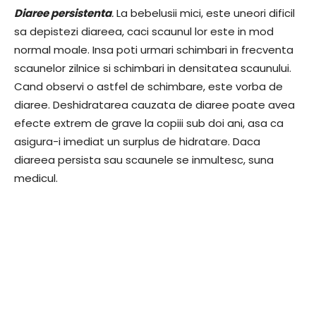
Diaree persistenta
.
La bebelusii mici, este uneori dificil
sa depistezi diareea, caci scaunul lor este in mod
normal moale. Insa poti urmari schimbari in frecventa
scaunelor zilnice si schimbari in densitatea scaunului.
Cand observi o astfel de schimbare, este vorba de
diaree. Deshidratarea cauzata de diaree poate avea
efecte extrem de grave la copiii sub doi ani, asa ca
asigura-i imediat un surplus de hidratare. Daca
diareea persista sau scaunele se inmultesc, suna
medicul.