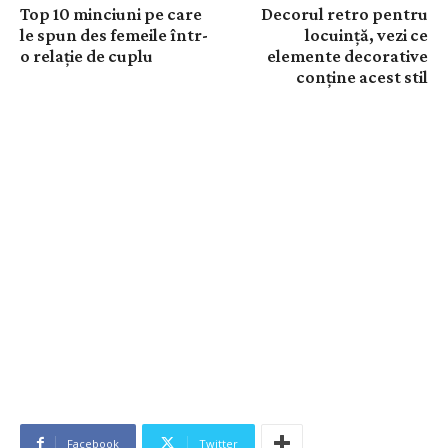
Top 10 minciuni pe care
Decorul retro pentru
le spun des femeile într-
locuință, vezi ce
o relație de cuplu
elemente decorative
conține acest stil
Facebook
Twitter