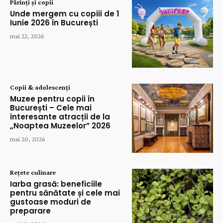
Părinți și copii
Unde mergem cu copiii de 1
Iunie 2026 în București
mai 22, 2026
Copii & adolescenți
Muzee pentru copii în
București – Cele mai
interesante atracții de la
„Noaptea Muzeelor” 2026
mai 20, 2026
Rețete culinare
Iarba grasă: beneficiile
pentru sănătate și cele mai
gustoase moduri de
preparare