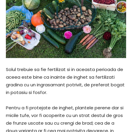
Solul trebuie sa fie fertilizat si in aceasta perioada de
aceea este bine ca inainte de inghet sa fertilizati
gradina cu un ingrasamant potrivit, de preferat bogat
in potasiu si fosfor.
Pentru a fi protejate de inghet, plantele perene dar si
micile tufe, vor fi acoperite cu un strat destul de gros
de frunze uscate sau cu crengi de brad; cea de a
doua varianta ar fi cea mai potrivita deoarece, in