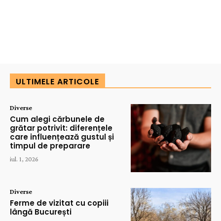
ULTIMELE ARTICOLE
Diverse
Cum alegi cărbunele de
grătar potrivit: diferențele
care influențează gustul și
timpul de preparare
iul. 1, 2026
Diverse
Ferme de vizitat cu copiii
lângă București