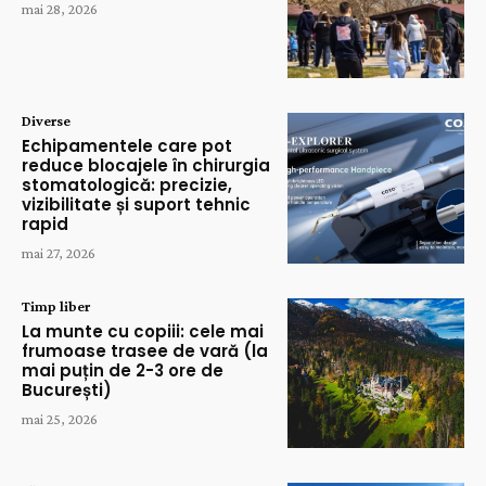
mai 28, 2026
Diverse
Echipamentele care pot
reduce blocajele în chirurgia
stomatologică: precizie,
vizibilitate și suport tehnic
rapid
mai 27, 2026
Timp liber
La munte cu copiii: cele mai
frumoase trasee de vară (la
mai puțin de 2-3 ore de
București)
mai 25, 2026