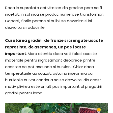
Daca la suprafata activitatea din gradina pare sa fi
incetat, in sol inca se produc numerose transformari.
Copacii, florile perene si bulbii se dezvolta si isi
dezvolta si radacinile.
Curatarea gradinii de frunze si crengute uscate
reprezinta, de asemenea, un pas foarte
important
. Mare atentie daca veti folosi aceste
materiale pentru ingrasamant deoarece printre
acestea se pot ascunde si buruieni. Chiar daca
temperaturile au scazut, asta nu inseamna ca
buruienile nu vor continua sa se dezvolte, din acest
motiv plivirea este un alt pas important al pregatirii
gradinii pentru iarna.