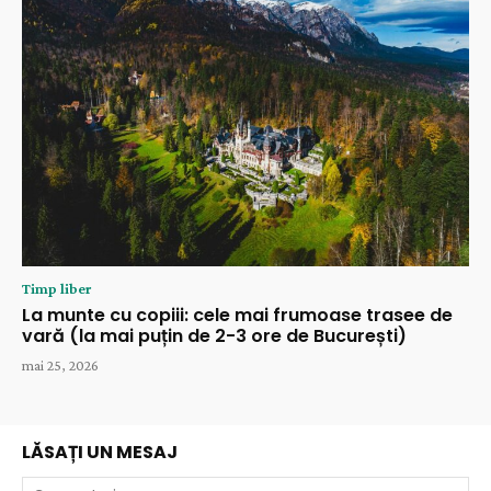
Timp liber
La munte cu copiii: cele mai frumoase trasee de
vară (la mai puțin de 2-3 ore de București)
mai 25, 2026
LĂSAȚI UN MESAJ