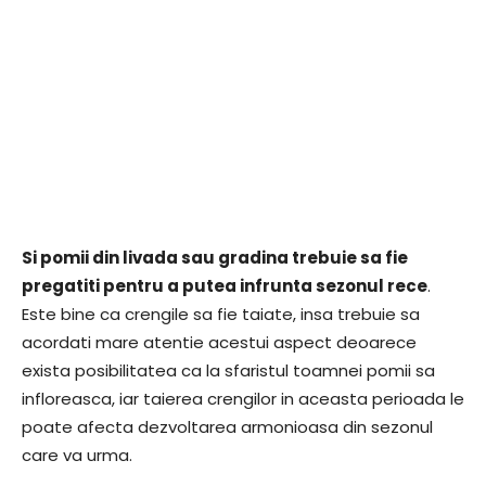
Si pomii din livada sau gradina trebuie sa fie
pregatiti pentru a putea infrunta sezonul rece
.
Este bine ca crengile sa fie taiate, insa trebuie sa
acordati mare atentie acestui aspect deoarece
exista posibilitatea ca la sfaristul toamnei pomii sa
infloreasca, iar taierea crengilor in aceasta perioada le
poate afecta dezvoltarea armonioasa din sezonul
care va urma.