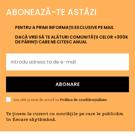
ABONEAZĂ-TE ASTĂZI
PENTRU A PRIMI INFORMAȚII EXCLUSIVE PE MAIL
DACĂ VREI SĂ TE ALĂTURI COMUNITĂȚII CELOR +300K
DE PĂRINȚI CARE NE CITESC ANUAL
ABONARE
Am citit și sunt de acord cu
Politica de confidențialitate
.
Te ținem la curent cu noutățile pe care le publicăm
în fiecare săptămână.