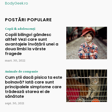
BodyGeek.ro
POSTĂRI POPULARE
Copii & adolescenți
Copiii bilingvi gândesc
altfel! Vezi care sunt
avantajele învățării unei a
doua limbi la vârste
fragede
mart. 30, 2022
Animale de companie
Cum știi dacă pisica ta este
bolnavă? Iată care sunt
principalele simptome care
trădează starea ei de
sănătate
sept. 30, 2021