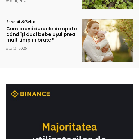
mai 18, 2026
Sarcină & Bebe
Cum previi durerile de spate
când îți duci bebelușul prea
mult timp în brațe?
mai 11, 2026