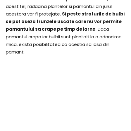
acest fel, radacina plantelor si pamantul din jurul
acestora vor fi protejate.
Si peste straturile de bulbi
se pot aseza frunzele uscate care nu vor permite
pamantului sa crape pe timp de iarna
. Daca
pamantul crapa iar bulbii sunt plantati la o adancime
mica, exista posibilitatea ca acestia sa iasa din
pamant.