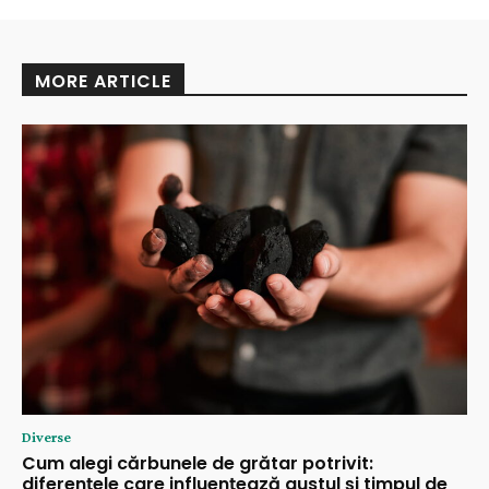
MORE ARTICLE
Diverse
Cum alegi cărbunele de grătar potrivit:
diferențele care influențează gustul și timpul de