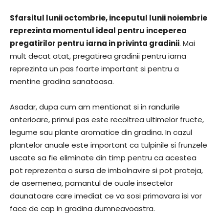
Sfarsitul lunii octombrie, inceputul lunii noiembrie
reprezinta momentul ideal pentru inceperea
pregatirilor pentru iarna in privinta gradinii
. Mai
mult decat atat, pregatirea gradinii pentru iarna
reprezinta un pas foarte important si pentru a
mentine gradina sanatoasa.
Asadar, dupa cum am mentionat si in randurile
anterioare, primul pas este recoltrea ultimelor fructe,
legume sau plante aromatice din gradina. In cazul
plantelor anuale este important ca tulpinile si frunzele
uscate sa fie eliminate din timp pentru ca acestea
pot reprezenta o sursa de imbolnavire si pot proteja,
de asemenea, pamantul de ouale insectelor
daunatoare care imediat ce va sosi primavara isi vor
face de cap in gradina dumneavoastra.