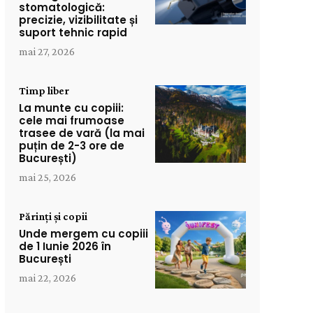
stomatologică:
precizie, vizibilitate și
suport tehnic rapid
mai 27, 2026
Timp liber
La munte cu copiii:
cele mai frumoase
trasee de vară (la mai
puțin de 2-3 ore de
București)
mai 25, 2026
Părinți și copii
Unde mergem cu copiii
de 1 Iunie 2026 în
București
mai 22, 2026