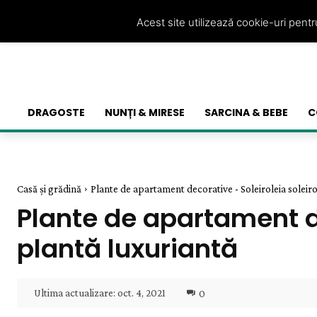
Acest site utilizează cookie-uri pent
DRAGOSTE
NUNȚI & MIRESE
SARCINA & BEBE
C
Casă și grădină
Plante de apartament decorative - Soleiroleia soleirol
Plante de apartament dec
plantă luxuriantă
Ultima actualizare:
oct. 4, 2021
0