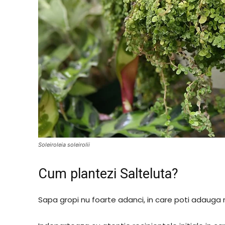
Soleiroleia soleirolii
Cum plantezi Salteluta?
Sapa gropi nu foarte adanci, in care poti adauga n