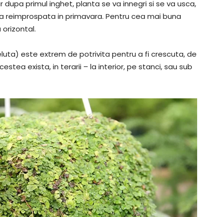
r dupa primul inghet, planta se va innegri si se va usca,
 va reimprospata in primavara. Pentru cea mai buna
 orizontal.
eluta) este extrem de potrivita pentru a fi crescuta, de
stea exista, in terarii – la interior, pe stanci, sau sub