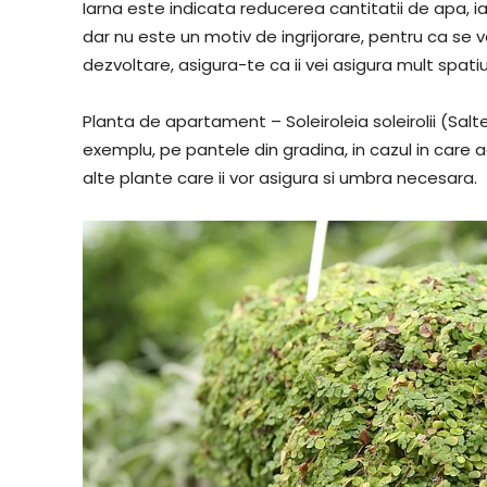
Iarna este indicata reducerea cantitatii de apa, ia
dar nu este un motiv de ingrijorare, pentru ca se
dezvoltare, asigura-te ca ii vei asigura mult spatiu
Planta de apartament – Soleiroleia soleirolii (Salt
exemplu, pe pantele din gradina, in cazul in care ace
alte plante care ii vor asigura si umbra necesara.