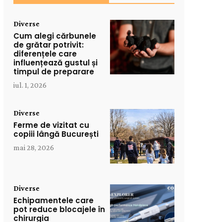
Diverse
Cum alegi cărbunele
de grătar potrivit:
diferențele care
influențează gustul și
timpul de preparare
iul. 1, 2026
Diverse
Ferme de vizitat cu
copiii lângă București
mai 28, 2026
Diverse
Echipamentele care
pot reduce blocajele în
chirurgia