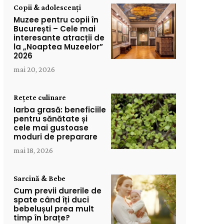
Copii & adolescenți
Muzee pentru copii în
București – Cele mai
interesante atracții de
la „Noaptea Muzeelor”
2026
mai 20, 2026
Rețete culinare
Iarba grasă: beneficiile
pentru sănătate și
cele mai gustoase
moduri de preparare
mai 18, 2026
Sarcină & Bebe
Cum previi durerile de
spate când îți duci
bebelușul prea mult
timp în brațe?