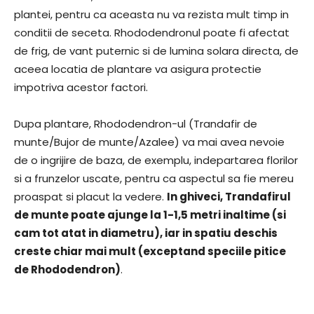
plantei, pentru ca aceasta nu va rezista mult timp in
conditii de seceta. Rhododendronul poate fi afectat
de frig, de vant puternic si de lumina solara directa, de
aceea locatia de plantare va asigura protectie
impotriva acestor factori.
Dupa plantare, Rhododendron-ul (Trandafir de
munte/Bujor de munte/Azalee) va mai avea nevoie
de o ingrijire de baza, de exemplu, indepartarea florilor
si a frunzelor uscate, pentru ca aspectul sa fie mereu
proaspat si placut la vedere.
In ghiveci, Trandafirul
de munte poate ajunge la 1-1,5 metri inaltime (si
cam tot atat in diametru), iar in spatiu deschis
creste chiar mai mult (exceptand speciile pitice
de Rhododendron)
.