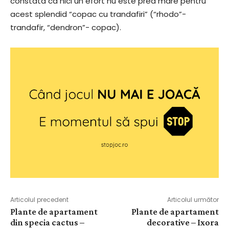
constata ca nici un efort nu este prea mare pentru
acest splendid “copac cu trandafiri” (“rhodo”-
trandafir, “dendron”- copac).
Articolul precedent
Articolul următor
Plante de apartament
Plante de apartament
din specia cactus –
decorative – Ixora