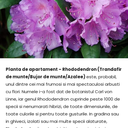
Planta de apartament – Rhododendron (Trandafir
de munte/Bujor de munte/Azalee)
este, probabil,
unul dintre cei mai frumosi si mai spectaculosi arbusti
cu flori. Numele i-a fost dat de botanistul Carl von
Linne, iar genul Rhododendron cuprinde peste 1000 de
specii si nenumarati hibrizi, de toate dimensiunile, de
toate culorile si pentru toate gusturile. In gradina sau
in ghiveci, izolati sau mai multe specii alaturate,