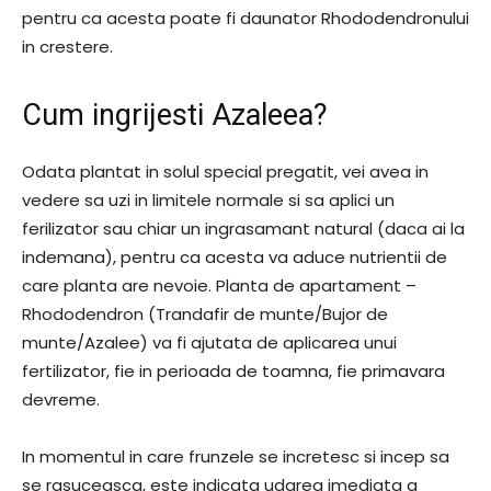
pentru ca acesta poate fi daunator Rhododendronului
in crestere.
Cum ingrijesti Azaleea?
Odata plantat in solul special pregatit, vei avea in
vedere sa uzi in limitele normale si sa aplici un
ferilizator sau chiar un ingrasamant natural (daca ai la
indemana), pentru ca acesta va aduce nutrientii de
care planta are nevoie. Planta de apartament –
Rhododendron (Trandafir de munte/Bujor de
munte/Azalee) va fi ajutata de aplicarea unui
fertilizator, fie in perioada de toamna, fie primavara
devreme.
In momentul in care frunzele se incretesc si incep sa
se rasuceasca, este indicata udarea imediata a