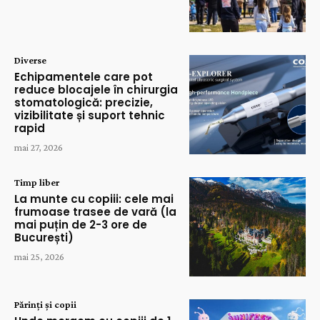
Diverse
Echipamentele care pot
reduce blocajele în chirurgia
stomatologică: precizie,
vizibilitate și suport tehnic
rapid
mai 27, 2026
Timp liber
La munte cu copiii: cele mai
frumoase trasee de vară (la
mai puțin de 2-3 ore de
București)
mai 25, 2026
Părinți și copii