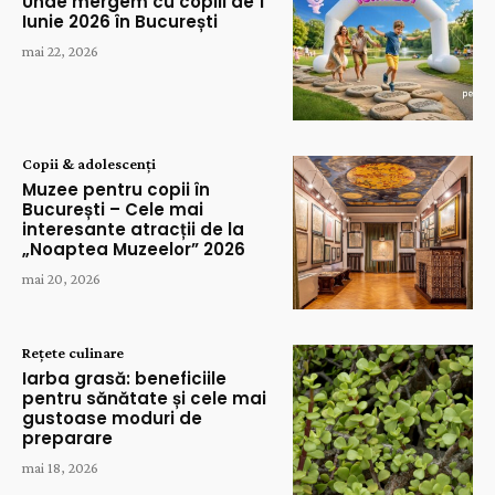
Unde mergem cu copiii de 1
Iunie 2026 în București
mai 22, 2026
Copii & adolescenți
Muzee pentru copii în
București – Cele mai
interesante atracții de la
„Noaptea Muzeelor” 2026
mai 20, 2026
Rețete culinare
Iarba grasă: beneficiile
pentru sănătate și cele mai
gustoase moduri de
preparare
mai 18, 2026