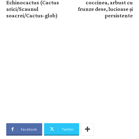
Echinocactus (Cactus
coccinea, arbust cu
arici/Scaunul
frunze dese, lucioase și
soacrei/Cactus-glob)
persistente
Facebook
Twitter