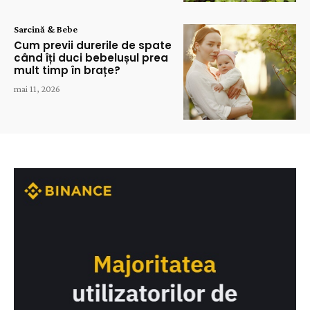
Sarcină & Bebe
Cum previi durerile de spate
când îți duci bebelușul prea
mult timp în brațe?
mai 11, 2026