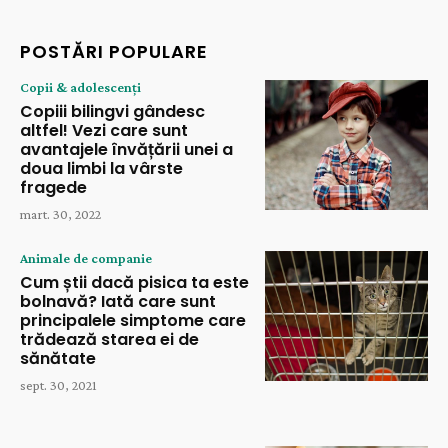
POSTĂRI POPULARE
Copii & adolescenți
Copiii bilingvi gândesc
altfel! Vezi care sunt
avantajele învățării unei a
doua limbi la vârste
fragede
mart. 30, 2022
Animale de companie
Cum știi dacă pisica ta este
bolnavă? Iată care sunt
principalele simptome care
trădează starea ei de
sănătate
sept. 30, 2021