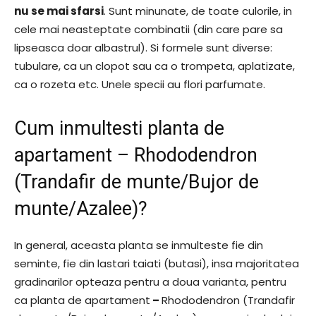
nu se mai sfarsi
. Sunt minunate, de toate culorile, in
cele mai neasteptate combinatii (din care pare sa
lipseasca doar albastrul). Si formele sunt diverse:
tubulare, ca un clopot sau ca o trompeta, aplatizate,
ca o rozeta etc. Unele specii au flori parfumate.
Cum inmultesti planta de
apartament – Rhododendron
(Trandafir de munte/Bujor de
munte/Azalee)?
In general, aceasta planta se inmulteste fie din
seminte, fie din lastari taiati (butasi), insa majoritatea
gradinarilor opteaza pentru a doua varianta, pentru
ca planta de apartament
–
Rhododendron (Trandafir