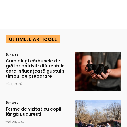
ULTIMELE ARTICOLE
Diverse
Cum alegi cărbunele de
grătar potrivit: diferențele
care influențează gustul și
timpul de preparare
iul. 1, 2026
Diverse
Ferme de vizitat cu copiii
lângă București
mai 28, 2026