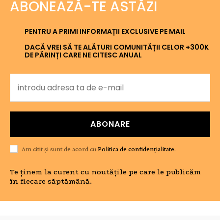
ABONEAZĂ-TE ASTĂZI
PENTRU A PRIMI INFORMAȚII EXCLUSIVE PE MAIL
DACĂ VREI SĂ TE ALĂTURI COMUNITĂȚII CELOR +300K
DE PĂRINȚI CARE NE CITESC ANUAL
ABONARE
Am citit și sunt de acord cu
Politica de confidențialitate
.
Te ținem la curent cu noutățile pe care le publicăm
în fiecare săptămână.