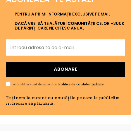
PENTRU A PRIMI INFORMAȚII EXCLUSIVE PE MAIL
DACĂ VREI SĂ TE ALĂTURI COMUNITĂȚII CELOR +300K
DE PĂRINȚI CARE NE CITESC ANUAL
ABONARE
Am citit și sunt de acord cu
Politica de confidențialitate
.
Te ținem la curent cu noutățile pe care le publicăm
în fiecare săptămână.