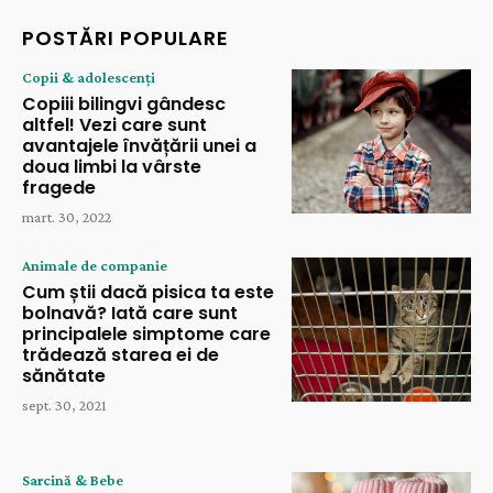
POSTĂRI POPULARE
Copii & adolescenți
Copiii bilingvi gândesc
altfel! Vezi care sunt
avantajele învățării unei a
doua limbi la vârste
fragede
mart. 30, 2022
Animale de companie
Cum știi dacă pisica ta este
bolnavă? Iată care sunt
principalele simptome care
trădează starea ei de
sănătate
sept. 30, 2021
Sarcină & Bebe