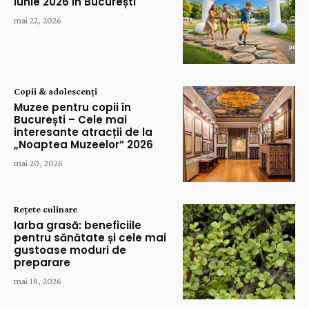
Iunie 2026 în București
mai 22, 2026
Copii & adolescenți
Muzee pentru copii în
București – Cele mai
interesante atracții de la
„Noaptea Muzeelor” 2026
mai 20, 2026
Rețete culinare
Iarba grasă: beneficiile
pentru sănătate și cele mai
gustoase moduri de
preparare
mai 18, 2026