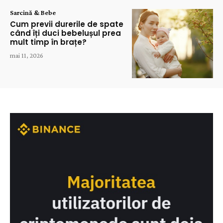
Sarcină & Bebe
Cum previi durerile de spate
când îți duci bebelușul prea
mult timp în brațe?
mai 11, 2026