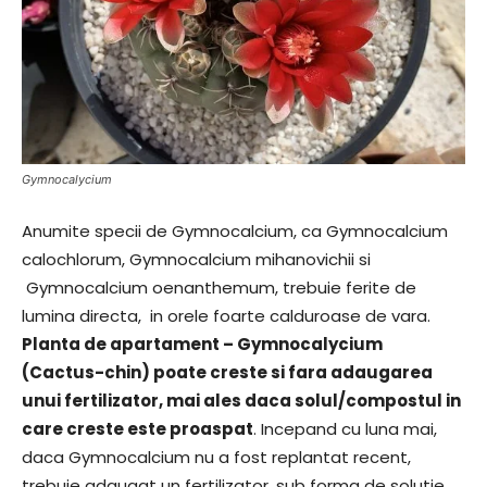
Gymnocalycium
Anumite specii de Gymnocalcium, ca Gymnocalcium
calochlorum, Gymnocalcium mihanovichii si
Gymnocalcium oenanthemum, trebuie ferite de
lumina directa, in orele foarte calduroase de vara.
Planta de apartament – Gymnocalycium
(Cactus-chin) poate creste si fara adaugarea
unui fertilizator, mai ales daca solul/compostul in
care creste este proaspat
. Incepand cu luna mai,
daca Gymnocalcium nu a fost replantat recent,
trebuie adaugat un fertilizator, sub forma de solutie