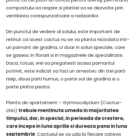
compostului sa respire si plantei sa se dezvolte prin
ventilarea corespunzatoare a radacinilor.
Din punctul de vedere al solului, este important de
retinut ca acest cactus nu se va planta niciodata intr-
un pamant de gradina, ci doar in soluri speciale, care
se gasesc in florarii si in magazinele de specialitate.
Daca, totusi, vrei sa pregatesti acasa pamantul
potrivit, este indicat sa faci un amestec din trei parti
nisip, doua parti humus, o parte sol de gradina si o
parte piatra pisata.
Planta de apartament – Gymnocalycium (Cactus-
chin)
trebuie mentinuta umeda in majoritatea
timpului, dar, in special, in perioada de crestere,
care incepe in luna aprilie si dureaza pana in luna
septembrie
. Cactusul se va uda la fiecare cateva