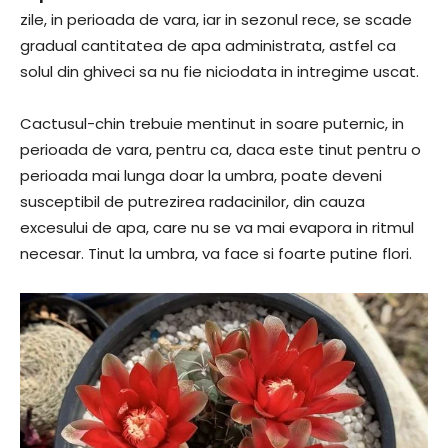
zile, in perioada de vara, iar in sezonul rece, se scade
gradual cantitatea de apa administrata, astfel ca
solul din ghiveci sa nu fie niciodata in intregime uscat.
Cactusul-chin trebuie mentinut in soare puternic, in
perioada de vara, pentru ca, daca este tinut pentru o
perioada mai lunga doar la umbra, poate deveni
susceptibil de putrezirea radacinilor, din cauza
excesului de apa, care nu se va mai evapora in ritmul
necesar. Tinut la umbra, va face si foarte putine flori.