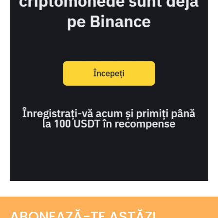
ABONEAZĂ-TE ASTĂZI