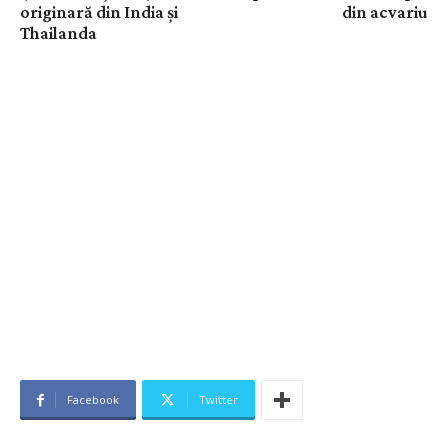
originară din India și
din acvariu
Thailanda
Facebook
Twitter