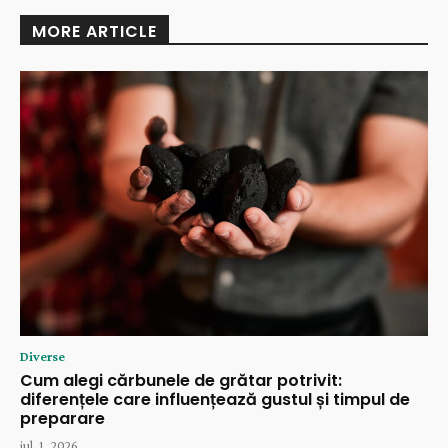
MORE ARTICLE
Diverse
Cum alegi cărbunele de grătar potrivit:
diferențele care influențează gustul și timpul de
preparare
iul. 1, 2026