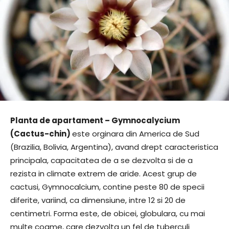
Planta de apartament – Gymnocalycium
(Cactus-chin)
este orginara din America de Sud
(Brazilia, Bolivia, Argentina), avand drept caracteristica
principala, capacitatea de a se dezvolta si de a
rezista in climate extrem de aride. Acest grup de
cactusi, Gymnocalcium, contine peste 80 de specii
diferite, variind, ca dimensiune, intre 12 si 20 de
centimetri. Forma este, de obicei, globulara, cu mai
multe coame, care dezvolta un fel de tuberculi