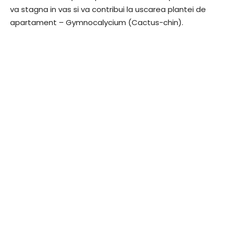
va stagna in vas si va contribui la uscarea plantei de
apartament – Gymnocalycium (Cactus-chin).