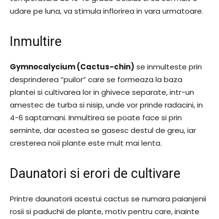
udare pe luna, va stimula inflorirea in vara urmatoare.
Inmultire
Gymnocalycium (Cactus-chin)
se inmulteste prin
desprinderea “puilor” care se formeaza la baza
plantei si cultivarea lor in ghivece separate, intr-un
amestec de turba si nisip, unde vor prinde radacini, in
4-6 saptamani. Inmultirea se poate face si prin
seminte, dar acestea se gasesc destul de greu, iar
cresterea noii plante este mult mai lenta.
Daunatori si erori de cultivare
Printre daunatorii acestui cactus se numara paianjenii
rosii si paduchii de plante, motiv pentru care, inainte