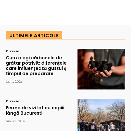
ULTIMELE ARTICOLE
Diverse
Cum alegi cărbunele de
grătar potrivit: diferențele
care influențează gustul și
timpul de preparare
iul. 1, 2026
Diverse
Ferme de vizitat cu copiii
lângă București
mai 28, 2026