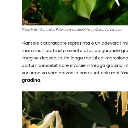
Mana Maicii Domnului, Foto: paysagistepoirierguy2.wordpress.com
Plantele cataratoare reprezinta o un adevarat mira
mai anost loc, fiind prezente atat pe gardurile gradi
imagine deosebita. Pe langa faptul ca impresione
parfum deosebit care invaluie intreaga gradina int
vor urma va vom prezenta care sunt cele mai fa
gradina
.