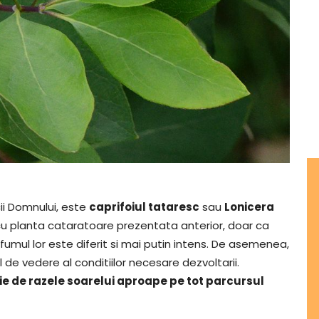
ii Domnului, este
caprifoiul tataresc
sau
Lonicera
u planta cataratoare prezentata anterior, doar ca
rfumul lor este diferit si mai putin intens. De asemenea,
l de vedere al conditiilor necesare dezvoltarii.
ie de razele soarelui aproape pe tot parcursul