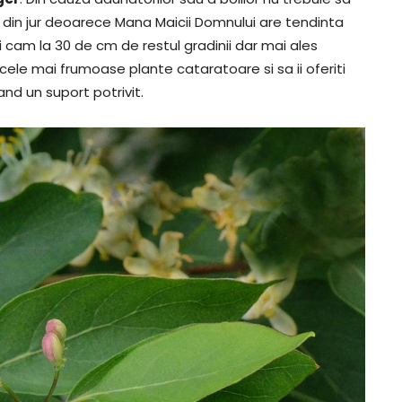
tele din jur deoarece Mana Maicii Domnului are tendinta
i cam la 30 de cm de restul gradinii dar mai ales
 cele mai frumoase plante cataratoare si sa ii oferiti
d un suport potrivit.