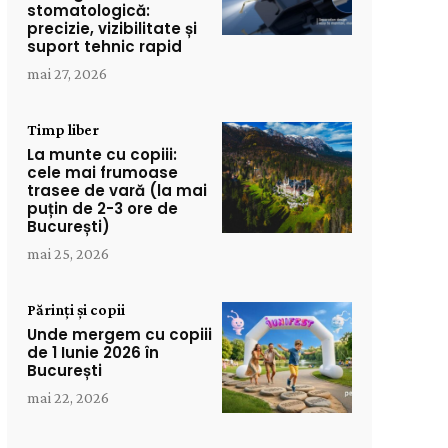
stomatologică:
precizie, vizibilitate și
suport tehnic rapid
mai 27, 2026
Timp liber
La munte cu copiii:
cele mai frumoase
trasee de vară (la mai
puțin de 2-3 ore de
București)
mai 25, 2026
Părinți și copii
Unde mergem cu copiii
de 1 Iunie 2026 în
București
mai 22, 2026