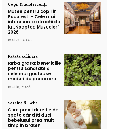
Copii & adolescenți
Muzee pentru copii în
București – Cele mai
interesante atracții de
la „Noaptea Muzeelor”
2026
mai 20, 2026
Rețete culinare
Iarba grasă: beneficiile
pentru sănătate și
cele mai gustoase
moduri de preparare
mai 18, 2026
Sarcină & Bebe
Cum previi durerile de
spate când îți duci
bebelușul prea mult
timp în brațe?