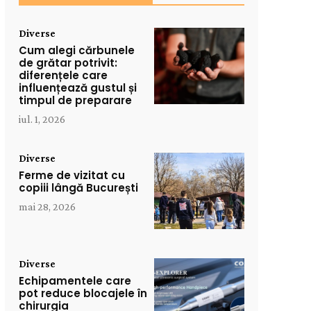
Diverse
Cum alegi cărbunele
de grătar potrivit:
diferențele care
influențează gustul și
timpul de preparare
iul. 1, 2026
Diverse
Ferme de vizitat cu
copiii lângă București
mai 28, 2026
Diverse
Echipamentele care
pot reduce blocajele în
chirurgia