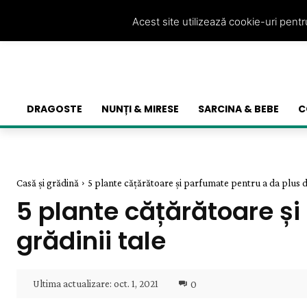
Acest site utilizează cookie-uri pent
DRAGOSTE
NUNȚI & MIRESE
SARCINA & BEBE
C
Casă și grădină
5 plante cățărătoare și parfumate pentru a da plus d
5 plante cățărătoare ș
grădinii tale
Ultima actualizare:
oct. 1, 2021
0