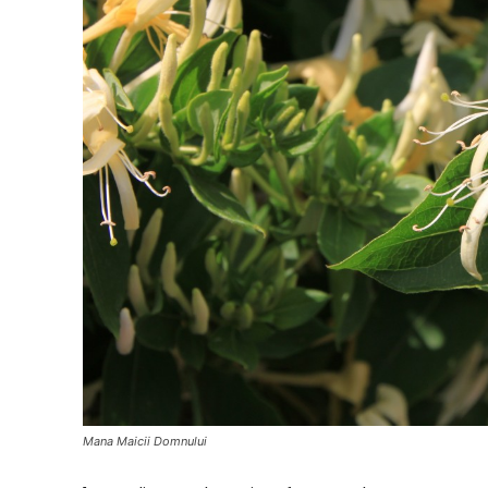
Mana Maicii Domnului