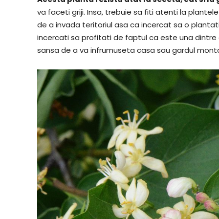
va faceti griji. Insa, trebuie sa fiti atenti la plan
de a invada teritoriul asa ca incercat sa o plantat
incercati sa profitati de faptul ca este una dintre
sansa de a va infrumuseta casa sau gardul montan