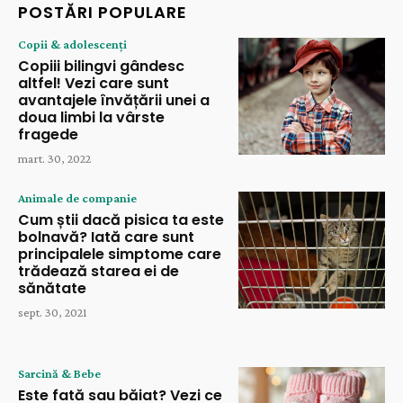
POSTĂRI POPULARE
Copii & adolescenți
Copiii bilingvi gândesc
altfel! Vezi care sunt
avantajele învățării unei a
doua limbi la vârste
fragede
mart. 30, 2022
Animale de companie
Cum știi dacă pisica ta este
bolnavă? Iată care sunt
principalele simptome care
trădează starea ei de
sănătate
sept. 30, 2021
Sarcină & Bebe
Este fată sau băiat? Vezi ce