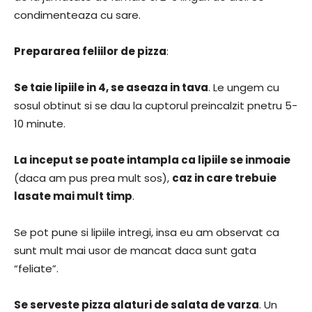
condimenteaza cu sare.
Prepararea feliilor de pizza
:
Se taie lipiile in 4, se aseaza in tava
. Le ungem cu
sosul obtinut si se dau la cuptorul preincalzit pnetru 5-
10 minute.
La inceput se poate intampla ca lipiile se inmoaie
(daca am pus prea mult sos),
caz in care trebuie
lasate mai mult timp
.
Se pot pune si lipiile intregi, insa eu am observat ca
sunt mult mai usor de mancat daca sunt gata
“feliate”.
Se serveste pizza alaturi de salata de varza
. Un