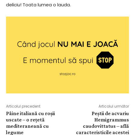
deliciu! Toata lumea o lauda.
Articolul precedent
Articolul următor
Pâine italiană cu roșii
Peștii de acvariu
uscate – o rețetă
Hemigrammus
mediteraneană cu
caudovittatus – află
legume
caracteristicile acestei