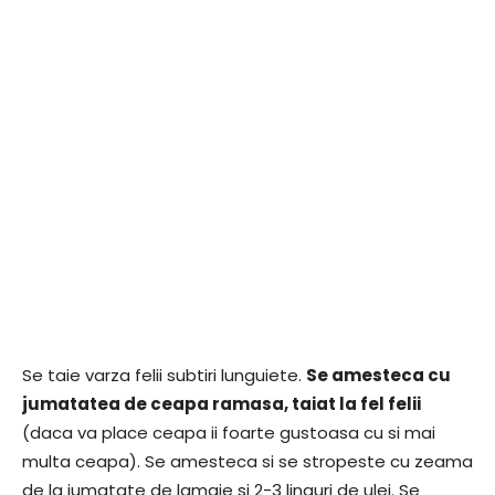
Se taie varza felii subtiri lunguiete.
Se amesteca cu
jumatatea de ceapa ramasa, taiat la fel felii
(daca va place ceapa ii foarte gustoasa cu si mai
multa ceapa). Se amesteca si se stropeste cu zeama
de la jumatate de lamaie si 2-3 linguri de ulei. Se