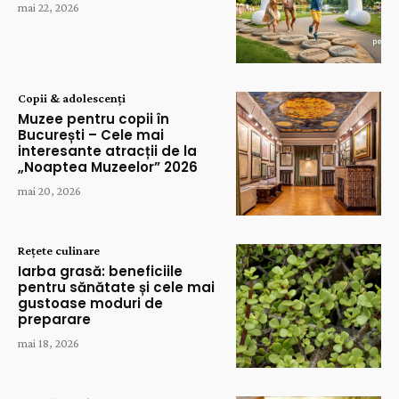
mai 22, 2026
Copii & adolescenți
Muzee pentru copii în
București – Cele mai
interesante atracții de la
„Noaptea Muzeelor” 2026
mai 20, 2026
Rețete culinare
Iarba grasă: beneficiile
pentru sănătate și cele mai
gustoase moduri de
preparare
mai 18, 2026