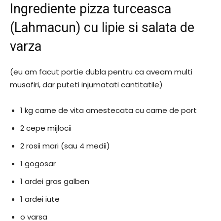
Ingrediente pizza turceasca
(Lahmacun) cu lipie si salata de
varza
(eu am facut portie dubla pentru ca aveam multi
musafiri, dar puteti injumatati cantitatile)
1 kg carne de vita amestecata cu carne de port
2 cepe mijlocii
2 rosii mari (sau 4 medii)
1 gogosar
1 ardei gras galben
1 ardei iute
o varsa