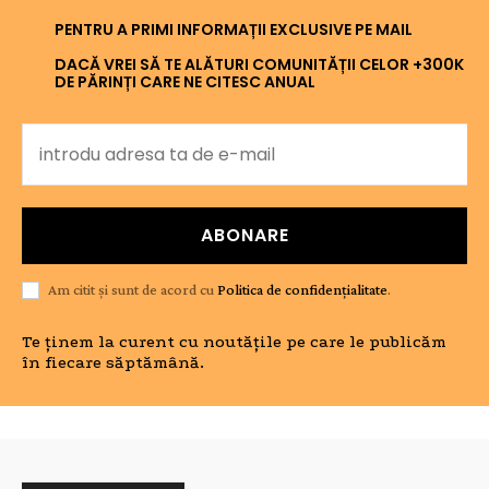
PENTRU A PRIMI INFORMAȚII EXCLUSIVE PE MAIL
DACĂ VREI SĂ TE ALĂTURI COMUNITĂȚII CELOR +300K
DE PĂRINȚI CARE NE CITESC ANUAL
ABONARE
Am citit și sunt de acord cu
Politica de confidențialitate
.
Te ținem la curent cu noutățile pe care le publicăm
în fiecare săptămână.