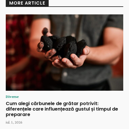
MORE ARTICLE
Diverse
Cum alegi cărbunele de grătar potrivit:
diferențele care influențează gustul și timpul de
preparare
iul. 1, 2026