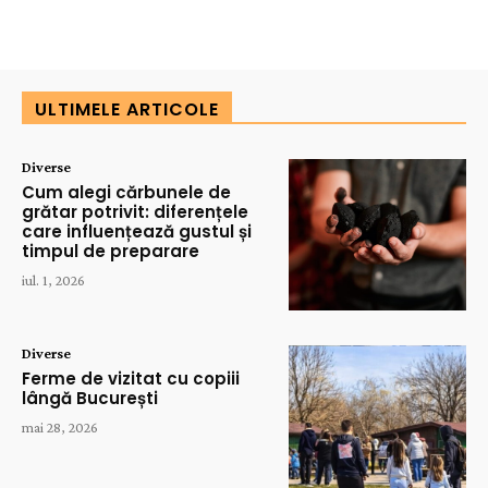
ULTIMELE ARTICOLE
Diverse
Cum alegi cărbunele de
grătar potrivit: diferențele
care influențează gustul și
timpul de preparare
iul. 1, 2026
Diverse
Ferme de vizitat cu copiii
lângă București
mai 28, 2026