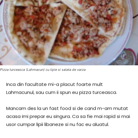
Pizza turceasca (Lahmacun) cu lipie si salata de varza
Inca din facultate mi-a placut foarte mult
Lahmacunul, sau cum ii spun eu pizza turceasca.
Mancam des la un fast food si de cand m-am mutat
acasa imi prepar eu singura. Ca sa fie mai rapid si mai
usor cumpar lipii libaneze si nu fac eu aluatul.