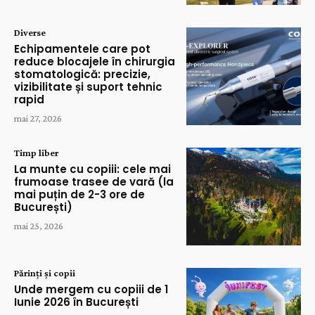
Diverse
Echipamentele care pot
reduce blocajele în chirurgia
stomatologică: precizie,
vizibilitate și suport tehnic
rapid
mai 27, 2026
Timp liber
La munte cu copiii: cele mai
frumoase trasee de vară (la
mai puțin de 2-3 ore de
București)
mai 25, 2026
Părinți și copii
Unde mergem cu copiii de 1
Iunie 2026 în București