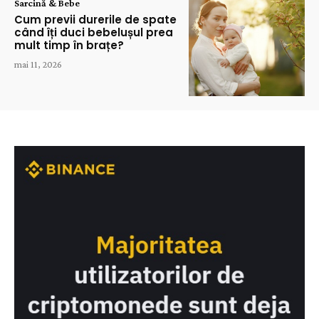
Sarcină & Bebe
Cum previi durerile de spate
când îți duci bebelușul prea
mult timp în brațe?
mai 11, 2026