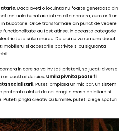
catarie
. Daca aveti o locuinta nu foarte generoasa din
rmati actuala bucatarie intr-o alta camera, cum ar fi un
s in bucatarie. Orice transformare din punct de vedere
 functionalitate au fost atinse, in aceasta categorie
 electricitate si iluminarea. De aici nu va ramane decat
mobilierul si accesoriile potrivite si cu siguranta
bit.
camera in care sa va invitati prietenii, sa jucati diverse
i un cocktail delicios.
Umila pivnita poate fi
ta socializarii
. Puteti amplasa un mic bar, un sistem
preferate alaturi de cei dragi, o masa de biliard si
Puteti jongla creativ cu luminile, puteti alege spoturi