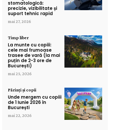
stomatologică:
precizie, vizibilitate și
suport tehnic rapid
mai 27, 2026
Timp liber
La munte cu copiii:
cele mai frumoase
trasee de vară (la mai
puțin de 2-3 ore de
București)
mai 25, 2026
Părinți și copii
Unde mergem cu copiii
de 1 Iunie 2026 în
București
mai 22, 2026