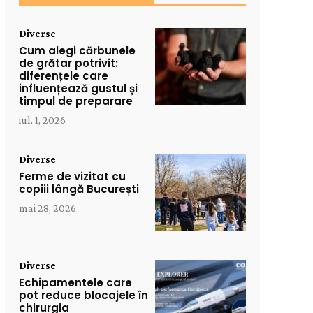
Diverse
Cum alegi cărbunele
de grătar potrivit:
diferențele care
influențează gustul și
timpul de preparare
iul. 1, 2026
Diverse
Ferme de vizitat cu
copiii lângă București
mai 28, 2026
Diverse
Echipamentele care
pot reduce blocajele în
chirurgia