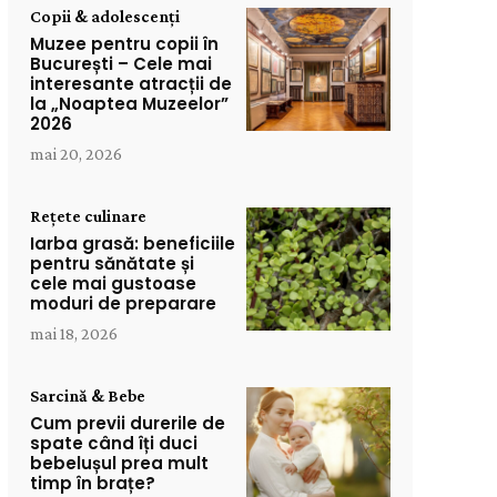
Copii & adolescenți
Muzee pentru copii în
București – Cele mai
interesante atracții de
la „Noaptea Muzeelor”
2026
mai 20, 2026
Rețete culinare
Iarba grasă: beneficiile
pentru sănătate și
cele mai gustoase
moduri de preparare
mai 18, 2026
Sarcină & Bebe
Cum previi durerile de
spate când îți duci
bebelușul prea mult
timp în brațe?