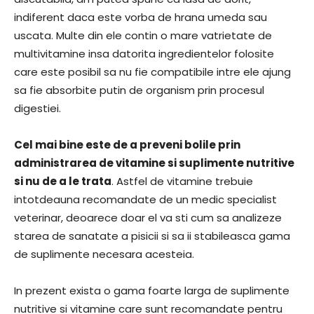
indiferent daca este vorba de hrana umeda sau
uscata. Multe din ele contin o mare vatrietate de
multivitamine insa datorita ingredientelor folosite
care este posibil sa nu fie compatibile intre ele ajung
sa fie absorbite putin de organism prin procesul
digestiei.
Cel mai bine este de a preveni bolile prin
administrarea de vitamine si suplimente nutritive
si nu de a le trata
. Astfel de vitamine trebuie
intotdeauna recomandate de un medic specialist
veterinar, deoarece doar el va sti cum sa analizeze
starea de sanatate a pisicii si sa ii stabileasca gama
de suplimente necesara acesteia.
In prezent exista o gama foarte larga de suplimente
nutritive si vitamine care sunt recomandate pentru