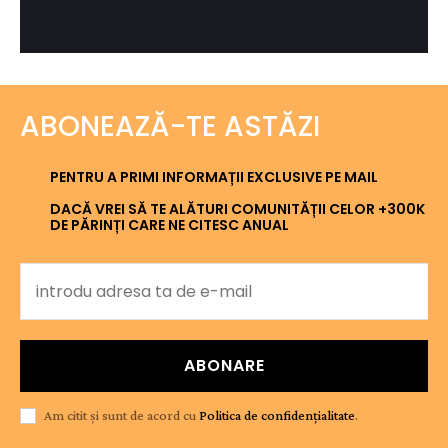
ABONEAZĂ-TE ASTĂZI
PENTRU A PRIMI INFORMAȚII EXCLUSIVE PE MAIL
DACĂ VREI SĂ TE ALĂTURI COMUNITĂȚII CELOR +300K
DE PĂRINȚI CARE NE CITESC ANUAL
ABONARE
Am citit și sunt de acord cu
Politica de confidențialitate
.