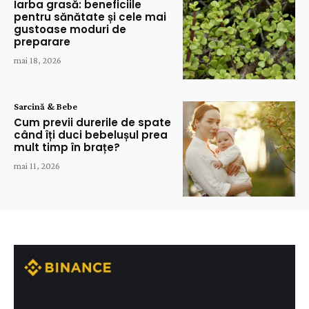
Iarba grasă: beneficiile
pentru sănătate și cele mai
gustoase moduri de
preparare
mai 18, 2026
Sarcină & Bebe
Cum previi durerile de spate
când îți duci bebelușul prea
mult timp în brațe?
mai 11, 2026