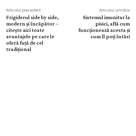
Articolul precedent
Articolul următor
Frigiderul side by side,
Sistemul imunitar la
modern și încăpător –
pisici, află cum
citește aici toate
funcționează acesta și
avantajele pe care le
cum îl poți întări
oferă față de cel
tradițional