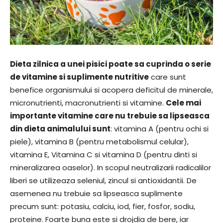
Dieta zilnica a unei pisici poate sa cuprinda o serie
de vitamine si suplimente nutritive
care sunt
benefice organismului si acopera deficitul de minerale,
micronutrienti, macronutrienti si vitamine.
Cele mai
importante vitamine care nu trebuie sa lipseasca
din dieta animalului sunt
: vitamina A (pentru ochi si
piele), vitamina B (pentru metabolismul celular),
vitamina E, Vitamina C si vitamina D (pentru dinti si
mineralizarea oaselor). In scopul neutralizarii radicalilor
liberi se utilizeaza seleniul, zincul si antioxidantii. De
asemenea nu trebuie sa lipseasca suplimente
precum sunt: potasiu, calciu, iod, fier, fosfor, sodiu,
proteine. Foarte buna este si drojdia de bere, iar