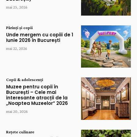
mai 25, 2026
Părinți și copii
Unde mergem cu copiii de 1
Iunie 2026 în București
mai 22, 2026
Copii & adolescenți
Muzee pentru copii în
București – Cele mai
interesante atracții de la
„Noaptea Muzeelor” 2026
mai 20, 2026
Rețete culinare