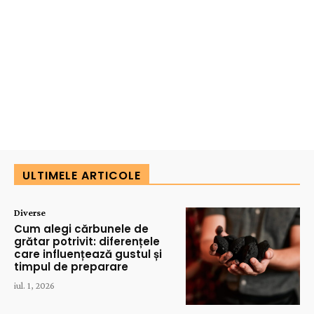
ULTIMELE ARTICOLE
Diverse
Cum alegi cărbunele de
grătar potrivit: diferențele
care influențează gustul și
timpul de preparare
iul. 1, 2026