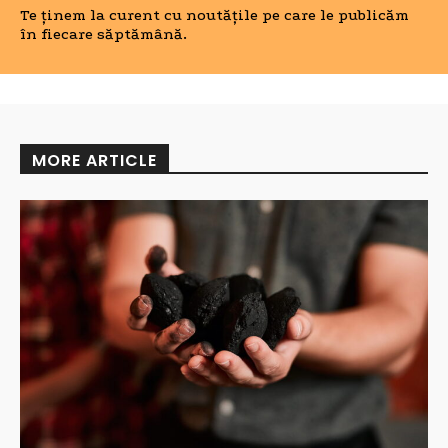
Te ținem la curent cu noutățile pe care le publicăm
în fiecare săptămână.
MORE ARTICLE