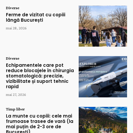
Diverse
Ferme de vizitat cu copiii
lângă București
mai 28, 2026
Diverse
Echipamentele care pot
reduce blocajele în chirurgia
stomatologică: precizie,
vizibilitate și suport tehnic
rapid
mai 27, 2026
Timp liber
La munte cu copiii: cele mai
frumoase trasee de vară (la
mai puțin de 2-3 ore de
București)