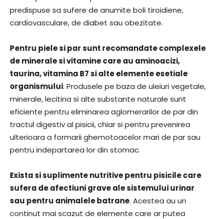
predispuse sa sufere de anumite boli tiroidiene,
cardiovasculare, de diabet sau obezitate.
Pentru piele si par sunt recomandate complexele
de minerale si vitamine care au aminoacizi,
taurina, vitamina B7 si alte elemente esetiale
organismului
. Produsele pe baza de uleiuri vegetale,
minerale, lecitina si alte substante naturale sunt
eficiente pentru eliminarea aglomerarilor de par din
tractul digestiv al pisicii, chiar si pentru prevenirea
ulterioara a formarii ghemotoacelor mari de par sau
pentru indepartarea lor din stomac.
Exista si suplimente nutritive pentru pisicile care
sufera de afectiuni grave ale sistemului urinar
sau pentru animalele batrane
. Acestea au un
continut mai scazut de elemente care ar putea