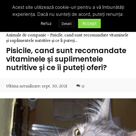
Acest site utilizează cookie-uri pentru a vă îmbunătăți
experiența. Dacă nu sunteți de acord, puteți renunța:
Accept
Refuz
Detalii
Animale de companie
Pisicile, cand sunt recomandate vitaminele
și suplimentele nutritive și ce îi puteți...
Pisicile, cand sunt recomandate
vitaminele și suplimentele
nutritive și ce îi puteți oferi?
Ultima actualizare:
sept. 30, 2021
0