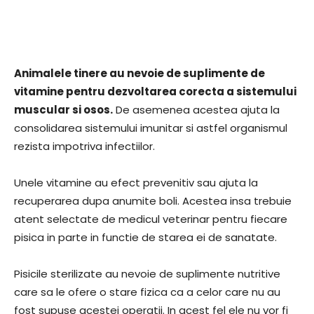
Animalele tinere au nevoie de suplimente de
vitamine pentru dezvoltarea corecta a sistemului
muscular si osos.
De asemenea acestea ajuta la
consolidarea sistemului imunitar si astfel organismul
rezista impotriva infectiilor.
Unele vitamine au efect prevenitiv sau ajuta la
recuperarea dupa anumite boli. Acestea insa trebuie
atent selectate de medicul veterinar pentru fiecare
pisica in parte in functie de starea ei de sanatate.
Pisicile sterilizate au nevoie de suplimente nutritive
care sa le ofere o stare fizica ca a celor care nu au
fost supuse acestei operatii. In acest fel ele nu vor fi