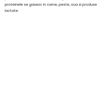
proteinele se gasesc in carne, peste, oua si produse
lactate.