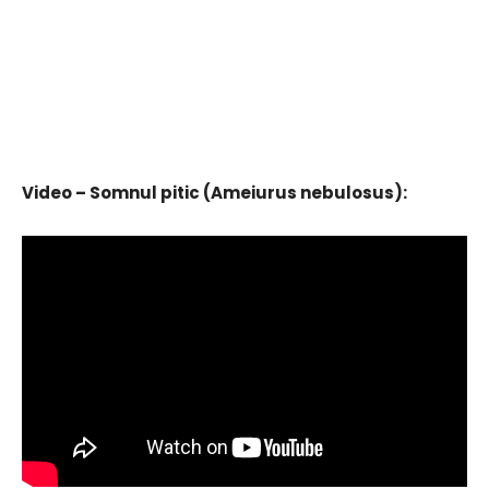
Video – Somnul pitic (Ameiurus nebulosus):