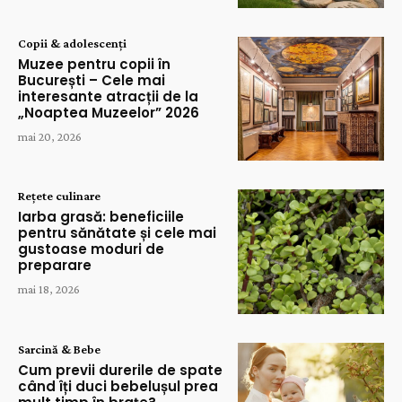
Copii & adolescenți
Muzee pentru copii în
București – Cele mai
interesante atracții de la
„Noaptea Muzeelor” 2026
mai 20, 2026
Rețete culinare
Iarba grasă: beneficiile
pentru sănătate și cele mai
gustoase moduri de
preparare
mai 18, 2026
Sarcină & Bebe
Cum previi durerile de spate
când îți duci bebelușul prea