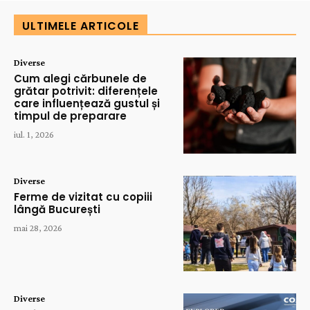
ULTIMELE ARTICOLE
Diverse
Cum alegi cărbunele de
grătar potrivit: diferențele
care influențează gustul și
timpul de preparare
iul. 1, 2026
Diverse
Ferme de vizitat cu copiii
lângă București
mai 28, 2026
Diverse