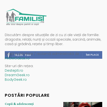
Discutăm despre situațiile de zi cu zi ale vieții de familie:
dragoste, relații, nunți și ocazii speciale, sarcină, animale,
casă și grădină, rețete și timp liber.
Spații publicitare / reclamă administrată de
ÎMI PLACE
14,235
Fani
PROMOdesk.ro
Site-uri din rețea:
Destepti.ro
DreamGeek.ro
BodyGeek.ro
POSTĂRI POPULARE
Copii & adolescenți