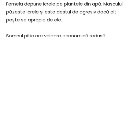
Femela depune icrele pe plantele din apă. Masculul
păzește icrele și este destul de agresiv dacă alt
pește se apropie de ele.
Somnul pitic are valoare economică redusă.