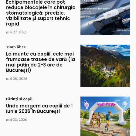
Echipamentele care pot
reduce blocajele în chirurgia
stomatologică: precizie,
vizibilitate și suport tehnic
rapid
mai 27, 2026
Timp liber
La munte cu copiii: cele mai
frumoase trasee de vară (la
mai puțin de 2-3 ore de
București)
mai 25, 2026
Părinți și copii
Unde mergem cu copiii de 1
Iunie 2026 în București
mai 22, 2026