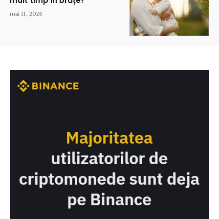
mult timp în brațe?
mai 11, 2026