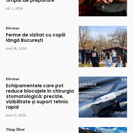
timpul de preparare
iul. 1, 2026
Diverse
Ferme de vizitat cu copiii
lângă București
mai 28, 2026
Diverse
Echipamentele care pot
reduce blocajele în chirurgia
stomatologică: precizie,
vizibilitate și suport tehnic
rapid
mai 27, 2026
Timp liber