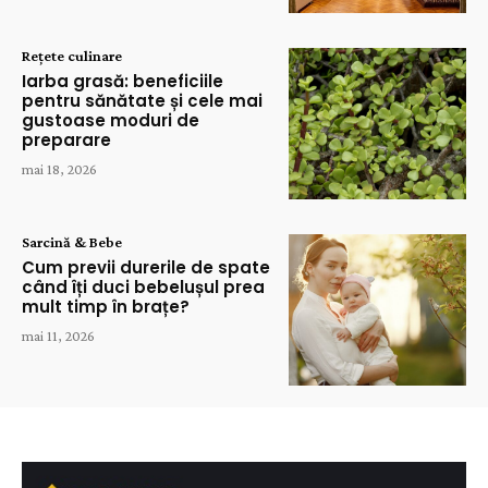
Rețete culinare
Iarba grasă: beneficiile
pentru sănătate și cele mai
gustoase moduri de
preparare
mai 18, 2026
Sarcină & Bebe
Cum previi durerile de spate
când îți duci bebelușul prea
mult timp în brațe?
mai 11, 2026