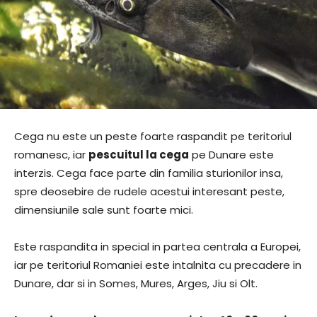
Cega nu este un peste foarte raspandit pe teritoriul
romanesc, iar
pescuitul la cega
pe Dunare este
interzis. Cega face parte din familia sturionilor insa,
spre deosebire de rudele acestui interesant peste,
dimensiunile sale sunt foarte mici.
Este raspandita in special in partea centrala a Europei,
iar pe teritoriul Romaniei este intalnita cu precadere in
Dunare, dar si in Somes, Mures, Arges, Jiu si Olt.