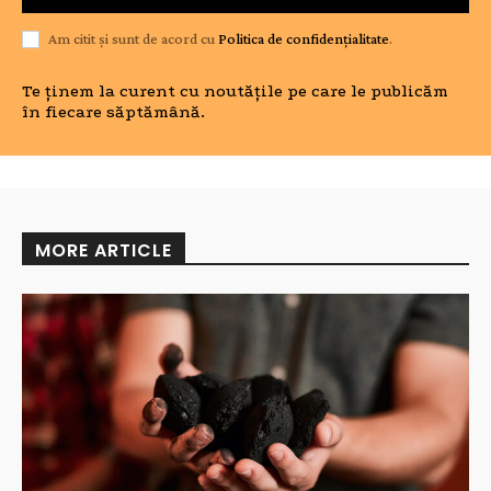
Am citit și sunt de acord cu
Politica de confidențialitate
.
Te ținem la curent cu noutățile pe care le publicăm
în fiecare săptămână.
MORE ARTICLE