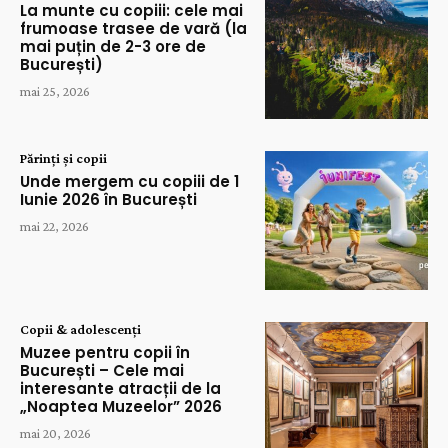
La munte cu copiii: cele mai
frumoase trasee de vară (la
mai puțin de 2-3 ore de
București)
mai 25, 2026
Părinți și copii
Unde mergem cu copiii de 1
Iunie 2026 în București
mai 22, 2026
Copii & adolescenți
Muzee pentru copii în
București – Cele mai
interesante atracții de la
„Noaptea Muzeelor” 2026
mai 20, 2026