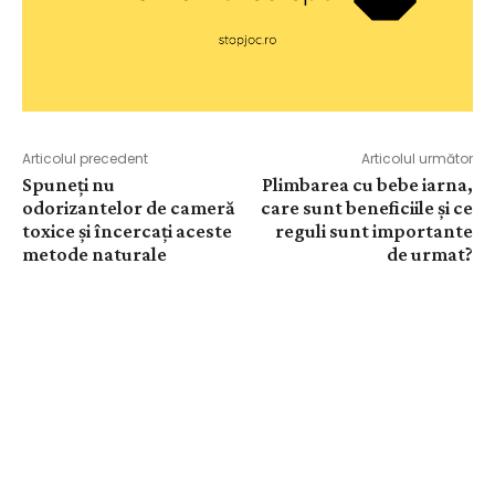
Articolul precedent
Articolul următor
Spuneți nu
Plimbarea cu bebe iarna,
odorizantelor de cameră
care sunt beneficiile și ce
toxice și încercați aceste
reguli sunt importante
metode naturale
de urmat?