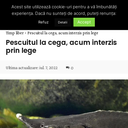
Acest site utilizează cookie-uri pentru a vă îmbunătăți
experiența. Dacă nu sunteți de acord, puteți renunța:
Accept
Refuz
Detalii
Timp liber
Pescuitul la cega, acum interzis prin lege
Pescuitul la cega, acum interzis
prin lege
Ultima actualizare:
iul. 7, 2022
0