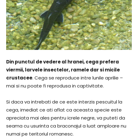
Din punctul de vedere al hranei, cega prefera
viermii, larvele insectelor, ramele dar si micile
crustacee
. Cega se reproduce intre lunile aprilie –
mai si nu poate fi reprodusa in captivitate.
Si daca va intrebati de ce este interzis pescuitul la
cega, imediat ce ati aflat ca aceasta specie este
apreciata mai ales pentru icrele negre, va puteti da
seama cu usurinta ca braconajul a luat amploare nu
numai pe teritoriul romanesc.