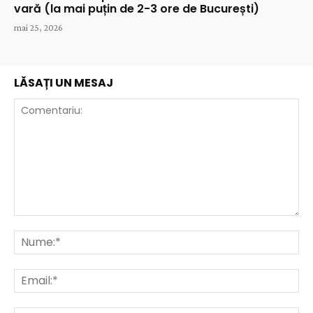
vară (la mai puțin de 2-3 ore de București)
mai 25, 2026
LĂSAȚI UN MESAJ
Comentariu:
Nu
Ema