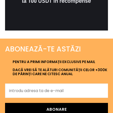
ABONEAZĂ-TE ASTĂZI
PENTRU A PRIMI INFORMAȚII EXCLUSIVE PE MAIL
DACĂ VREI SĂ TE ALĂTURI COMUNITĂȚII CELOR +300K
DE PĂRINȚI CARE NE CITESC ANUAL
ABONARE