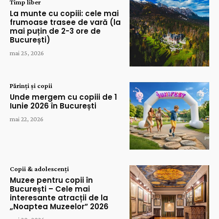
Timp liber
La munte cu copiii: cele mai
frumoase trasee de vară (la
mai puțin de 2-3 ore de
București)
mai 25, 2026
Părinți și copii
Unde mergem cu copiii de 1
Iunie 2026 în București
mai 22, 2026
Copii & adolescenți
Muzee pentru copii în
București – Cele mai
interesante atracții de la
„Noaptea Muzeelor” 2026