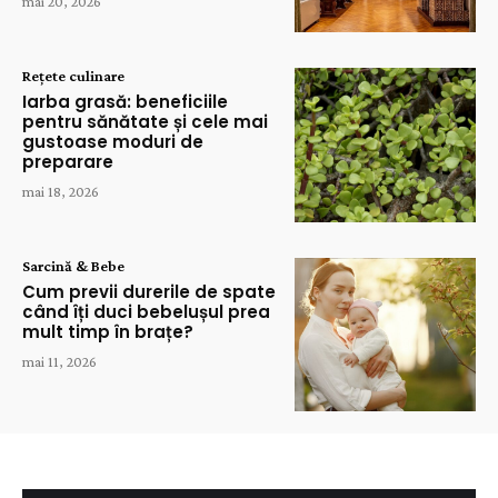
mai 20, 2026
Rețete culinare
Iarba grasă: beneficiile
pentru sănătate și cele mai
gustoase moduri de
preparare
mai 18, 2026
Sarcină & Bebe
Cum previi durerile de spate
când îți duci bebelușul prea
mult timp în brațe?
mai 11, 2026