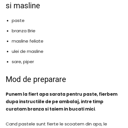
si masline
paste
branza Brie
masline feliate
ulei de masline
sare, piper
Mod de preparare
Punem la fiert apa sarata pentru paste, fierbem
dupa instructiile de pe ambalaj, intre timp
curatam branza si taiem in bucati mici
.
Cand pastele sunt fierte le scoatem din apa, le