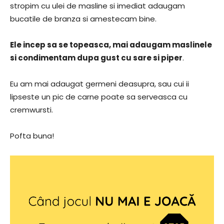
stropim cu ulei de masline si imediat adaugam
bucatile de branza si amestecam bine.
Ele incep sa se topeasca, mai adaugam maslinele
si condimentam dupa gust cu sare si piper
.
Eu am mai adaugat germeni deasupra, sau cui ii
lipseste un pic de carne poate sa serveasca cu
cremwursti.
Pofta buna!