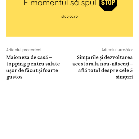
Articolul precedent
Articolul următor
Maioneza de casă –
Simțurile și dezvoltarea
topping pentru salate
acestora la nou-născuți –
ușor de făcut și foarte
află totul despre cele 5
gustos
simțuri