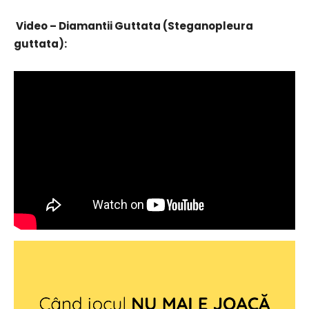
Video – Diamantii Guttata (Steganopleura
guttata):