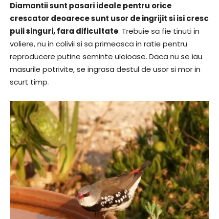
Diamantii sunt pasari ideale pentru orice
crescator deoarece sunt usor de ingrijit si isi cresc
puii singuri, fara dificultate
. Trebuie sa fie tinuti in
voliere, nu in colivii si sa primeasca in ratie pentru
reproducere putine seminte uleioase. Daca nu se iau
masurile potrivite, se ingrasa destul de usor si mor in
scurt timp.