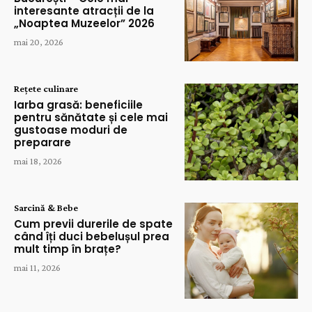
interesante atracții de la
„Noaptea Muzeelor” 2026
mai 20, 2026
Rețete culinare
Iarba grasă: beneficiile
pentru sănătate și cele mai
gustoase moduri de
preparare
mai 18, 2026
Sarcină & Bebe
Cum previi durerile de spate
când îți duci bebelușul prea
mult timp în brațe?
mai 11, 2026