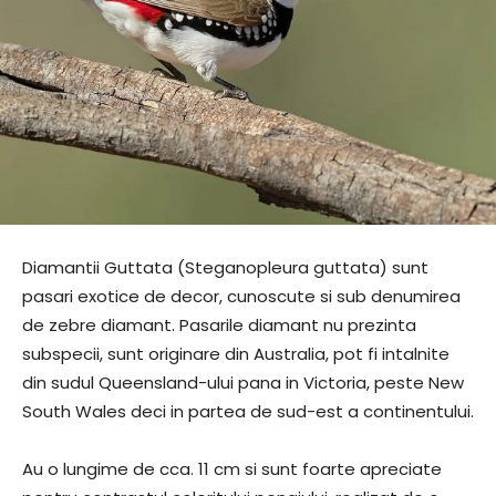
Diamantii Guttata (Steganopleura guttata) sunt
pasari exotice de decor, cunoscute si sub denumirea
de zebre diamant. Pasarile diamant nu prezinta
subspecii, sunt originare din Australia, pot fi intalnite
din sudul Queensland-ului pana in Victoria, peste New
South Wales deci in partea de sud-est a continentului.
Au o lungime de cca. 11 cm si sunt foarte apreciate