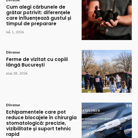
Cum alegi cărbunele de
grătar potrivit: diferențele
care influențează gustul și
timpul de preparare
iul. 1, 2026
Diverse
Ferme de vizitat cu copiii
lângă București
mai 28, 2026
Diverse
Echipamentele care pot
reduce blocajele în chirurgia
stomatologică: precizie,
vizibilitate și suport tehnic
rapid