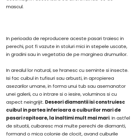
mascul.
In perioada de reproducere aceste pasari traiesc in
perechi, pot fi vazute in stoluri mici in stepele uscate,
in gradini sau in vegetatia de pe marginea drumurilor.
In arealul lor natural, se hranesc cu seminte si insecte.
Isi fac cuibul in tufisuri sau arbusti, in apropierea
asezarilor umane, in forma unui tub sau asemanator
unei galerii, cu o intrare si o iesire, voluminos si cu
aspect neingrijit.
Deseori diamantii isi construiesc
cuibul in partea inferioara a cuiburilor mari de
pasari rapitoare, la inaltimi mult mai mari
. In astfel
de situatii, cuibaresc mai multe perechi de diamanti,
formand o mica colonie de clocit, avand cuiburile