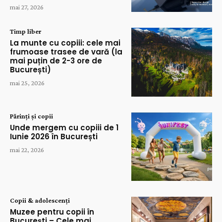
mai 27, 2026
Timp liber
La munte cu copiii: cele mai
frumoase trasee de vară (la
mai puțin de 2-3 ore de
București)
mai 25, 2026
Părinți și copii
Unde mergem cu copiii de 1
Iunie 2026 în București
mai 22, 2026
Copii & adolescenți
Muzee pentru copii în
București – Cele mai