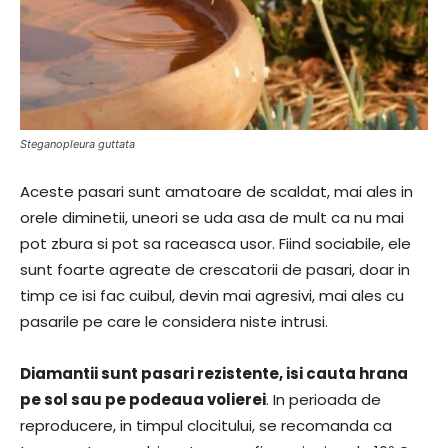
Steganopleura guttata
Aceste pasari sunt amatoare de scaldat, mai ales in
orele diminetii, uneori se uda asa de mult ca nu mai
pot zbura si pot sa raceasca usor. Fiind sociabile, ele
sunt foarte agreate de crescatorii de pasari, doar in
timp ce isi fac cuibul, devin mai agresivi, mai ales cu
pasarile pe care le considera niste intrusi.
Diamantii sunt pasari rezistente, isi cauta hrana
pe sol sau pe podeaua volierei
. In perioada de
reproducere, in timpul clocitului, se recomanda ca