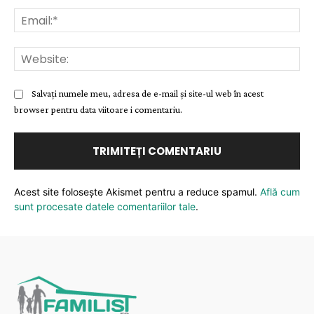
Ema
Web
Salvați numele meu, adresa de e-mail și site-ul web în acest
browser pentru data viitoare i comentariu.
Acest site folosește Akismet pentru a reduce spamul.
Află cum
sunt procesate datele comentariilor tale
.