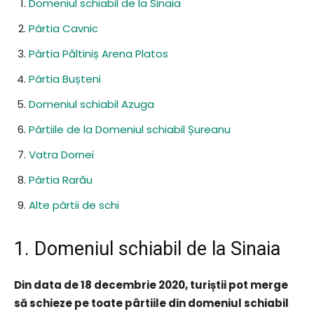
Domeniul schiabil de la Sinaia
Pârtia Cavnic
Pârtia Păltiniș Arena Platos
Pârtia Bușteni
Domeniul schiabil Azuga
Pârtiile de la Domeniul schiabil Șureanu
Vatra Dornei
Pârtia Rarău
Alte pârtii de schi
1. Domeniul schiabil de la Sinaia
Din data de 18 decembrie 2020, turiștii pot merge
să schieze pe toate pârtiile din domeniul schiabil