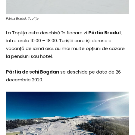
Pârtia Bradul, Toplița
La Toplița este deschisă în fiecare zi
Pârtia Bradul
,
între orele 10:00 – 18:00. Turiștii care își doresc o
vacanță de iarnă aici, au mai multe opțiuni de cazare
la pensiuni sau hotel.
Pârtia de schi Bogdan
se deschide pe data de 26
decembrie 2020.