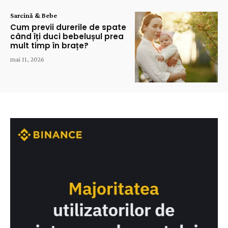
Sarcină & Bebe
Cum previi durerile de spate
când îți duci bebelușul prea
mult timp în brațe?
mai 11, 2026