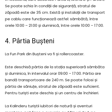
Se poate schia în condiții de siguranță, stratul de
zăpadă este de 35 cm. Există și instalații de transport
pe cablu care funcționează astfel: sâmbătă, între
orele 10:00 – 21:00 și duminică, între orele 10:00 – 17:00.
4. Pârtia Bușteni
La Fun Park din Bușteni va fi și rollercoaster.
Este deschisă pârtia de la stația superioară sâmbăta
și duminica, în intervalul orar 09:00 – 17:00. Pârtia are
bandă transportoare de 240 m. Se poate folosi și
pârtia de săniuțe, stratul de zăpadă este suficient.
Pentru turiști este deschis și un centru de închirieri.
La Kalinderu turiștii iubitori de natură și aventuri