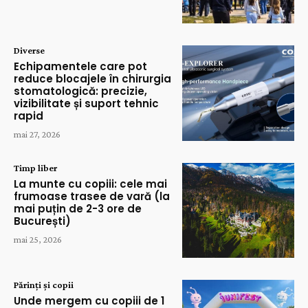
Diverse
Echipamentele care pot
reduce blocajele în chirurgia
stomatologică: precizie,
vizibilitate și suport tehnic
rapid
mai 27, 2026
Timp liber
La munte cu copiii: cele mai
frumoase trasee de vară (la
mai puțin de 2-3 ore de
București)
mai 25, 2026
Părinți și copii
Unde mergem cu copiii de 1