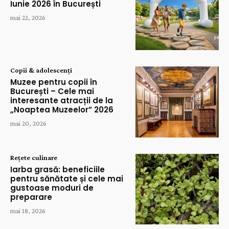
Iunie 2026 în București
mai 22, 2026
Copii & adolescenți
Muzee pentru copii în
București – Cele mai
interesante atracții de la
„Noaptea Muzeelor” 2026
mai 20, 2026
Rețete culinare
Iarba grasă: beneficiile
pentru sănătate și cele mai
gustoase moduri de
preparare
mai 18, 2026