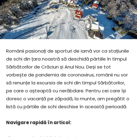
Românii pasionați de sporturi de iarnă vor ca stațiunile
de schi din țara noastră să deschidă pârtiile în timpul
Sărbătorilor de Crăciun și Anul Nou. Deși se tot
vorbește de pandemia de coronavirus, românii nu vor
să renunțe la excursia de schi din timpul Sărbătorilor,
pe care o așteaptă cu nerăbdare. Pentru cei care își
doresc o vacanță pe zăpadă, la munte, am pregătit o
listă cu pârtiile de schi deschise în această perioadă.
Navigare rapidă în articol: