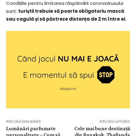
Condițiile pentru limitarea răspândirii coronavirusului
sunt:
turiștii trebuie să poarte obligatoriu mască
sau cagulă și să păstreze distanța de 2 m între ei.
Articolul precedent
Articolul următor
Lumânări parfumate
Cele mai bune destinații
personalizate – Cum să
din Bangkok, Thailanda