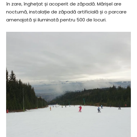
în zare, înghețat și acoperit de zăpadă. Mărișel are
nocturnă, instalație de zăpadă artificială și o parcare
amenajată și iluminată pentru 500 de locuri.