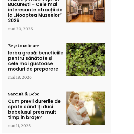
București – Cele mai
interesante atracții de
la „Noaptea Muzeelor”
2026
mai 20, 2026
Rețete culinare
Iarba grasă: beneficiile
pentru sănătate și
cele mai gustoase
moduri de preparare
mai 18, 2026
Sarcină & Bebe
Cum previi durerile de
spate când îți duci
bebelușul prea mult
timp în brațe?
mai 11, 2026