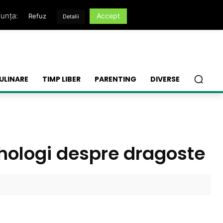
nunța:
Accept
Refuz
Detalii
ULINARE
TIMP LIBER
PARENTING
DIVERSE
ihologi despre dragoste