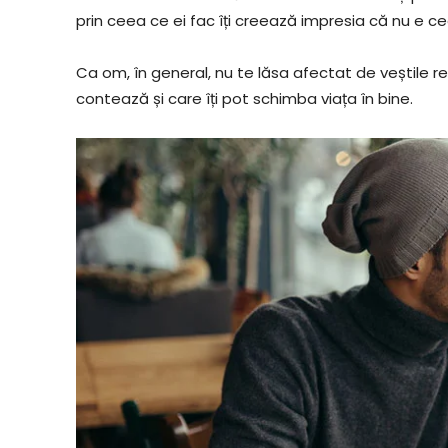
prin ceea ce ei fac îți creează impresia că nu e c
Ca om, în general, nu te lăsa afectat de veștile r
contează și care îți pot schimba viața în bine.