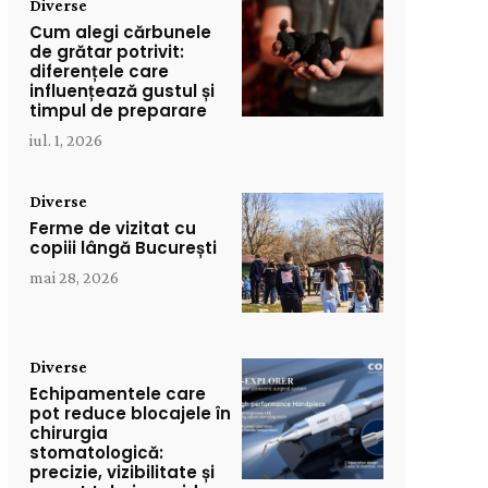
Diverse
Cum alegi cărbunele
de grătar potrivit:
diferențele care
influențează gustul și
timpul de preparare
iul. 1, 2026
Diverse
Ferme de vizitat cu
copiii lângă București
mai 28, 2026
Diverse
Echipamentele care
pot reduce blocajele în
chirurgia
stomatologică:
precizie, vizibilitate și