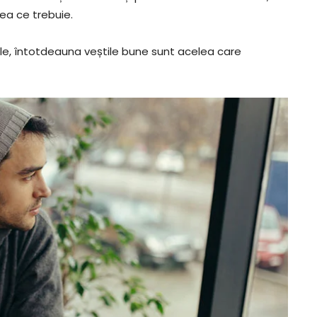
eea ce trebuie.
ele, întotdeauna veștile bune sunt acelea care