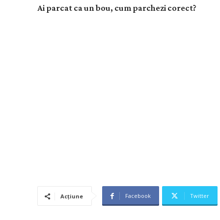
Ai parcat ca un bou, cum parchezi corect?
Facebook
Twitter
Acțiune