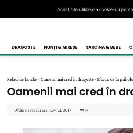
Acest site utilizează cookie-uri pent
DRAGOSTE
NUNȚI & MIRESE
SARCINA & BEBE
C
Relații de familie
Oamenii mai cred în dragoste - Sfaturi de la psiho
Oamenii mai cred în dra
Ultima actualizare:
nov. 21, 2017
0