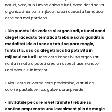
naturii, vara, sub lumina calda a lunii, daca doriti sa va
organizati nunta in mijlocul naturii aceasta tematica
este cea mai potrivita.
•
Din punctul de vedere al organizarii, atunci cand
alegeti aceasta tematica trebuie sa va ganditi la
modalitati de a face ca totul sa para magic,
fantastic, asa ca alegeti locatia potrivita in
mijlocul naturii
. Daca este imposibil sa organizati
nunta in natura puteti crea un aspect asemanator
unei paduri si in interior.
• Albul este culoarea care predomina, alaturi de
culorile pastelate: roz, galben, oranj, verde.
•
Invitatiile pe care le veti trimite trebuie sa
contina amprenata unui eveniment plin de magie