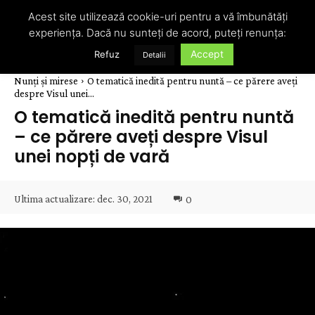
Acest site utilizează cookie-uri pentru a vă îmbunătăți
experiența. Dacă nu sunteți de acord, puteți renunța:
Accept
Refuz
Detalii
Nunți și mirese
O tematică inedită pentru nuntă – ce părere aveți
despre Visul unei...
O tematică inedită pentru nuntă
– ce părere aveți despre Visul
unei nopți de vară
Ultima actualizare:
dec. 30, 2021
0