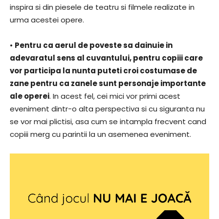
inspira si din piesele de teatru si filmele realizate in
urma acestei opere.
•
Pentru ca aerul de poveste sa dainuie in
adevaratul sens al cuvantului, pentru copiii care
vor participa la nunta puteti croi costumase de
zane pentru ca zanele sunt personaje importante
ale operei
. In acest fel, cei mici vor primi acest
eveniment dintr-o alta perspectiva si cu siguranta nu
se vor mai plictisi, asa cum se intampla frecvent cand
copiii merg cu parintii la un asemenea eveniment.