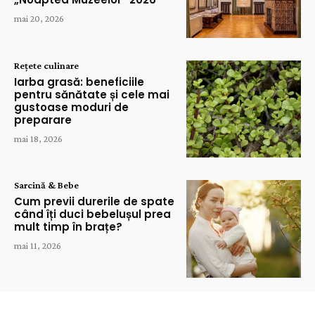
mai 20, 2026
Rețete culinare
Iarba grasă: beneficiile
pentru sănătate și cele mai
gustoase moduri de
preparare
mai 18, 2026
Sarcină & Bebe
Cum previi durerile de spate
când îți duci bebelușul prea
mult timp în brațe?
mai 11, 2026