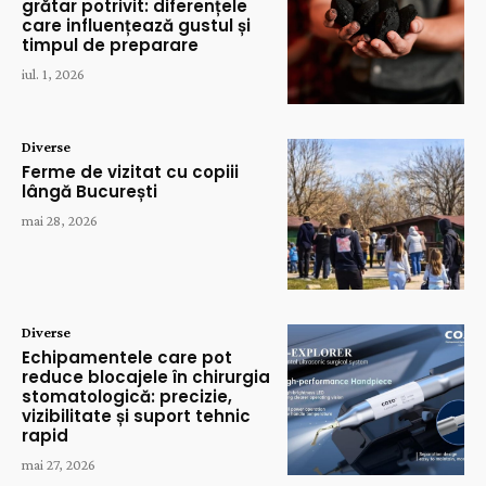
grătar potrivit: diferențele
care influențează gustul și
timpul de preparare
iul. 1, 2026
Diverse
Ferme de vizitat cu copiii
lângă București
mai 28, 2026
Diverse
Echipamentele care pot
reduce blocajele în chirurgia
stomatologică: precizie,
vizibilitate și suport tehnic
rapid
mai 27, 2026