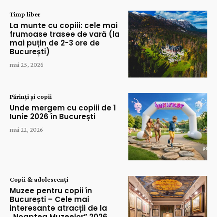
Timp liber
La munte cu copiii: cele mai
frumoase trasee de vară (la
mai puțin de 2-3 ore de
București)
mai 25, 2026
Părinți și copii
Unde mergem cu copiii de 1
Iunie 2026 în București
mai 22, 2026
Copii & adolescenți
Muzee pentru copii în
București – Cele mai
interesante atracții de la
„Noaptea Muzeelor” 2026