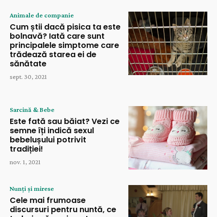
Animale de companie
Cum știi dacă pisica ta este
bolnavă? Iată care sunt
principalele simptome care
trădează starea ei de
sănătate
sept. 30, 2021
Sarcină & Bebe
Este fată sau băiat? Vezi ce
semne îți indică sexul
bebelușului potrivit
tradiției!
nov. 1, 2021
Nunți și mirese
Cele mai frumoase
discursuri pentru nuntă, ce