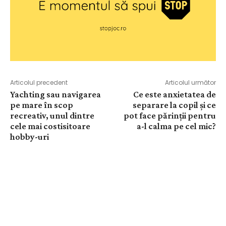
Articolul precedent
Articolul următor
Yachting sau navigarea
Ce este anxietatea de
pe mare în scop
separare la copil și ce
recreativ, unul dintre
pot face părinții pentru
cele mai costisitoare
a-l calma pe cel mic?
hobby-uri