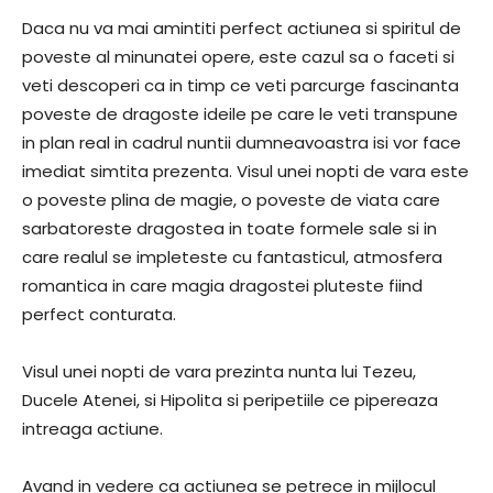
Daca nu va mai amintiti perfect actiunea si spiritul de
poveste al minunatei opere, este cazul sa o faceti si
veti descoperi ca in timp ce veti parcurge fascinanta
poveste de dragoste ideile pe care le veti transpune
in plan real in cadrul nuntii dumneavoastra isi vor face
imediat simtita prezenta. Visul unei nopti de vara este
o poveste plina de magie, o poveste de viata care
sarbatoreste dragostea in toate formele sale si in
care realul se impleteste cu fantasticul, atmosfera
romantica in care magia dragostei pluteste fiind
perfect conturata.
Visul unei nopti de vara prezinta nunta lui Tezeu,
Ducele Atenei, si Hipolita si peripetiile ce pipereaza
intreaga actiune.
Avand in vedere ca actiunea se petrece in mijlocul