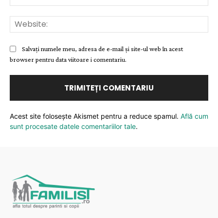
Web
Salvați numele meu, adresa de e-mail și site-ul web în acest
browser pentru data viitoare i comentariu.
Acest site folosește Akismet pentru a reduce spamul.
Află cum
sunt procesate datele comentariilor tale
.