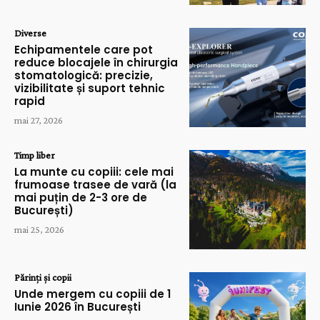
Diverse
Echipamentele care pot
reduce blocajele în chirurgia
stomatologică: precizie,
vizibilitate și suport tehnic
rapid
mai 27, 2026
Timp liber
La munte cu copiii: cele mai
frumoase trasee de vară (la
mai puțin de 2-3 ore de
București)
mai 25, 2026
Părinți și copii
Unde mergem cu copiii de 1
Iunie 2026 în București