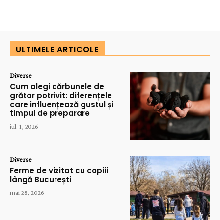
ULTIMELE ARTICOLE
Diverse
Cum alegi cărbunele de
grătar potrivit: diferențele
care influențează gustul și
timpul de preparare
iul. 1, 2026
Diverse
Ferme de vizitat cu copiii
lângă București
mai 28, 2026