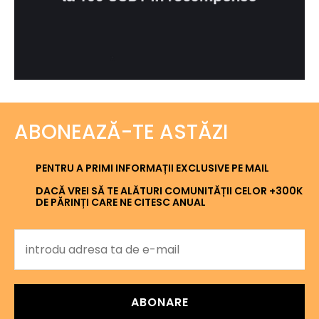
ABONEAZĂ-TE ASTĂZI
PENTRU A PRIMI INFORMAȚII EXCLUSIVE PE MAIL
DACĂ VREI SĂ TE ALĂTURI COMUNITĂȚII CELOR +300K
DE PĂRINȚI CARE NE CITESC ANUAL
ABONARE