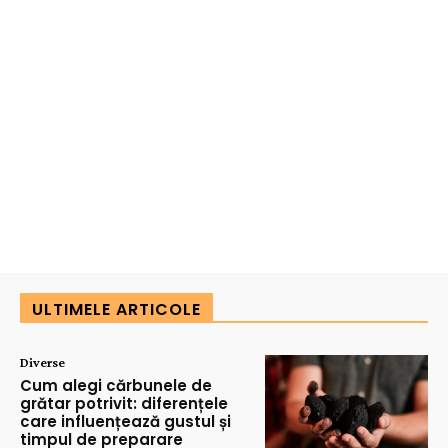
ULTIMELE ARTICOLE
Diverse
Cum alegi cărbunele de
grătar potrivit: diferențele
care influențează gustul și
timpul de preparare