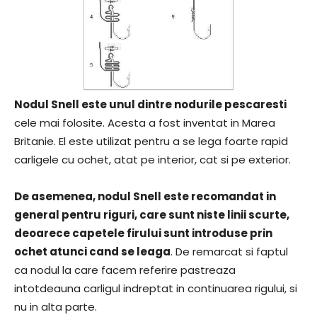
Nodul Snell este unul dintre nodurile pescaresti
cele mai folosite. Acesta a fost inventat in Marea
Britanie. El este utilizat pentru a se lega foarte rapid
carligele cu ochet, atat pe interior, cat si pe exterior.
De asemenea, nodul Snell este recomandat in
general pentru riguri, care sunt niste linii scurte,
deoarece capetele firului sunt introduse prin
ochet atunci cand se leaga
. De remarcat si faptul
ca nodul la care facem referire pastreaza
intotdeauna carligul indreptat in continuarea rigului, si
nu in alta parte.