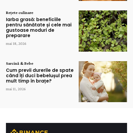
Rețete culinare
Iarba grasă: beneficiile
pentru sănătate și cele mai
gustoase moduri de
preparare
mai 18, 2026
Sarcină & Bebe
Cum previi durerile de spate
când îți duci bebelușul prea
mult timp în brațe?
mai 11, 2026