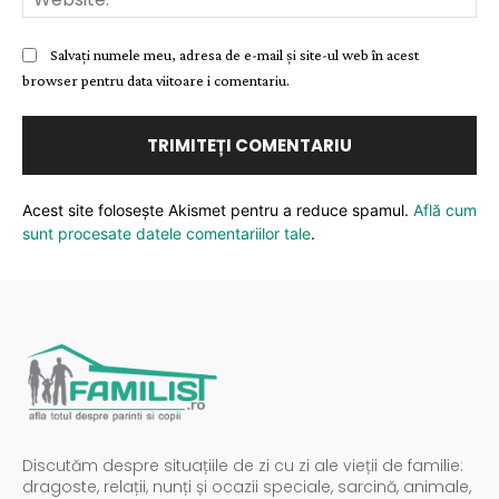
Salvați numele meu, adresa de e-mail și site-ul web în acest
browser pentru data viitoare i comentariu.
Acest site folosește Akismet pentru a reduce spamul.
Află cum
sunt procesate datele comentariilor tale
.
Discutăm despre situațiile de zi cu zi ale vieții de familie:
dragoste, relații, nunți și ocazii speciale, sarcină, animale,