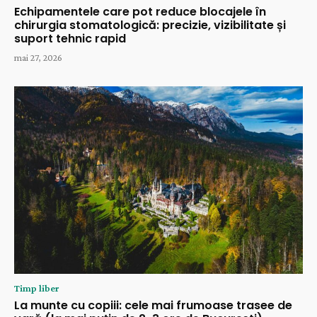
Echipamentele care pot reduce blocajele în
chirurgia stomatologică: precizie, vizibilitate și
suport tehnic rapid
mai 27, 2026
Timp liber
La munte cu copiii: cele mai frumoase trasee de