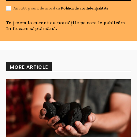
Am citit și sunt de acord cu
Politica de confidențialitate
.
Te ținem la curent cu noutățile pe care le publicăm
în fiecare săptămână.
MORE ARTICLE