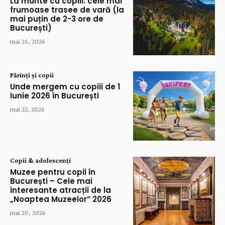
La munte cu copiii: cele mai
frumoase trasee de vară (la
mai puțin de 2-3 ore de
București)
mai 25, 2026
Părinți și copii
Unde mergem cu copiii de 1
Iunie 2026 în București
mai 22, 2026
Copii & adolescenți
Muzee pentru copii în
București – Cele mai
interesante atracții de la
„Noaptea Muzeelor” 2026
mai 20, 2026