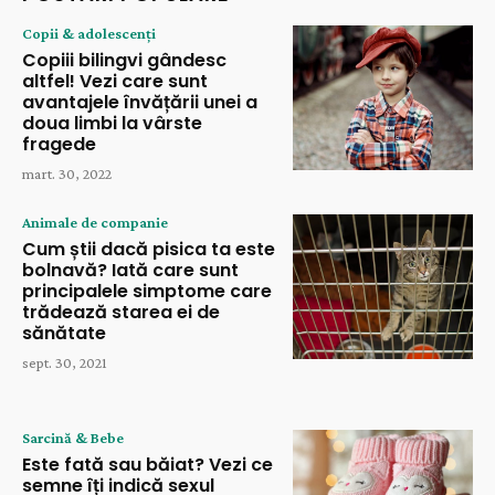
Copii & adolescenți
Copiii bilingvi gândesc
altfel! Vezi care sunt
avantajele învățării unei a
doua limbi la vârste
fragede
mart. 30, 2022
Animale de companie
Cum știi dacă pisica ta este
bolnavă? Iată care sunt
principalele simptome care
trădează starea ei de
sănătate
sept. 30, 2021
Sarcină & Bebe
Este fată sau băiat? Vezi ce
semne îți indică sexul