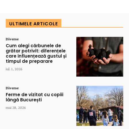
ULTIMELE ARTICOLE
Diverse
Cum alegi cărbunele de
grătar potrivit: diferențele
care influențează gustul și
timpul de preparare
iul. 1, 2026
Diverse
Ferme de vizitat cu copiii
lângă București
mai 28, 2026