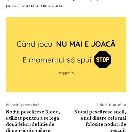
puteti lasa si o mica bucla.
Articolul precedent
Articolul următor
Nodul pescăresc Blood,
Nodul pescăresc snell,
utilizat pentru a se lega
unul dintre cele mai
două feluri de linie de
folosite noduri de
dimensiuni similare
pescuit