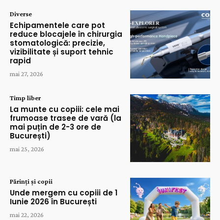
Diverse
Echipamentele care pot
reduce blocajele în chirurgia
stomatologică: precizie,
vizibilitate și suport tehnic
rapid
mai 27, 2026
Timp liber
La munte cu copiii: cele mai
frumoase trasee de vară (la
mai puțin de 2-3 ore de
București)
mai 25, 2026
Părinți și copii
Unde mergem cu copiii de 1
Iunie 2026 în București
mai 22, 2026