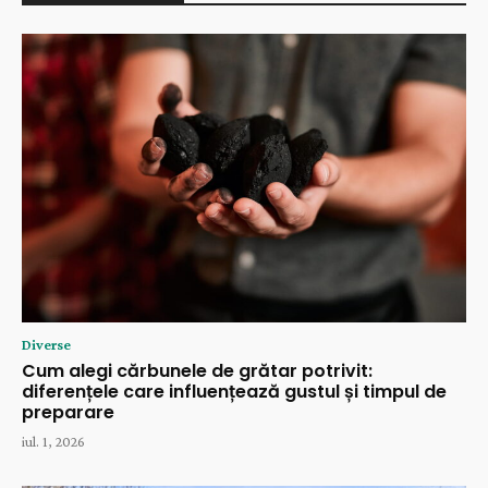
Diverse
Cum alegi cărbunele de grătar potrivit:
diferențele care influențează gustul și timpul de
preparare
iul. 1, 2026