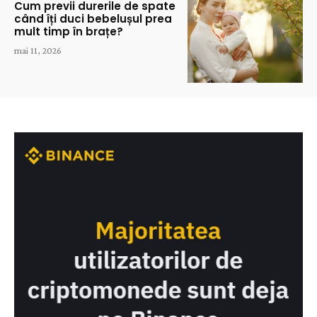
Cum previi durerile de spate
când îți duci bebelușul prea
mult timp în brațe?
mai 11, 2026