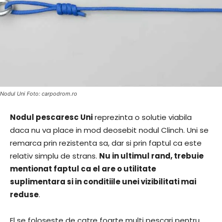
Nodul Uni Foto: carpodrom.ro
Nodul pescaresc Uni
reprezinta o solutie viabila
daca nu va place in mod deosebit nodul Clinch. Uni se
remarca prin rezistenta sa, dar si prin faptul ca este
relativ simplu de strans.
Nu in ultimul rand, trebuie
mentionat faptul ca el are o utilitate
suplimentara si in conditiile unei vizibilitati mai
reduse
.
El se foloseste de catre foarte multi pescari pentru