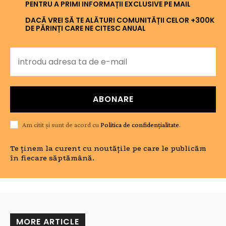
PENTRU A PRIMI INFORMAȚII EXCLUSIVE PE MAIL
DACĂ VREI SĂ TE ALĂTURI COMUNITĂȚII CELOR +300K
DE PĂRINȚI CARE NE CITESC ANUAL
ABONARE
Am citit și sunt de acord cu
Politica de confidențialitate
.
Te ținem la curent cu noutățile pe care le publicăm
în fiecare săptămână.
MORE ARTICLE