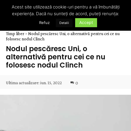
Acest site utilizează cookie-uri pentru a vă îmbunătăți
experiența. Dacă nu sunteți de acord, puteți renunța:
Accept
Refuz
Detalii
Timp liber
Nodul pescăresc Uni, o alternativă pentru cei ce nu
folosesc nodul Clinch
Nodul pescăresc Uni, o
alternativă pentru cei ce nu
folosesc nodul Clinch
Ultima actualizare:
iun. 15, 2022
0