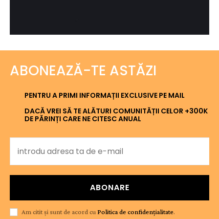
ABONEAZĂ-TE ASTĂZI
PENTRU A PRIMI INFORMAȚII EXCLUSIVE PE MAIL
DACĂ VREI SĂ TE ALĂTURI COMUNITĂȚII CELOR +300K
DE PĂRINȚI CARE NE CITESC ANUAL
ABONARE
Am citit și sunt de acord cu
Politica de confidențialitate
.