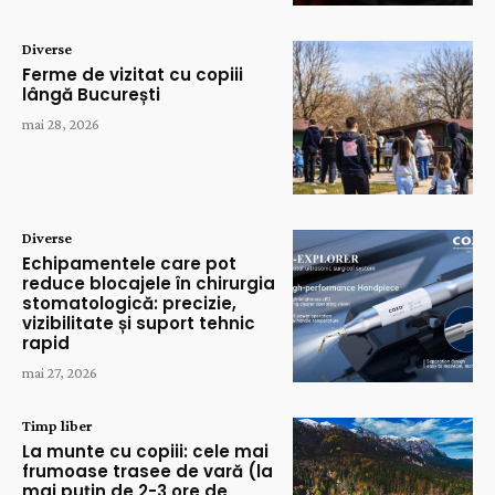
Diverse
Ferme de vizitat cu copiii
lângă București
mai 28, 2026
Diverse
Echipamentele care pot
reduce blocajele în chirurgia
stomatologică: precizie,
vizibilitate și suport tehnic
rapid
mai 27, 2026
Timp liber
La munte cu copiii: cele mai
frumoase trasee de vară (la
mai puțin de 2-3 ore de