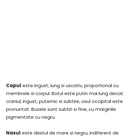
Capul
este ingust, lung si uscativ, proportional cu
membrele si corpul. Botul este putin mai lung decat
craniul, ingust, puternic si subtire, osul occipital este
pronuntat. Buzele sunt subtiri si fine, cu marginile
pigmentate cu negru.
Nasul
este destul de mare si negru, indiferent de