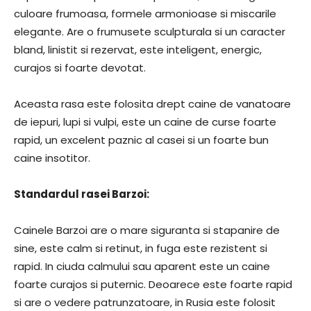
culoare frumoasa, formele armonioase si miscarile
elegante. Are o frumusete sculpturala si un caracter
bland, linistit si rezervat, este inteligent, energic,
curajos si foarte devotat.
Aceasta rasa este folosita drept caine de vanatoare
de iepuri, lupi si vulpi, este un caine de curse foarte
rapid, un excelent paznic al casei si un foarte bun
caine insotitor.
Standardul rasei Barzoi:
Cainele Barzoi are o mare siguranta si stapanire de
sine, este calm si retinut, in fuga este rezistent si
rapid. In ciuda calmului sau aparent este un caine
foarte curajos si puternic. Deoarece este foarte rapid
si are o vedere patrunzatoare, in Rusia este folosit