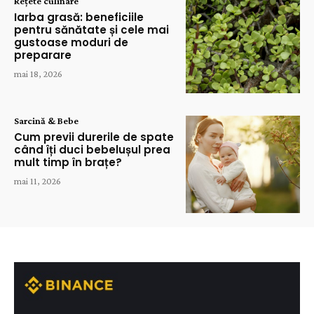
Rețete culinare
Iarba grasă: beneficiile
pentru sănătate și cele mai
gustoase moduri de
preparare
mai 18, 2026
Sarcină & Bebe
Cum previi durerile de spate
când îți duci bebelușul prea
mult timp în brațe?
mai 11, 2026