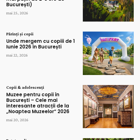
București)
mai 25, 2026
Părinți și copii
Unde mergem cu copiii de 1
Iunie 2026 în București
mai 22, 2026
Copii & adolescenți
Muzee pentru copii în
București – Cele mai
interesante atracții de la
„Noaptea Muzeelor” 2026
mai 20, 2026