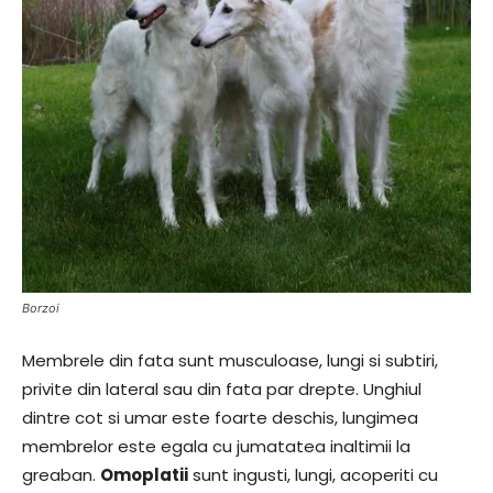
Borzoi
Membrele din fata sunt musculoase, lungi si subtiri,
privite din lateral sau din fata par drepte. Unghiul
dintre cot si umar este foarte deschis, lungimea
membrelor este egala cu jumatatea inaltimii la
greaban.
Omoplatii
sunt ingusti, lungi, acoperiti cu