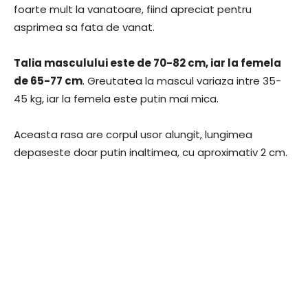
foarte mult la vanatoare, fiind apreciat pentru
asprimea sa fata de vanat.
Talia masculului este de 70-82 cm, iar la femela
de 65-77 cm
. Greutatea la mascul variaza intre 35-
45 kg, iar la femela este putin mai mica.
Aceasta rasa are corpul usor alungit, lungimea
depaseste doar putin inaltimea, cu aproximativ 2 cm.