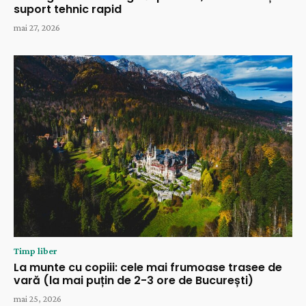
suport tehnic rapid
mai 27, 2026
Timp liber
La munte cu copiii: cele mai frumoase trasee de
vară (la mai puțin de 2-3 ore de București)
mai 25, 2026