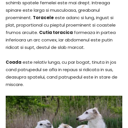
schimb spatele femelei este mai drept. Intreaga
spinare este larga si musculoasa, greabanul
proeminent.
Toracele
este adanc si lung, ingust si
plat, proportional cu pieptul proeminent si coastele
frumos arcuite.
Cutia toracica
formeaza in partea
inferioara un arc convex, iar abdomenul este putin
ridicat si supt, destul de slab marcat.
Coada
este relativ lunga, cu par bogat, tinuta in jos
cand patrupedul se afla in repaus si ridicata in sus,
deasupra spatelui, cand patrupedul este in stare de
miscare.