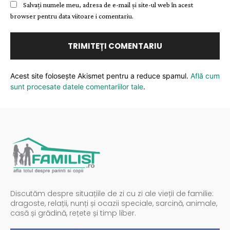
Salvați numele meu, adresa de e-mail și site-ul web în acest
browser pentru data viitoare i comentariu.
Acest site folosește Akismet pentru a reduce spamul.
Află cum
sunt procesate datele comentariilor tale
.
Discutăm despre situațiile de zi cu zi ale vieții de familie:
dragoste, relații, nunți și ocazii speciale, sarcină, animale,
casă și grădină, rețete și timp liber.