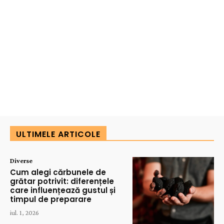
ULTIMELE ARTICOLE
Diverse
Cum alegi cărbunele de
grătar potrivit: diferențele
care influențează gustul și
timpul de preparare
iul. 1, 2026