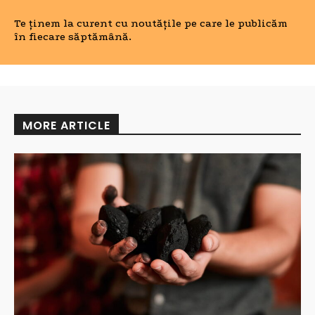
Te ținem la curent cu noutățile pe care le publicăm
în fiecare săptămână.
MORE ARTICLE