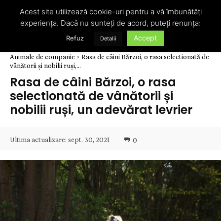
Acest site utilizează cookie-uri pentru a vă îmbunătăți
experiența. Dacă nu sunteți de acord, puteți renunța:
Accept
Refuz
Detalii
Animale de companie
Rasa de câini Bărzoi, o rasa selectionată de
vânătorii și nobilii ruși,...
Rasa de câini Bărzoi, o rasa
selectionată de vânătorii și
nobilii ruși, un adevărat levrier
Ultima actualizare:
sept. 30, 2021
0