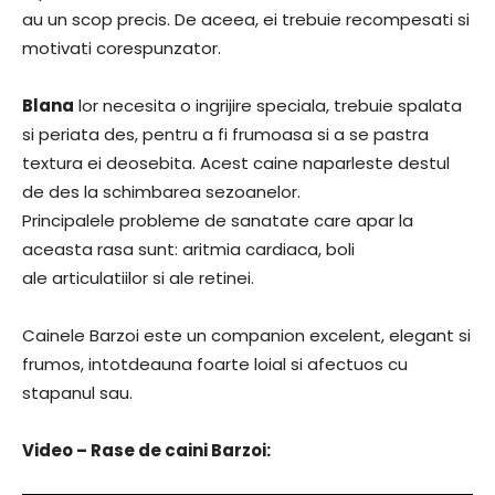
au un scop precis. De aceea, ei trebuie recompesati si
motivati corespunzator.
Blana
lor necesita o ingrijire speciala, trebuie spalata
si periata des, pentru a fi frumoasa si a se pastra
textura ei deosebita. Acest caine naparleste destul
de des la schimbarea sezoanelor.
Principalele probleme de sanatate care apar la
aceasta rasa sunt: aritmia cardiaca, boli
ale articulatiilor si ale retinei.
Cainele Barzoi este un companion excelent, elegant si
frumos, intotdeauna foarte loial si afectuos cu
stapanul sau.
Video – Rase de caini Barzoi: