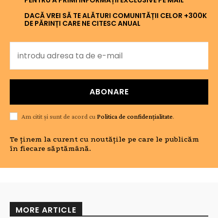
PENTRU A PRIMI INFORMAȚII EXCLUSIVE PE MAIL
DACĂ VREI SĂ TE ALĂTURI COMUNITĂȚII CELOR +300K
DE PĂRINȚI CARE NE CITESC ANUAL
ABONARE
Am citit și sunt de acord cu
Politica de confidențialitate
.
Te ținem la curent cu noutățile pe care le publicăm
în fiecare săptămână.
MORE ARTICLE