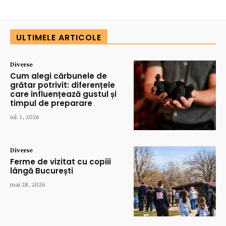
ULTIMELE ARTICOLE
Diverse
Cum alegi cărbunele de
grătar potrivit: diferențele
care influențează gustul și
timpul de preparare
iul. 1, 2026
Diverse
Ferme de vizitat cu copiii
lângă București
mai 28, 2026