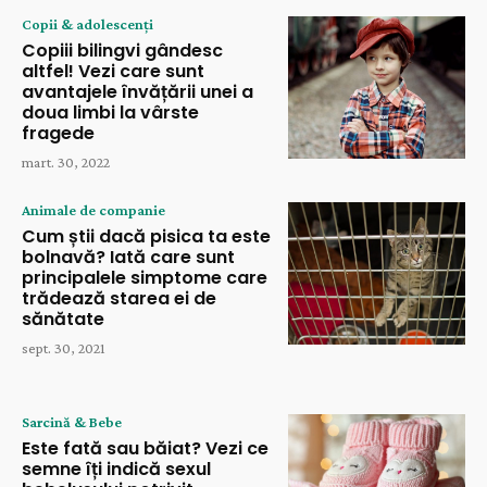
Copii & adolescenți
Copiii bilingvi gândesc
altfel! Vezi care sunt
avantajele învățării unei a
doua limbi la vârste
fragede
mart. 30, 2022
Animale de companie
Cum știi dacă pisica ta este
bolnavă? Iată care sunt
principalele simptome care
trădează starea ei de
sănătate
sept. 30, 2021
Sarcină & Bebe
Este fată sau băiat? Vezi ce
semne îți indică sexul