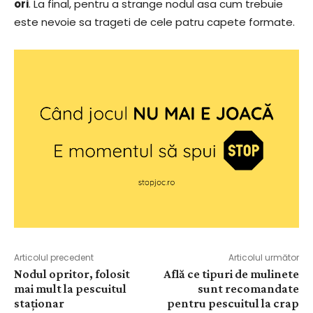
ori
. La final, pentru a strange nodul asa cum trebuie
este nevoie sa trageti de cele patru capete formate.
Articolul precedent
Articolul următor
Nodul opritor, folosit
Află ce tipuri de mulinete
mai mult la pescuitul
sunt recomandate
staționar
pentru pescuitul la crap