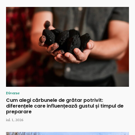
Diverse
Cum alegi cărbunele de grătar potrivit:
diferențele care influențează gustul și timpul de
preparare
iul. 1, 2026