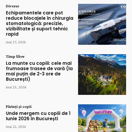
Diverse
Echipamentele care pot
reduce blocajele în chirurgia
stomatologică: precizie,
vizibilitate și suport tehnic
rapid
mai 27, 2026
Timp liber
La munte cu copiii: cele mai
frumoase trasee de vară (la
mai puțin de 2-3 ore de
București)
mai 25, 2026
Părinți și copii
Unde mergem cu copiii de 1
Iunie 2026 în București
mai 22, 2026