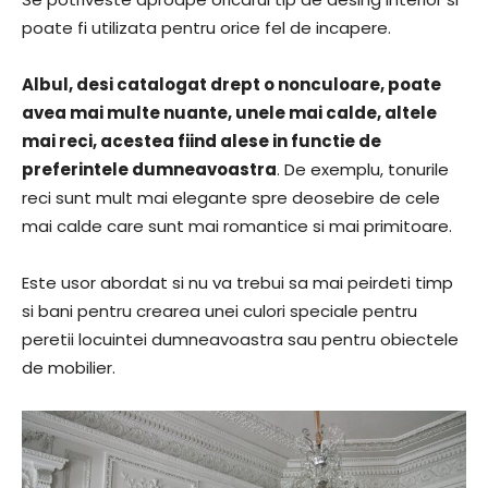
poate fi utilizata pentru orice fel de incapere.
Albul, desi catalogat drept o nonculoare, poate
avea mai multe nuante, unele mai calde, altele
mai reci, acestea fiind alese in functie de
preferintele dumneavoastra
. De exemplu, tonurile
reci sunt mult mai elegante spre deosebire de cele
mai calde care sunt mai romantice si mai primitoare.
Este usor abordat si nu va trebui sa mai peirdeti timp
si bani pentru crearea unei culori speciale pentru
peretii locuintei dumneavoastra sau pentru obiectele
de mobilier.