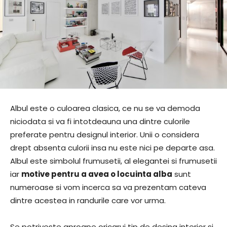
Albul este o culoarea clasica, ce nu se va demoda
niciodata si va fi intotdeauna una dintre culorile
preferate pentru designul interior. Unii o considera
drept absenta culorii insa nu este nici pe departe asa.
Albul este simbolul frumusetii, al elegantei si frumusetii
iar
motive pentru a avea o locuinta alba
sunt
numeroase si vom incerca sa va prezentam cateva
dintre acestea in randurile care vor urma.
Se potriveste aproape oricarui tip de desing interior si