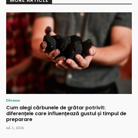
MORE ARTICLE
Diverse
Cum alegi cărbunele de grătar potrivit:
diferențele care influențează gustul și timpul de
preparare
iul. 1, 2026