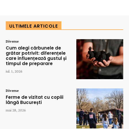
ULTIMELE ARTICOLE
Diverse
Cum alegi cărbunele de
grătar potrivit: diferențele
care influențează gustul și
timpul de preparare
iul. 1, 2026
Diverse
Ferme de vizitat cu copiii
lângă București
mai 28, 2026