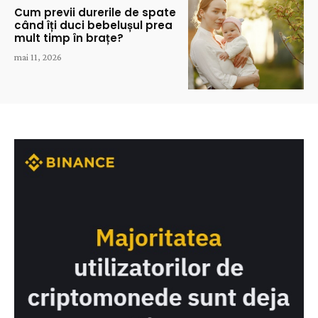
Cum previi durerile de spate
când îți duci bebelușul prea
mult timp în brațe?
mai 11, 2026