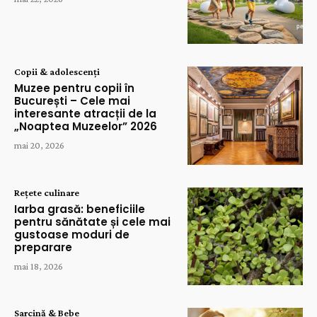
Copii & adolescenți
Muzee pentru copii în
București – Cele mai
interesante atracții de la
„Noaptea Muzeelor” 2026
mai 20, 2026
Rețete culinare
Iarba grasă: beneficiile
pentru sănătate și cele mai
gustoase moduri de
preparare
mai 18, 2026
Sarcină & Bebe