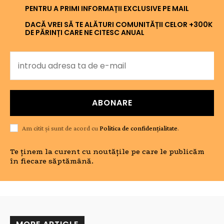
PENTRU A PRIMI INFORMAȚII EXCLUSIVE PE MAIL
DACĂ VREI SĂ TE ALĂTURI COMUNITĂȚII CELOR +300K
DE PĂRINȚI CARE NE CITESC ANUAL
ABONARE
Am citit și sunt de acord cu
Politica de confidențialitate
.
Te ținem la curent cu noutățile pe care le publicăm
în fiecare săptămână.