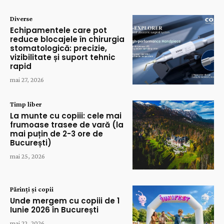
Diverse
Echipamentele care pot
reduce blocajele în chirurgia
stomatologică: precizie,
vizibilitate și suport tehnic
rapid
mai 27, 2026
Timp liber
La munte cu copiii: cele mai
frumoase trasee de vară (la
mai puțin de 2-3 ore de
București)
mai 25, 2026
Părinți și copii
Unde mergem cu copiii de 1
Iunie 2026 în București
mai 22, 2026