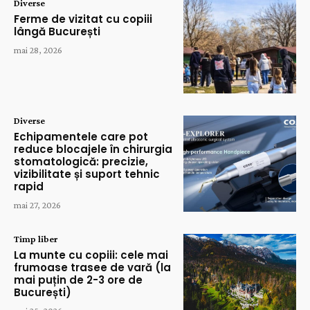
Diverse
Ferme de vizitat cu copiii
lângă București
mai 28, 2026
Diverse
Echipamentele care pot
reduce blocajele în chirurgia
stomatologică: precizie,
vizibilitate și suport tehnic
rapid
mai 27, 2026
Timp liber
La munte cu copiii: cele mai
frumoase trasee de vară (la
mai puțin de 2-3 ore de
București)