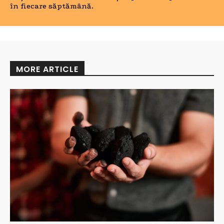
în fiecare săptămână.
MORE ARTICLE