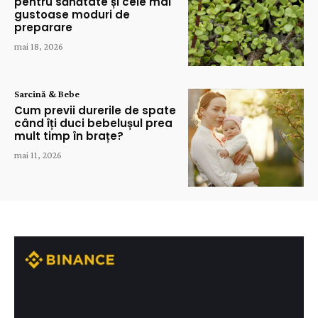
pentru sănătate și cele mai
gustoase moduri de
preparare
mai 18, 2026
Sarcină & Bebe
Cum previi durerile de spate
când îți duci bebelușul prea
mult timp în brațe?
mai 11, 2026