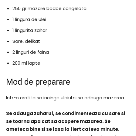
250 gr mazare boabe congelata
1 lingura de ulei
1 lingurita zahar
Sare, delikat
2 linguri de faina
200 ml lapte
Mod de preparare
Intr-o cratita se incinge uleiul si se adauga mazarea.
Se adauga zaharul, se condimenteaza cu sare si
se toarna apa cat sa acopere mazarea. Se
ameteca bine si se lasa la fiert cateva minute
.