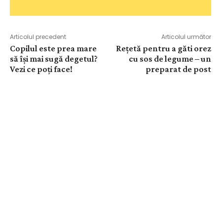
Articolul precedent
Articolul următor
Copilul este prea mare
Rețetă pentru a găti orez
să își mai sugă degetul?
cu sos de legume – un
Vezi ce poți face!
preparat de post