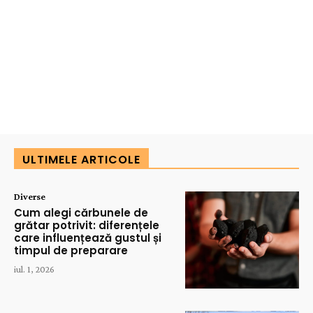
ULTIMELE ARTICOLE
Diverse
Cum alegi cărbunele de
grătar potrivit: diferențele
care influențează gustul și
timpul de preparare
iul. 1, 2026