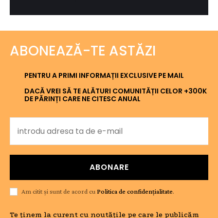
ABONEAZĂ-TE ASTĂZI
PENTRU A PRIMI INFORMAȚII EXCLUSIVE PE MAIL
DACĂ VREI SĂ TE ALĂTURI COMUNITĂȚII CELOR +300K
DE PĂRINȚI CARE NE CITESC ANUAL
ABONARE
Am citit și sunt de acord cu
Politica de confidențialitate
.
Te ținem la curent cu noutățile pe care le publicăm