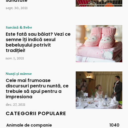
sănătate
sept. 30, 2021
Sarcină & Bebe
Este fată sau băiat? Vezi ce
semne îți indică sexul
bebelușului potrivit
tradiției!
nov. 1, 2021
Nunți și mirese
Cele mai frumoase
discursuri pentru nuntă, ce
trebuie să spui pentru a
impresiona
dec. 27, 2021
CATEGORII POPULARE
Animale de companie
1040