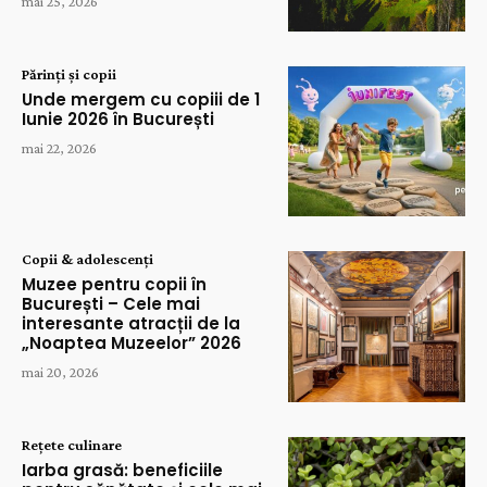
mai 25, 2026
Părinți și copii
Unde mergem cu copiii de 1
Iunie 2026 în București
mai 22, 2026
Copii & adolescenți
Muzee pentru copii în
București – Cele mai
interesante atracții de la
„Noaptea Muzeelor” 2026
mai 20, 2026
Rețete culinare
Iarba grasă: beneficiile