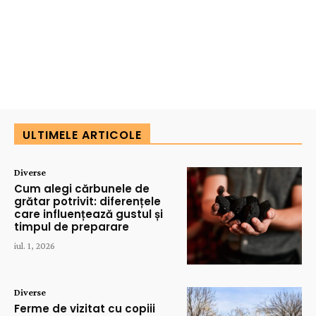
ULTIMELE ARTICOLE
Diverse
Cum alegi cărbunele de
grătar potrivit: diferențele
care influențează gustul și
timpul de preparare
iul. 1, 2026
Diverse
Ferme de vizitat cu copiii