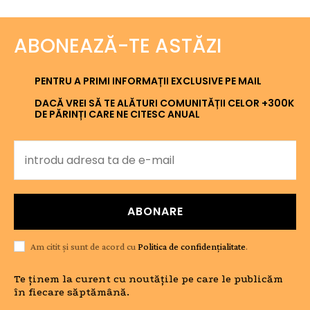
ABONEAZĂ-TE ASTĂZI
PENTRU A PRIMI INFORMAȚII EXCLUSIVE PE MAIL
DACĂ VREI SĂ TE ALĂTURI COMUNITĂȚII CELOR +300K
DE PĂRINȚI CARE NE CITESC ANUAL
ABONARE
Am citit și sunt de acord cu
Politica de confidențialitate
.
Te ținem la curent cu noutățile pe care le publicăm
în fiecare săptămână.