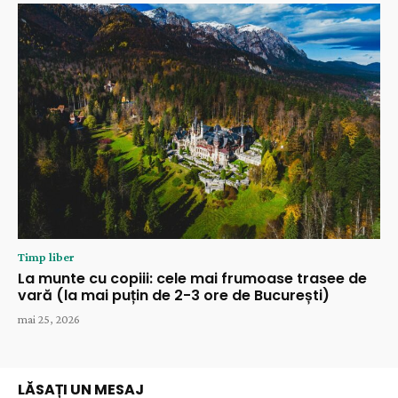
Timp liber
La munte cu copiii: cele mai frumoase trasee de
vară (la mai puțin de 2-3 ore de București)
mai 25, 2026
LĂSAȚI UN MESAJ