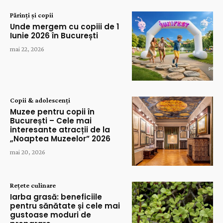
Părinți și copii
Unde mergem cu copiii de 1
Iunie 2026 în București
mai 22, 2026
Copii & adolescenți
Muzee pentru copii în
București – Cele mai
interesante atracții de la
„Noaptea Muzeelor” 2026
mai 20, 2026
Rețete culinare
Iarba grasă: beneficiile
pentru sănătate și cele mai
gustoase moduri de