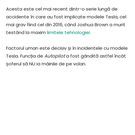
Acesta este cel mai recent dintr-o serie lungă de
accidente în care au fost implicate modele Tesla, cel
mai grav fiind cel din 2016, când Joshua Brown a murit
testând la maxim
limitele tehnologiei
.
Factorul uman este decisiv și în incidentele cu modele
Tesla. Funcția de
Autopilot
a fost gândită astfel încât
șoferul să NU ia mâinile de pe volan.