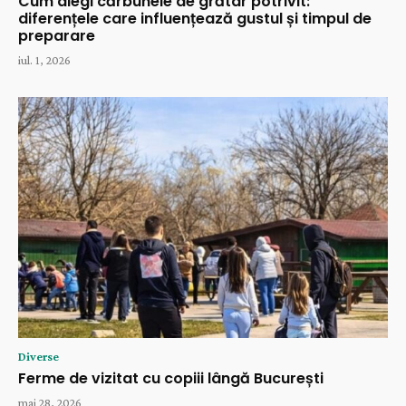
Cum alegi cărbunele de grătar potrivit:
diferențele care influențează gustul și timpul de
preparare
iul. 1, 2026
Diverse
Ferme de vizitat cu copiii lângă București
mai 28, 2026