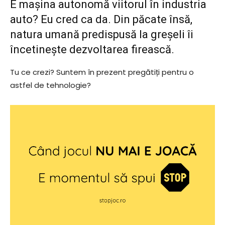
E mașina autonomă viitorul în industria
auto? Eu cred ca da. Din păcate însă,
natura umană predispusă la greșeli îi
încetinește dezvoltarea firească.
Tu ce crezi? Suntem în prezent pregătiți pentru o
astfel de tehnologie?