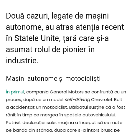
Două cazuri, legate de mașini
autonome, au atras atenția recent
în Statele Unite, țară care și-a
asumat rolul de pionier în
industrie.
Mașini autonome și motocicliști
În primul
, compania General Motors se confruntă cu un
proces, după ce un model
self-driving
Chevrolet Bolt
a accidentat un motociclist. Bărbatul susține că a fost
rănit în timp ce mergea în spatele autovehiculului.
Potrivit declarației sale, mașina a început să se mute
pe banda din stânga, dupa care s-a întors brusc pe