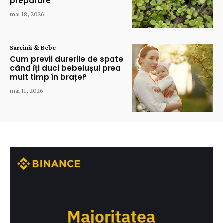
preparare
mai 18, 2026
Sarcină & Bebe
Cum previi durerile de spate
când îți duci bebelușul prea
mult timp în brațe?
mai 11, 2026