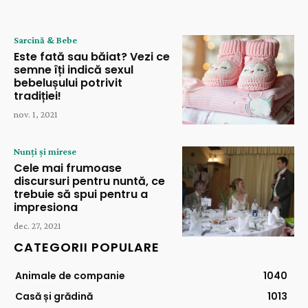
Sarcină & Bebe
Este fată sau băiat? Vezi ce
semne îți indică sexul
bebelușului potrivit
tradiției!
nov. 1, 2021
Nunți și mirese
Cele mai frumoase
discursuri pentru nuntă, ce
trebuie să spui pentru a
impresiona
dec. 27, 2021
CATEGORII POPULARE
Animale de companie
1040
Casă și grădină
1013