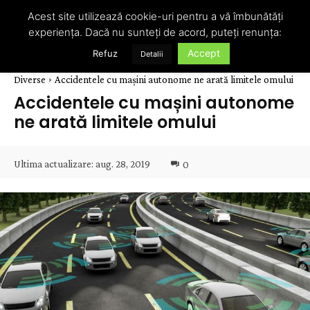
Acest site utilizează cookie-uri pentru a vă îmbunătăți
experiența. Dacă nu sunteți de acord, puteți renunța:
Accept
Refuz
Detalii
Diverse
Accidentele cu mașini autonome ne arată limitele omului
Accidentele cu mașini autonome
ne arată limitele omului
Ultima actualizare:
aug. 28, 2019
0