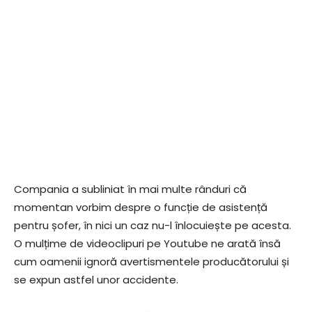
Compania a subliniat în mai multe rânduri că
momentan vorbim despre o funcție de asistență
pentru șofer, în nici un caz nu-l înlocuiește pe acesta.
O mulțime de videoclipuri pe Youtube ne arată însă
cum oamenii ignoră avertismentele producătorului și
se expun astfel unor accidente.