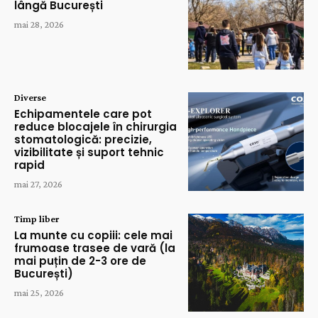
lângă București
mai 28, 2026
Diverse
Echipamentele care pot
reduce blocajele în chirurgia
stomatologică: precizie,
vizibilitate și suport tehnic
rapid
mai 27, 2026
Timp liber
La munte cu copiii: cele mai
frumoase trasee de vară (la
mai puțin de 2-3 ore de
București)
mai 25, 2026