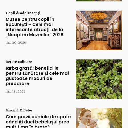
Copii & adolescenți
Muzee pentru copii în
București – Cele mai
interesante atracții de la
„Noaptea Muzeelor” 2026
mai 20, 2026
Rețete culinare
Iarba grasă: beneficiile
pentru sănătate și cele mai
gustoase moduri de
preparare
mai 18, 2026
Sarcină & Bebe
Cum previi durerile de spate
când îți duci bebelușul prea
mult timp în brațe?