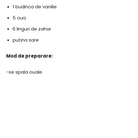
1 budinca de vanilie
5 oua
6 linguri de zahar
putina sare
Mod de preparare:
-se spala ouale