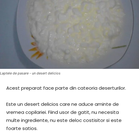
Laptele de pasare - un desert delicios
Acest preparat face parte din cateoria deserturilor.
Este un desert delicios care ne aduce aminte de
vremea copilariei. Fiind usor de gatit, nu necesita
multe ingrediente, nu este deloc costisitor si este
foarte satios.