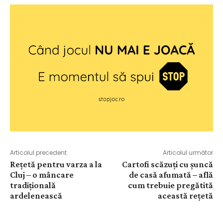
Articolul precedent
Articolul următor
Rețetă pentru varza a la
Cartofi scăzuți cu șuncă
Cluj – o mâncare
de casă afumată – află
tradițională
cum trebuie pregătită
ardelenească
această rețetă