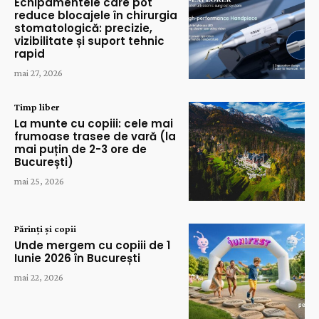
Echipamentele care pot
reduce blocajele în chirurgia
stomatologică: precizie,
vizibilitate și suport tehnic
rapid
mai 27, 2026
Timp liber
La munte cu copiii: cele mai
frumoase trasee de vară (la
mai puțin de 2-3 ore de
București)
mai 25, 2026
Părinți și copii
Unde mergem cu copiii de 1
Iunie 2026 în București
mai 22, 2026