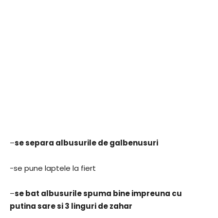
–
se separa albusurile de galbenusuri
-se pune laptele la fiert
–
se bat albusurile spuma bine impreuna cu
putina sare si 3 linguri de zahar