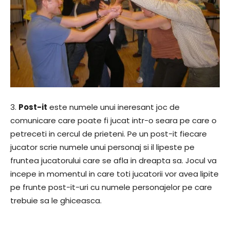
3.
Post-it
este numele unui ineresant joc de
comunicare care poate fi jucat intr-o seara pe care o
petreceti in cercul de prieteni. Pe un post-it fiecare
jucator scrie numele unui personaj si il lipeste pe
fruntea jucatorului care se afla in dreapta sa. Jocul va
incepe in momentul in care toti jucatorii vor avea lipite
pe frunte post-it-uri cu numele personajelor pe care
trebuie sa le ghiceasca.