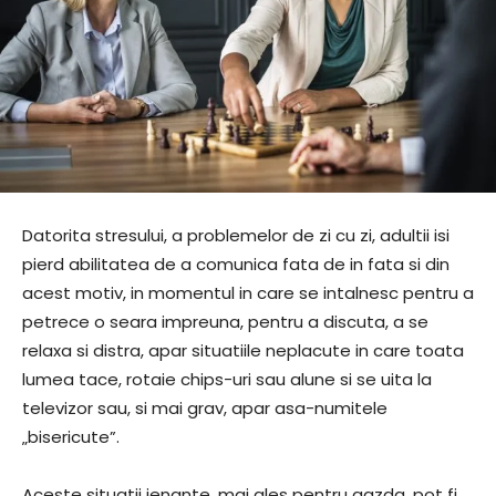
Datorita stresului, a problemelor de zi cu zi, adultii isi
pierd abilitatea de a comunica fata de in fata si din
acest motiv, in momentul in care se intalnesc pentru a
petrece o seara impreuna, pentru a discuta, a se
relaxa si distra, apar situatiile neplacute in care toata
lumea tace, rotaie chips-uri sau alune si se uita la
televizor sau, si mai grav, apar asa-numitele
„bisericute”.
Aceste situatii jenante, mai ales pentru gazda, pot fi