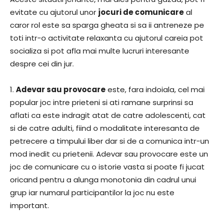
evitate cu ajutorul unor
jocuri de comunicare
al
caror rol este sa sparga gheata si sa ii antreneze pe
toti intr-o activitate relaxanta cu ajutorul careia pot
socializa si pot afla mai multe lucruri interesante
despre cei din jur.
1.
Adevar sau provocare
este, fara indoiala, cel mai
popular joc intre prieteni si ati ramane surprinsi sa
aflati ca este indragit atat de catre adolescenti, cat
si de catre adulti, fiind o modalitate interesanta de
petrecere a timpului liber dar si de a comunica intr-un
mod inedit cu prietenii. Adevar sau provocare este un
joc de comunicare cu o istorie vasta si poate fi jucat
oricand pentru a alunga monotonia din cadrul unui
grup iar numarul participantilor la joc nu este
important.