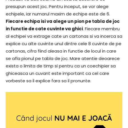
presupun acest joc. Pentru inceput, se vor alege
echipele, iar numarul maxim de echipe este de 6.
Fiecare echipa isi va alege un pion pe tabla de joc
in functie de cate cuvinte va ghici
. Fiecare membru
al echipei va extrage cate un cartonas si va incerca sa
explice cu alte cuvinte unul dintre cele 8 cuvinte de pe
cartonas, cifra fiind aleasa in functie de locul in care
se afla pionul pe tabla de joc. Mare atentie deoarece
exista o limita de timp si pentru ca un coechipier sa
ghiceasca un cuvant este important ca cel care
vorbeste sa il explice fara sa il pronunte.