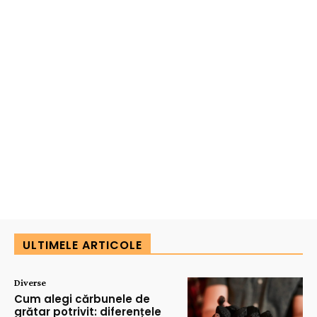
ULTIMELE ARTICOLE
Diverse
Cum alegi cărbunele de
grătar potrivit: diferențele