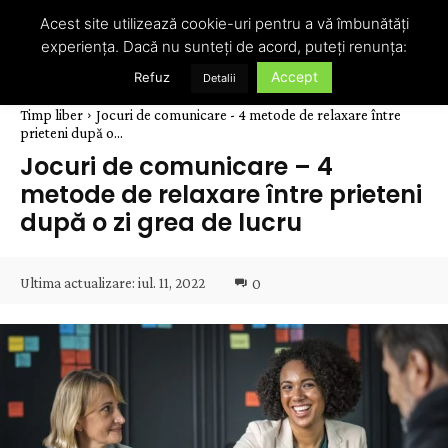
Acest site utilizează cookie-uri pentru a vă îmbunătăți
experiența. Dacă nu sunteți de acord, puteți renunța:
Accept
Refuz
Detalii
Timp liber
Jocuri de comunicare - 4 metode de relaxare între
prieteni după o...
Jocuri de comunicare – 4
metode de relaxare între prieteni
după o zi grea de lucru
Ultima actualizare:
iul. 11, 2022
0