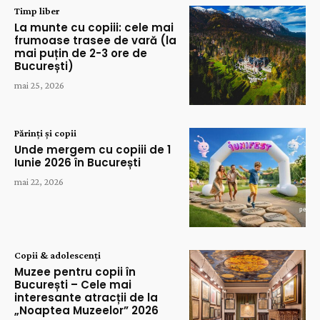
Timp liber
La munte cu copiii: cele mai
frumoase trasee de vară (la
mai puțin de 2-3 ore de
București)
mai 25, 2026
Părinți și copii
Unde mergem cu copiii de 1
Iunie 2026 în București
mai 22, 2026
Copii & adolescenți
Muzee pentru copii în
București – Cele mai
interesante atracții de la
„Noaptea Muzeelor” 2026