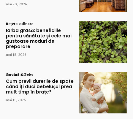
mai 20, 2026
Rețete culinare
Iarba grasă: beneficiile
pentru sănătate și cele mai
gustoase moduri de
preparare
mai 18, 2026
Sarcină & Bebe
Cum previi durerile de spate
când îți duci bebelușul prea
mult timp în brațe?
mai 11, 2026