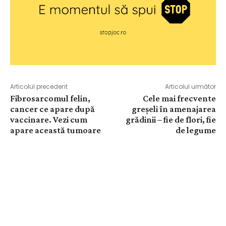
Articolul precedent
Articolul următor
Fibrosarcomul felin,
Cele mai frecvente
cancer ce apare după
greșeli în amenajarea
vaccinare. Vezi cum
grădinii – fie de flori, fie
apare această tumoare
de legume