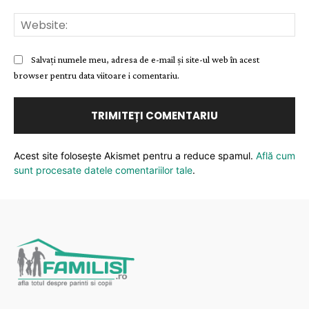
Web
Salvați numele meu, adresa de e-mail și site-ul web în acest
browser pentru data viitoare i comentariu.
Acest site folosește Akismet pentru a reduce spamul.
Află cum
sunt procesate datele comentariilor tale
.