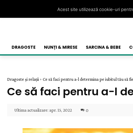
Acest site utilizează cookie-uri pent
DRAGOSTE
NUNȚI & MIRESE
SARCINA & BEBE
C
Dragoste și relații
Ce să faci pentru a-l determina pe iubitul tău să fie
Ce să faci pentru a-l d
Ultima actualizare:
apr. 15, 2022
0