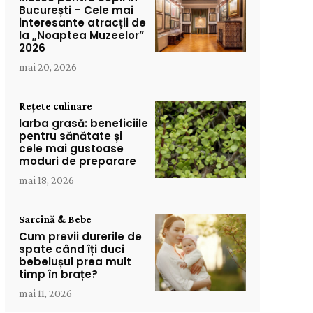
București – Cele mai
interesante atracții de
la „Noaptea Muzeelor”
2026
mai 20, 2026
Rețete culinare
Iarba grasă: beneficiile
pentru sănătate și
cele mai gustoase
moduri de preparare
mai 18, 2026
Sarcină & Bebe
Cum previi durerile de
spate când îți duci
bebelușul prea mult
timp în brațe?
mai 11, 2026