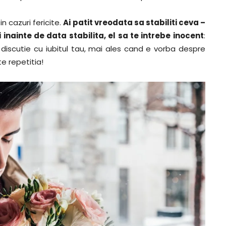
n cazuri fericite.
Ai patit vreodata sa stabiliti ceva –
 inainte de data stabilita, el sa te intrebe inocent
:
 discutie cu iubitul tau, mai ales cand e vorba despre
te repetitia!