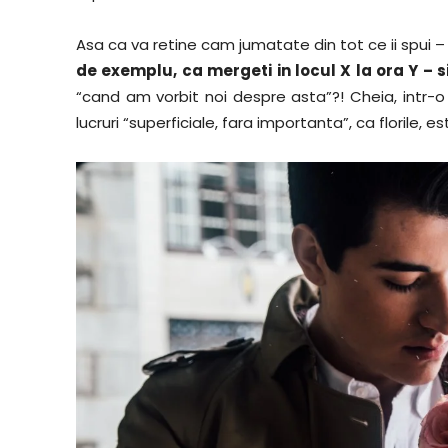
Asa ca va retine cam jumatate din tot ce ii spui – i
de exemplu, ca mergeti in locul X la ora Y – si
“cand am vorbit noi despre asta”?! Cheia, intr-o
lucruri “superficiale, fara importanta”, ca florile, es