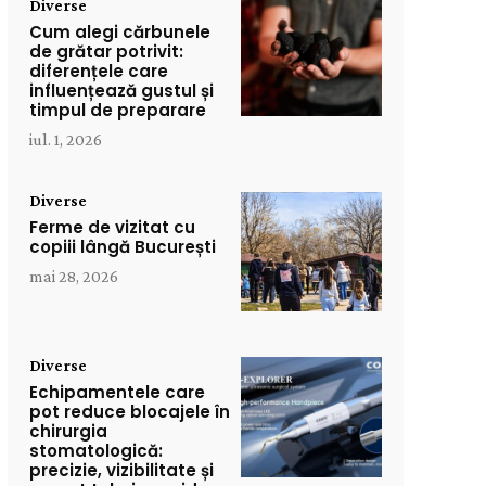
Diverse
Cum alegi cărbunele
de grătar potrivit:
diferențele care
influențează gustul și
timpul de preparare
iul. 1, 2026
Diverse
Ferme de vizitat cu
copiii lângă București
mai 28, 2026
Diverse
Echipamentele care
pot reduce blocajele în
chirurgia
stomatologică:
precizie, vizibilitate și