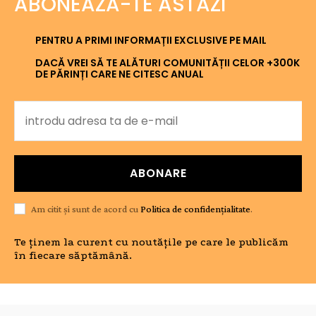
ABONEAZĂ-TE ASTĂZI
PENTRU A PRIMI INFORMAȚII EXCLUSIVE PE MAIL
DACĂ VREI SĂ TE ALĂTURI COMUNITĂȚII CELOR +300K
DE PĂRINȚI CARE NE CITESC ANUAL
ABONARE
Am citit și sunt de acord cu
Politica de confidențialitate
.
Te ținem la curent cu noutățile pe care le publicăm
în fiecare săptămână.