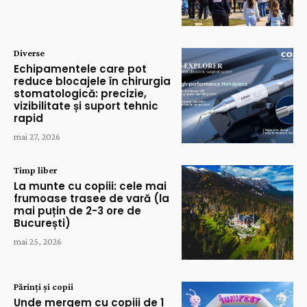
Diverse
Echipamentele care pot
reduce blocajele în chirurgia
stomatologică: precizie,
vizibilitate și suport tehnic
rapid
mai 27, 2026
Timp liber
La munte cu copiii: cele mai
frumoase trasee de vară (la
mai puțin de 2-3 ore de
București)
mai 25, 2026
Părinți și copii
Unde mergem cu copiii de 1