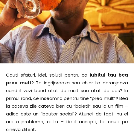
Cauti sfaturi, idei, solutii pentru ca
iubitul tau bea
prea mult
? Te ingrijoreaza sau chiar te deranjeaza
cand il vezi band atat de mult sau atat de des? In
primul rand, ce inseamna pentru tine “prea mult”? Bea
la cateva zile cateva beri cu “baietii” sau la un film –
adica este un “bautor social”? Atunci, de fapt, nu el
are o problema, ci tu – fie il accepti, fie cauti pe
cineva diferit.