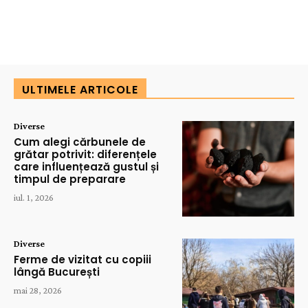
ULTIMELE ARTICOLE
Diverse
Cum alegi cărbunele de
grătar potrivit: diferențele
care influențează gustul și
timpul de preparare
iul. 1, 2026
Diverse
Ferme de vizitat cu copiii
lângă București
mai 28, 2026