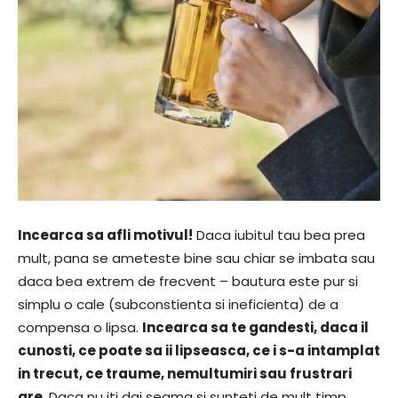
Incearca sa afli motivul!
Daca iubitul tau bea prea
mult, pana se ameteste bine sau chiar se imbata sau
daca bea extrem de frecvent – bautura este pur si
simplu o cale (subconstienta si ineficienta) de a
compensa o lipsa.
Incearca sa te gandesti, daca il
cunosti, ce poate sa ii lipseasca, ce i s-a intamplat
in trecut, ce traume, nemultumiri sau frustrari
are
. Daca nu iti dai seama si sunteti de mult timp