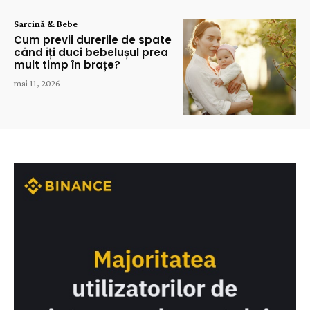
Sarcină & Bebe
Cum previi durerile de spate
când îți duci bebelușul prea
mult timp în brațe?
mai 11, 2026