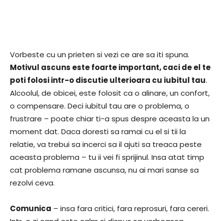
Vorbeste cu un prieten si vezi ce are sa iti spuna.
Motivul ascuns este foarte important, caci de el te
poti folosi intr-o discutie ulterioara cu iubitul tau
.
Alcoolul, de obicei, este folosit ca o alinare, un confort,
o compensare. Deci iubitul tau are o problema, o
frustrare – poate chiar ti-a spus despre aceasta la un
moment dat. Daca doresti sa ramai cu el si tii la
relatie, va trebui sa incerci sa il ajuti sa treaca peste
aceasta problema – tu ii vei fi sprijinul. Insa atat timp
cat problema ramane ascunsa, nu ai mari sanse sa
rezolvi ceva.
Comunica
– insa fara critici, fara reprosuri, fara cereri.