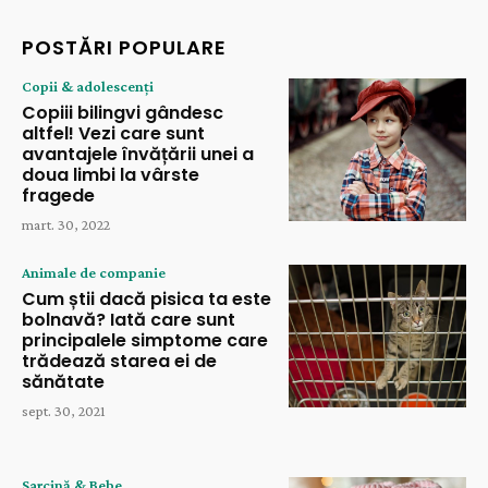
POSTĂRI POPULARE
Copii & adolescenți
Copiii bilingvi gândesc
altfel! Vezi care sunt
avantajele învățării unei a
doua limbi la vârste
fragede
mart. 30, 2022
Animale de companie
Cum știi dacă pisica ta este
bolnavă? Iată care sunt
principalele simptome care
trădează starea ei de
sănătate
sept. 30, 2021
Sarcină & Bebe