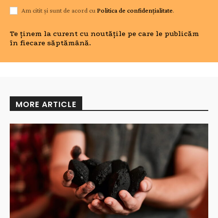
Am citit și sunt de acord cu
Politica de confidențialitate
.
Te ținem la curent cu noutățile pe care le publicăm
în fiecare săptămână.
MORE ARTICLE