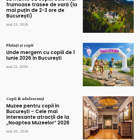
frumoase trasee de vară (la
mai puțin de 2-3 ore de
București)
mai 25, 2026
Părinți și copii
Unde mergem cu copiii de 1
Iunie 2026 în București
mai 22, 2026
Copii & adolescenți
Muzee pentru copii în
București – Cele mai
interesante atracții de la
„Noaptea Muzeelor” 2026
mai 20, 2026