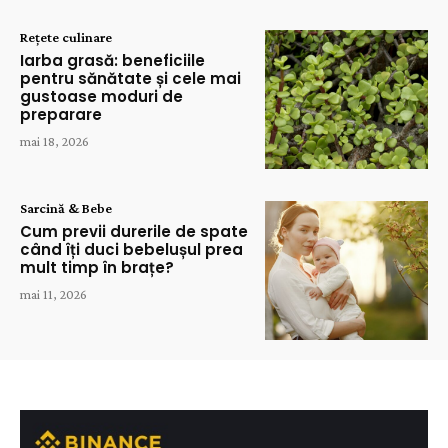
Rețete culinare
Iarba grasă: beneficiile
pentru sănătate și cele mai
gustoase moduri de
preparare
mai 18, 2026
Sarcină & Bebe
Cum previi durerile de spate
când îți duci bebelușul prea
mult timp în brațe?
mai 11, 2026