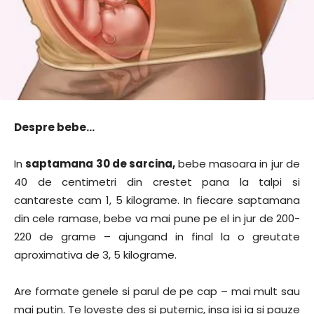
Despre bebe…
In
saptamana 30 de sarcina,
bebe masoara in jur de
40 de centimetri din crestet pana la talpi si
cantareste cam 1, 5 kilograme. In fiecare saptamana
din cele ramase, bebe va mai pune pe el in jur de 200-
220 de grame – ajungand in final la o greutate
aproximativa de 3, 5 kilograme.
Are formate genele si parul de pe cap – mai mult sau
mai putin. Te loveste des si puternic, insa isi ia si pauze