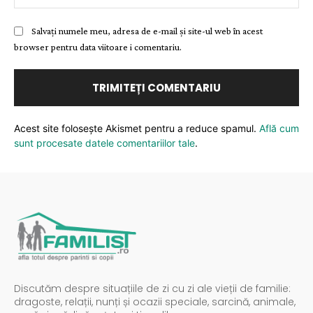
Salvați numele meu, adresa de e-mail și site-ul web în acest
browser pentru data viitoare i comentariu.
Acest site folosește Akismet pentru a reduce spamul.
Află cum
sunt procesate datele comentariilor tale
.
Discutăm despre situațiile de zi cu zi ale vieții de familie:
dragoste, relații, nunți și ocazii speciale, sarcină, animale,