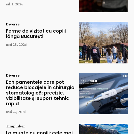
iul. 1, 2026
Diverse
Ferme de vizitat cu copiii
lângă București
mai 28, 2026
Diverse
Echipamentele care pot
reduce blocajele în chirurgia
stomatologică: precizie,
vizibilitate și suport tehnic
rapid
mai 27, 2026
Timp liber
La munte cu copiii: cele mai