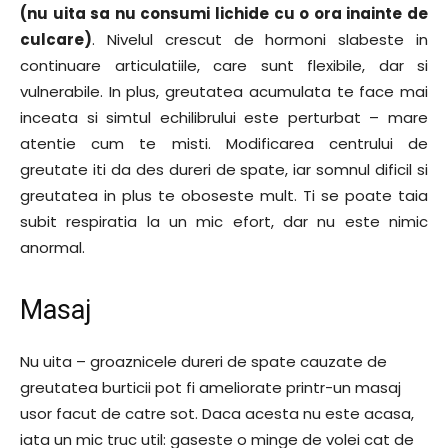
(nu uita sa nu consumi lichide cu o ora inainte de
culcare)
. Nivelul crescut de hormoni slabeste in
continuare articulatiile, care sunt flexibile, dar si
vulnerabile. In plus, greutatea acumulata te face mai
inceata si simtul echilibrului este perturbat – mare
atentie cum te misti. Modificarea centrului de
greutate iti da des dureri de spate, iar somnul dificil si
greutatea in plus te oboseste mult. Ti se poate taia
subit respiratia la un mic efort, dar nu este nimic
anormal.
Masaj
Nu uita – groaznicele dureri de spate cauzate de
greutatea burticii pot fi ameliorate printr-un masaj
usor facut de catre sot. Daca acesta nu este acasa,
iata un mic truc util: gaseste o minge de volei cat de