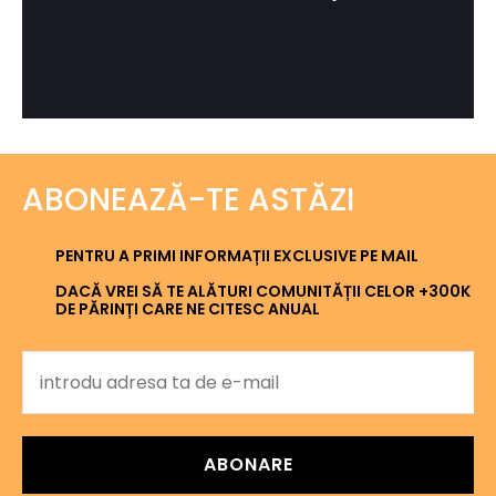
ABONEAZĂ-TE ASTĂZI
PENTRU A PRIMI INFORMAȚII EXCLUSIVE PE MAIL
DACĂ VREI SĂ TE ALĂTURI COMUNITĂȚII CELOR +300K
DE PĂRINȚI CARE NE CITESC ANUAL
ABONARE