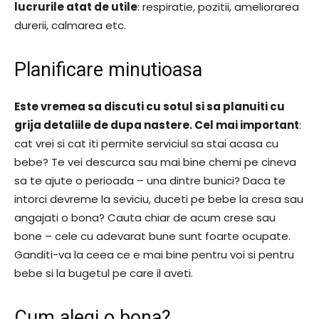
lucrurile atat de utile
: respiratie, pozitii, ameliorarea
durerii, calmarea etc.
Planificare minutioasa
Este vremea sa discuti cu sotul si sa planuiti cu
grija detaliile de dupa nastere. Cel mai important
:
cat vrei si cat iti permite serviciul sa stai acasa cu
bebe? Te vei descurca sau mai bine chemi pe cineva
sa te ajute o perioada – una dintre bunici? Daca te
intorci devreme la seviciu, duceti pe bebe la cresa sau
angajati o bona? Cauta chiar de acum crese sau
bone – cele cu adevarat bune sunt foarte ocupate.
Ganditi-va la ceea ce e mai bine pentru voi si pentru
bebe si la bugetul pe care il aveti.
Cum alegi o bona?