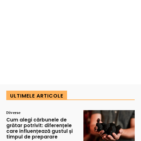
ULTIMELE ARTICOLE
Diverse
Cum alegi cărbunele de
grătar potrivit: diferențele
care influențează gustul și
timpul de preparare