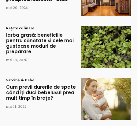
mai 20, 2026
Rețete culinare
Iarba grasă: beneficiile
pentru sănătate și cele mai
gustoase moduri de
preparare
mai 18, 2026
Sarcină & Bebe
Cum previi durerile de spate
când îți duci bebelușul prea
mult timp în brațe?
mai 11, 2026