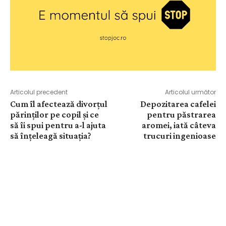
Articolul precedent
Articolul următor
Cum îl afectează divorțul
Depozitarea cafelei
părinților pe copil și ce
pentru păstrarea
să îi spui pentru a-l ajuta
aromei, iată câteva
să înțeleagă situația?
trucuri ingenioase