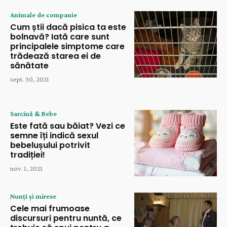
Animale de companie
Cum știi dacă pisica ta este
bolnavă? Iată care sunt
principalele simptome care
trădează starea ei de
sănătate
sept. 30, 2021
Sarcină & Bebe
Este fată sau băiat? Vezi ce
semne îți indică sexul
bebelușului potrivit
tradiției!
nov. 1, 2021
Nunți și mirese
Cele mai frumoase
discursuri pentru nuntă, ce