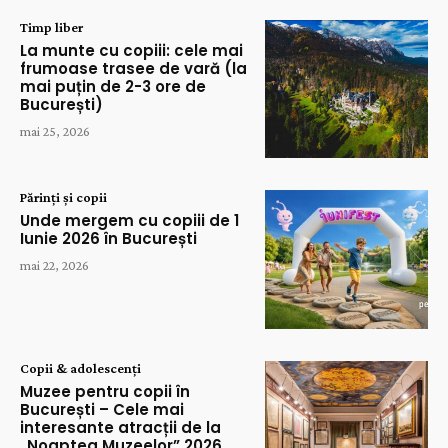
Timp liber
La munte cu copiii: cele mai
frumoase trasee de vară (la
mai puțin de 2-3 ore de
București)
mai 25, 2026
Părinți și copii
Unde mergem cu copiii de 1
Iunie 2026 în București
mai 22, 2026
Copii & adolescenți
Muzee pentru copii în
București – Cele mai
interesante atracții de la
„Noaptea Muzeelor” 2026