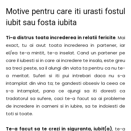
Motive pentru care iti urasti fostul
iubit sau fosta iubita
Ti-a distrus toata increderea in relatii fericite
. Mai
exact, tu ai avut toata increderea in partener, iar
el/ea te-a mintit, te-a inselat. Cand un partener pe
care il iubesti si in care ai incredere te insala, este greu
sa treci peste, sa il alungi din viata ta pentru ca nu te-
a meritat. Suferi si iti pui intrebari daca nu s-a
intamplat din vina ta; te gandesti obsesiv la ceea ce
s-a intamplat, pana ce ajungi sa iti doresti ca
tradatorul sa sufere, caci te-a facut sa ai probleme
de incredere in oameni si in iubire, sa te indoiesti de
toti si toate.
Te-a facut sa te crezi in siguranta, iubit(a)
, te-a