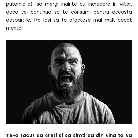
puternic(a), sa mergi inainte cu incredere in viitor,
daca vei continua sa te consumi pentru aceasta
despartire, il/o lasi sa te afecteze mai mult decat
merita!
Te-a facut sa crezi si sa simti ca din vina ta va