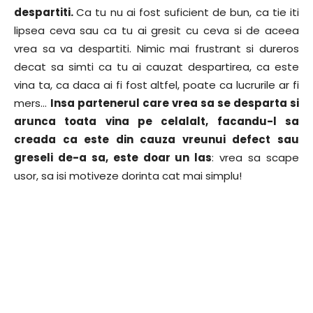
despartiti.
Ca tu nu ai fost suficient de bun, ca tie iti
lipsea ceva sau ca tu ai gresit cu ceva si de aceea
vrea sa va despartiti. Nimic mai frustrant si dureros
decat sa simti ca tu ai cauzat despartirea, ca este
vina ta, ca daca ai fi fost altfel, poate ca lucrurile ar fi
mers…
Insa partenerul care vrea sa se desparta si
arunca toata vina pe celalalt, facandu-l sa
creada ca este din cauza vreunui defect sau
greseli de-a sa, este doar un las
: vrea sa scape
usor, sa isi motiveze dorinta cat mai simplu!