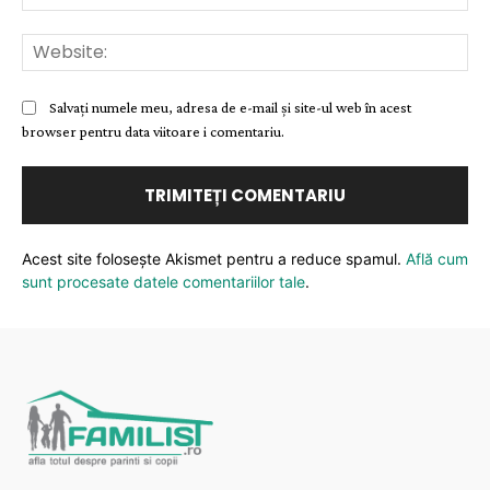
Web
Salvați numele meu, adresa de e-mail și site-ul web în acest
browser pentru data viitoare i comentariu.
Acest site folosește Akismet pentru a reduce spamul.
Află cum
sunt procesate datele comentariilor tale
.