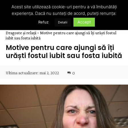
Acest site utilizează cookie-uri pentru a vă îmbunătăți
experiența. Dacă nu sunteți de acord, puteți renunța:
Accept
Refuz
Detalii
Dragoste și relații
Motive pentru care ajungi să îți urăști fostul
iubit sau fosta iubită
Motive pentru care ajungi să îți
urăști fostul iubit sau fosta iubită
Ultima actualizare:
mai 2, 2022
0