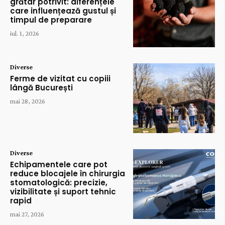
grătar potrivit: diferențele
care influențează gustul și
timpul de preparare
iul. 1, 2026
Diverse
Ferme de vizitat cu copiii
lângă București
mai 28, 2026
Diverse
Echipamentele care pot
reduce blocajele în chirurgia
stomatologică: precizie,
vizibilitate și suport tehnic
rapid
mai 27, 2026