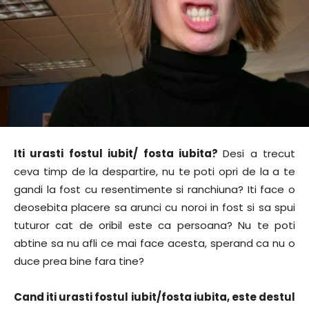
Iti urasti fostul iubit/ fosta iubita?
Desi a trecut
ceva timp de la despartire, nu te poti opri de la a te
gandi la fost cu resentimente si ranchiuna? Iti face o
deosebita placere sa arunci cu noroi in fost si sa spui
tuturor cat de oribil este ca persoana? Nu te poti
abtine sa nu afli ce mai face acesta, sperand ca nu o
duce prea bine fara tine?
Cand iti urasti fostul iubit/fosta iubita, este destul