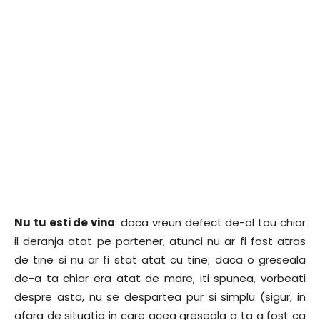
Nu tu esti de vina
: daca vreun defect de-al tau chiar
il deranja atat pe partener, atunci nu ar fi fost atras
de tine si nu ar fi stat atat cu tine; daca o greseala
de-a ta chiar era atat de mare, iti spunea, vorbeati
despre asta, nu se despartea pur si simplu (sigur, in
afara de situatia in care acea greseala a ta a fost ca